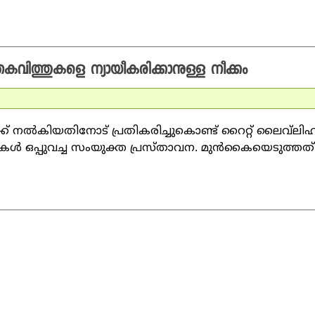
തകവിത്തുകളെ ന്യായീകരിക്കാനുള്ള നീക്കം
് നല്‍കിയതിനോട് പ്രതികരിച്ചുകൊണ്ട് റൈറ്റ് ലൈവ്‌ലി
ുകള്‍ ഒപ്പുവച്ച സംയുക്ത പ്രസ്താവന. മുന്‍കൈയെടുത്തത്