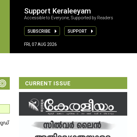
Support Keraleeyam
Accessible to Everyone, Supported by Readers
SUBSCRIBE
SUPPORT
FRI, 07 AUG 2026
CURRENT ISSUE
ഹുഡ്