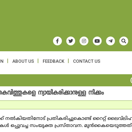
ON
ABOUT US
FEEDBACK
CONTACT US
തകവിത്തുകളെ ന്യായീകരിക്കാനുള്ള നീക്കം
് നല്‍കിയതിനോട് പ്രതികരിച്ചുകൊണ്ട് റൈറ്റ് ലൈവ്‌ലി
ുകള്‍ ഒപ്പുവച്ച സംയുക്ത പ്രസ്താവന. മുന്‍കൈയെടുത്തത്