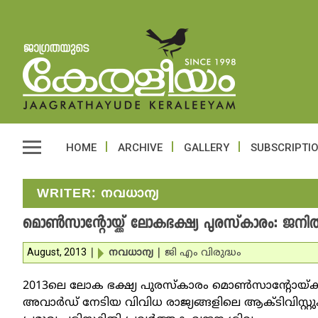
HOME
ARCHIVE
GALLERY
SUBSCRIPTI
WRITER:
നവധാന്യ
മൊണ്‍സാന്റോയ്ക്ക് ലോകഭക്ഷ്യ പുരസ്‌കാരം: ജനി
August, 2013
|
നവധാന്യ
|
ജി എം വിരുദ്ധം
2013ലെ ലോക ഭക്ഷ്യ പുരസ്‌കാരം മൊണ്‍സാന്റോയ്ക്ക
അവാര്‍ഡ് നേടിയ വിവിധ രാജ്യങ്ങളിലെ ആക്ടിവിസ്റ്റ