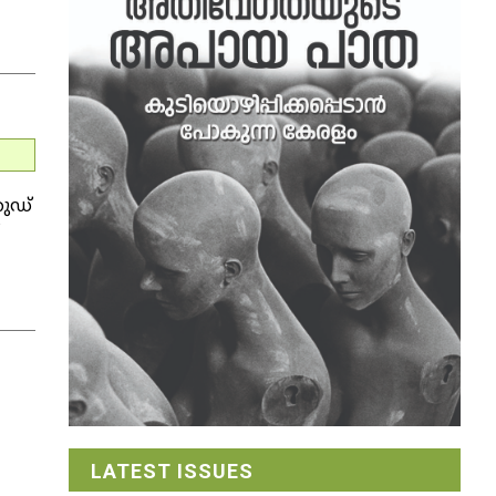
ഹുഡ്
LATEST ISSUES