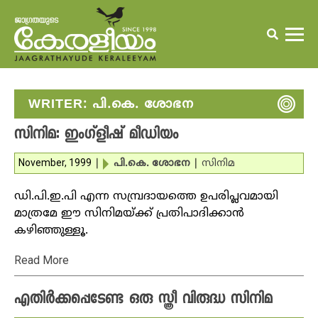
WRITER:
പി.കെ. ശോഭന
സിനിമ: ഇംഗ്‌ളീഷ് മീഡിയം
November, 1999
|
പി.കെ. ശോഭന
|
സിനിമ
ഡി.പി.ഇ.പി എന്ന സമ്പ്രദായത്തെ ഉപരിപ്ലവമായി
മാത്രമേ ഈ സിനിമയ്ക്ക് പ്രതിപാദിക്കാന്‍
കഴിഞ്ഞുള്ളൂ.
Read More
എതിര്‍ക്കപ്പെടേണ്ട ഒരു സ്ത്രീ വിരുദ്ധ സിനിമ