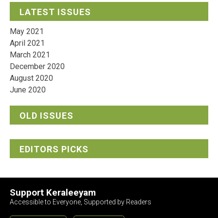
LATEST ISSUES
May 2021
April 2021
March 2021
December 2020
August 2020
June 2020
OLD ISSUES
EDITORS PICKS
Support Keraleeyam
Accessible to Everyone, Supported by Readers