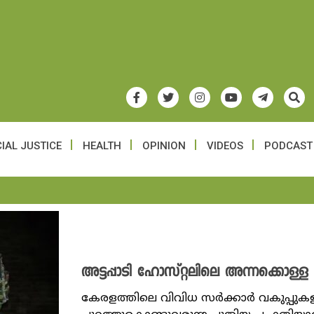
IAL JUSTICE
HEALTH
OPINION
VIDEOS
PODCAST
അട്ടപ്പാടി ഹോസ്റ്റലിലെ അന്നക്കൊള്ള
കേരളത്തിലെ വിവിധ സർക്കാർ വകുപ്പുകള