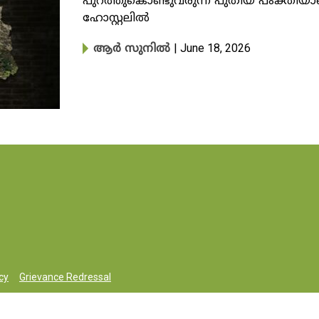
പുറത്തുകൊണ്ടുവരുന്ന പുതിയ പംക്തിയാണ് 
ഹോസ്റ്റലിൽ
| June 18, 2026
ആർ സുനിൽ
cy
Grievance Redressal