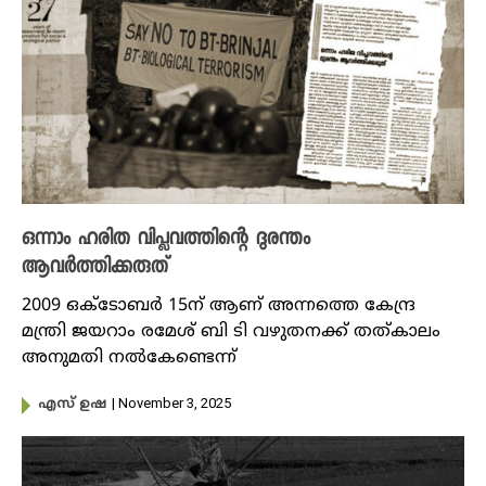
ഒന്നാം ഹരിത വിപ്ലവത്തിന്റെ ദുരന്തം
ആവർത്തിക്കരുത്
2009 ഒക്ടോബർ 15ന് ആണ് അന്നത്തെ കേന്ദ്ര
മന്ത്രി ജയറാം രമേശ് ബി ടി വഴുതനക്ക് തത്കാലം
അനുമതി നൽകേണ്ടെന്ന്
| November 3, 2025
എസ് ഉഷ