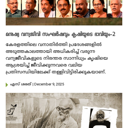
മനുഷ്യ വന്യജീവി സംഘ‍ർഷവും കൃഷിയുടെ ഭാവിയും-2
കേരളത്തിലെ വനാതിർത്തി പ്രദേശങ്ങളിൽ
അടുത്തകാലത്തായി അധികരിച്ച് വരുന്ന
വന്യജീവികളുടെ നിരന്തര സാന്നിധ്യം കൃഷിയെ
ആശ്രയിച്ച് ജീവിക്കുന്നവരെ വലിയ
പ്രതിസന്ധിയിലേക്ക് തള്ളിവിട്ടിരിക്കുകയാണ്.
| December 9, 2025
എസ് ശരത്