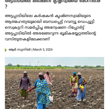
അട്ടപ്പാടിയിലെ കർഷകൻ കൃഷ്ണസ്വാമിയെ കൊന്നതാര്
?
അട്ടപ്പാടിയിലെ കർഷകൻ കൃഷ്ണസ്വാമിയുടെ
ആത്മഹത്യയുമായി ബന്ധപ്പെട്ട് റവന്യൂ ഡെപ്യൂട്ടി
സെക്രട്ടറി സമർപ്പിച്ച അന്വേഷണ റിപ്പോർട്ട്
അട്ടപ്പാടിയിൽ അരങ്ങേറുന്ന ഭൂമികയ്യേറ്റത്തിന്റെ
വസ്തുതകളിലേക്കാണ്
| March 5, 2026
ആർ സുനിൽ