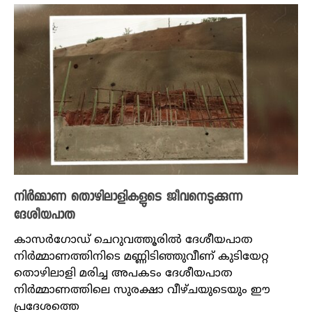
നിർമ്മാണ തൊഴിലാളികളുടെ ജീവനെടുക്കുന്ന
ദേശീയപാത
കാസ‍ർഗോഡ് ചെറുവത്തൂരിൽ ദേശീയപാത
നിർമ്മാണത്തിനിടെ മണ്ണിടിഞ്ഞുവീണ് കുടിയേറ്റ
തൊഴിലാളി മരിച്ച അപകടം ദേശീയപാത
നിർമ്മാണത്തിലെ സുരക്ഷാ വീഴ്ചയുടെയും ഈ
പ്രദേശത്തെ