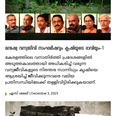
മനുഷ്യ വന്യജീവി സംഘ‍ർഷവും കൃഷിയുടെ ഭാവിയും-1
കേരളത്തിലെ വനാതിർത്തി പ്രദേശങ്ങളിൽ
അടുത്തകാലത്തായി അധികരിച്ച് വരുന്ന
വന്യജീവികളുടെ നിരന്തര സാന്നിധ്യം കൃഷിയെ
ആശ്രയിച്ച് ജീവിക്കുന്നവരെ വലിയ
പ്രതിസന്ധിയിലേക്ക് തള്ളിവിട്ടിരിക്കുകയാണ്.
| December 3, 2025
എസ് ശരത്