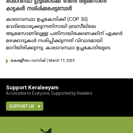
കാലാവസ്ഥാ ഉച്ചകോടിക്ക് വേണ്ടി ആമസോൺ
കാടുകൾ നശിപ്പിക്കപ്പെടുമ്പോൾ
കാലാവസ്ഥാ ഉച്ചകോടിക്ക് (COP 30)
വേദിയൊരുക്കുന്നതിനായി ബ്രസീലിലെ
ആമസോണിലുള്ള പതിനായിരക്കണക്കിന് ഏക്കർ
മഴക്കാടുകൾ നശിപ്പിക്കുന്നത് വിവാദമായി
മാറിയിരിക്കുന്നു. കാലാവസ്ഥാ ഉച്ചകോടിയുടെ
| March 17, 2025
കേരളീയം ഡസ്ക്
Support Keraleeyam
Accessible to Everyone, Supported by Readers
SUPPORT US