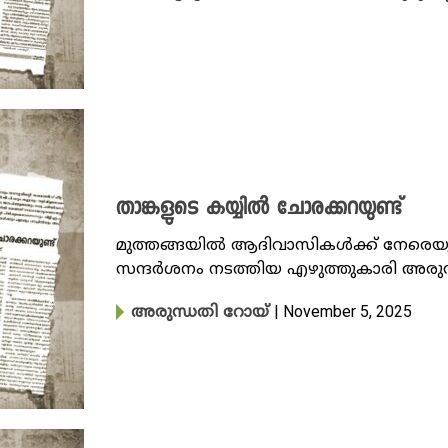
താങ്കളുടെ കയ്യിൽ ചോരക്കറയുണ്ട്
മുത്തങ്ങയിൽ ആദിവാസികൾക്ക് നേരെയുണ
സന്ദർശനം നടത്തിയ എഴുത്തുകാരി അരുന്ധ
| November 5, 2025
അരുന്ധതി റോയ്