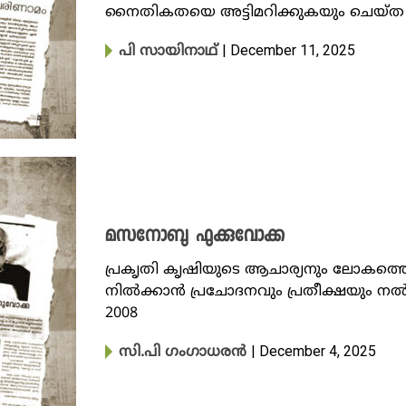
നൈതികതയെ അട്ടിമറിക്കുകയും ചെയ്ത
| December 11, 2025
പി സായിനാഥ്
മസനോബു ഫുക്കുവോക്ക
പ്രകൃതി കൃഷിയുടെ ആചാര്യനും ലോകത്തെ
നിൽക്കാൻ പ്രചോദനവും പ്രതീക്ഷയും 
2008
| December 4, 2025
സി.പി ഗംഗാധരൻ