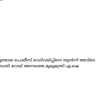
്ടായ പൊലീസ് വെടിവയ്പ്പിനെ തുടർന്ന് അവിടെ
തി റോയ് അന്നത്തെ മുഖ്യമന്ത്രി എ.കെ