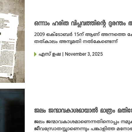
ഒന്നാം ഹരിത വിപ്ലവത്തിന്റെ ദുരന്തം
2009 ഒക്ടോബർ 15ന് ആണ് അന്നത്തെ കേന്ദ
തത്കാലം അനുമതി നൽകേണ്ടെന്ന്
| November 3, 2025
എസ് ഉഷ
ജലം ജന്മാവകാശമായാൽ മാത്രം മതി
ജലം ജന്മാവകാശമാണെന്നതിനൊപ്പം നമുക്ക
ജീവസ്രോതസ്സാണെന്നും പങ്കാളിത്ത മനോഭ