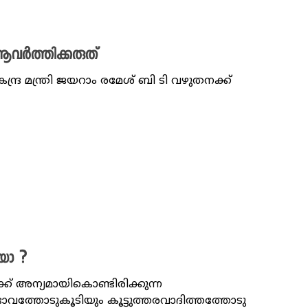
 ആവർത്തിക്കരുത്
്ര മന്ത്രി ജയറാം രമേശ് ബി ടി വഴുതനക്ക്
യോ ?
് അന്യമായികൊണ്ടിരിക്കുന്ന
ാവത്തോടുകൂടിയും കൂട്ടുത്തരവാദിത്തത്തോടു