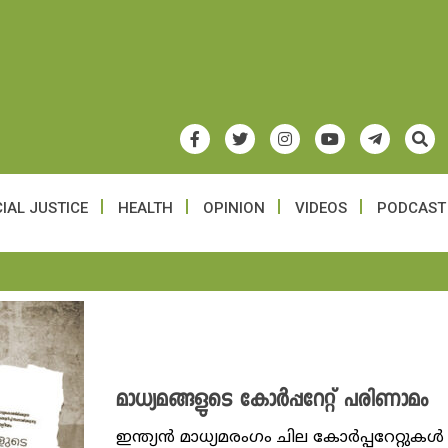
IAL JUSTICE
HEALTH
OPINION
VIDEOS
PODCAST
മാധ്യമങ്ങളുടെ കോർപ്പറേറ്റ് പരിണാമം
ഇന്ത്യൻ മാധ്യമരം​ഗം ചില കോ‍‍ർപ്പറേറ