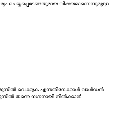
്യം ചെയ്യപ്പെടേണ്ടതുമായ വിഷയമാണെന്നുമുള്ള
മുന്നിൽ വെക്കുക എന്നതിനേക്കാൾ വാൾഡൻ
ന്നിൽ തന്നെ ന​ഗ്നനായി നിൽക്കാൻ