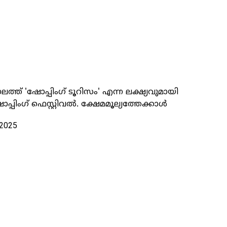
്ത് 'ഷോപ്പിംഗ് ടൂറിസം' എന്ന ലക്ഷ്യവുമായി
പിംഗ് ഫെസ്റ്റിവൽ. ക്ഷേമമൂല്യത്തേക്കാൾ
 2025