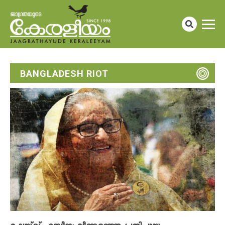
BANGLADESH RIOT