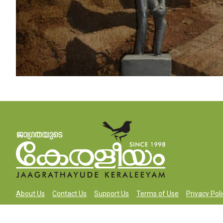
About Us
Contact Us
Support Us
Terms of Use
Privacy Poli