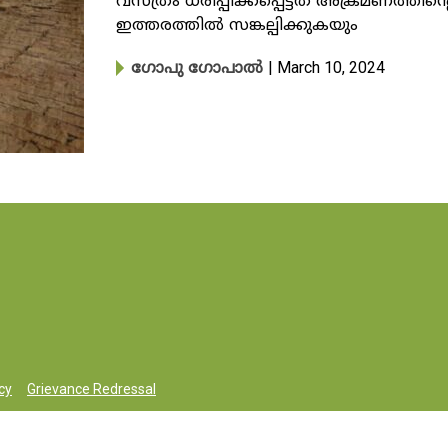
വസ്ത്രം ധരിപ്പിക്കപ്പെട്ടത് അക്രമണത്തി
ഇത്തരത്തിൽ സങ്കല്പിക്കുകയും
| March 10, 2024
​ഗോപു ​ഗോപാൽ
cy
Grievance Redressal