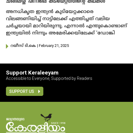
ചങ്ങലയ്ക്ക് പിന്നിലെ കുടിയേറ്റത്തിന്റെ കഥകൾ
അനധികൃത ഇന്ത്യൻ കുടിയേറ്റക്കാരെ
വിലങ്ങണിയിച്ച്‌ നാട്ടിലേക്ക് എത്തിച്ചത് വലിയ
ചർച്ചയായി മാറിയിരുന്നു. എന്നാൽ എന്തുകൊണ്ടാണ്
ഇന്ത്യയിൽ നിന്നും അമേരിക്കയിലേക്ക് 'ഡോങ്കി
| February 21, 2025
റയീസ് ടി.കെ
Support Keraleeyam
Accessible to Everyone, Supported by Readers
SUPPORT US