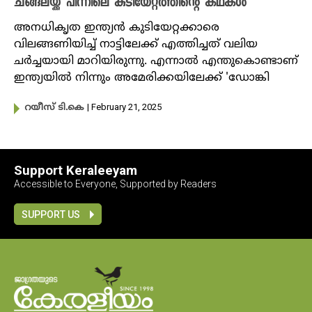
ചങ്ങലയ്ക്ക് പിന്നിലെ കുടിയേറ്റത്തിന്റെ കഥകൾ
അനധികൃത ഇന്ത്യൻ കുടിയേറ്റക്കാരെ
വിലങ്ങണിയിച്ച്‌ നാട്ടിലേക്ക് എത്തിച്ചത് വലിയ
ചർച്ചയായി മാറിയിരുന്നു. എന്നാൽ എന്തുകൊണ്ടാണ്
ഇന്ത്യയിൽ നിന്നും അമേരിക്കയിലേക്ക് 'ഡോങ്കി
| February 21, 2025
റയീസ് ടി.കെ
Support Keraleeyam
Accessible to Everyone, Supported by Readers
SUPPORT US