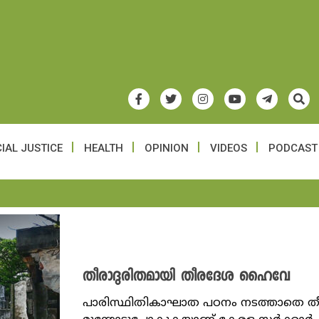
IAL JUSTICE
HEALTH
OPINION
VIDEOS
PODCAST
തീരാദുരിതമായി തീരദേശ ഹൈവേ
പാരിസ്ഥിതികാഘാത പഠനം നടത്താതെ 