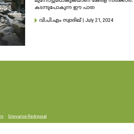
മുന്നോട്ടുപോകുകയാണ് കേരള സർക്കാ
കടന്നുപോകുന്ന ഈ പാത
| July 21, 2024
വി.പി.എം സ്വാദിഖ്
cy
Grievance Redressal