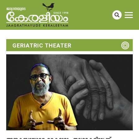
GERIATRIC THEATER