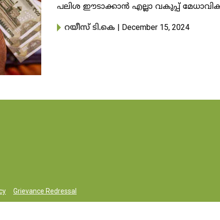
പലിശ ഈടാക്കാൻ എല്ലാ വകുപ്പ് മേധാവി
| December 15, 2024
റയീസ് ടി.കെ
cy
Grievance Redressal