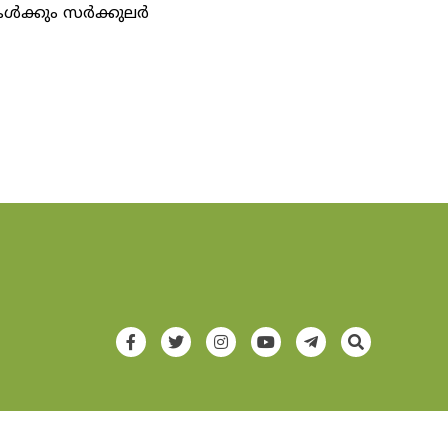
കൾക്കും സർക്കുലർ