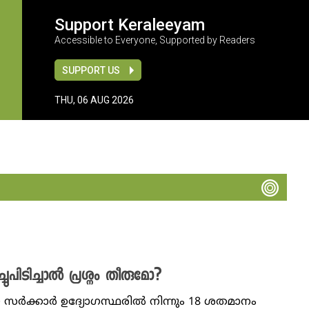
Support Keraleeyam
Accessible to Everyone, Supported by Readers
SUPPORT US
THU, 06 AUG 2026
ുപിടിച്ചാൽ പ്രശ്നം തീരുമോ?
ർക്കാർ ഉദ്യോഗസ്ഥരിൽ നിന്നും 18 ശതമാനം