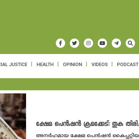
IAL JUSTICE
HEALTH
OPINION
VIDEOS
PODCAST
ക്ഷേമ പെൻഷൻ ക്രമക്കേട്: തുക തിരിച്ച
അനർഹമായ ക്ഷേമ പെൻഷൻ കൈപ്പറ്റിയ സ