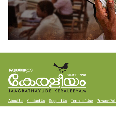
About Us
Contact Us
Support Us
Terms of Use
Privacy Poli