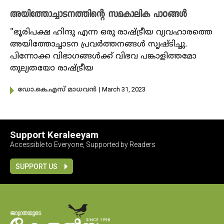
അയിത്തോച്ചാടനത്തിന്റെ സമകാലിക പാഠങ്ങൾ
"ഭൂരിപക്ഷ ഹിന്ദു എന്ന ഒരു രാഷ്ട്രീയ വ്യവഹാരത്തെ
അയിത്തോച്ചാടന പ്രവർത്തനങ്ങൾ സൃഷ്ടിച്ചു.
പിന്നോക്ക വിഭാഗങ്ങൾക്ക് വിഭവ പങ്കാളിത്തമോ
തുല്യതയോ രാഷ്ട്രീയ
| March 31, 2023
ഡോ.കെ.എസ് മാധവൻ
Support Keraleeyam
Accessible to Everyone, Supported by Readers
SUPPORT US