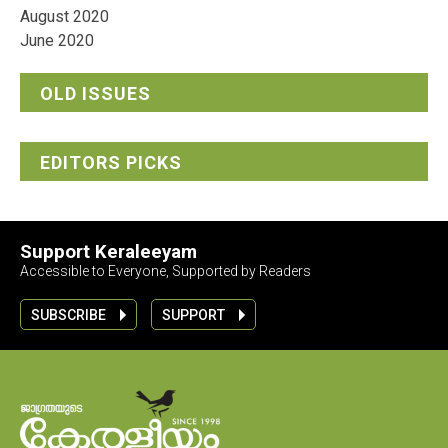
August 2020
June 2020
OLD ISSUES
EDITORS PICKS
Support Keraleeyam
Accessible to Everyone, Supported by Readers
SUBSCRIBE
SUPPORT