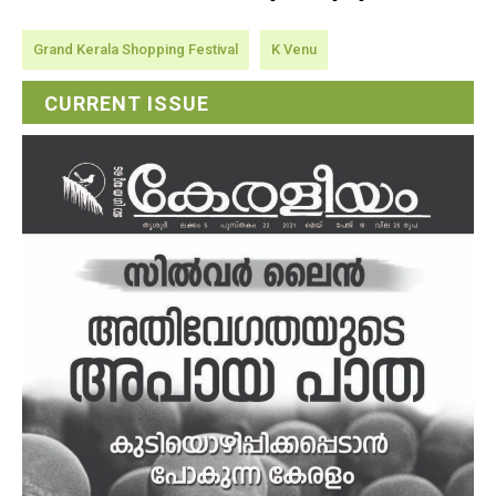
Grand Kerala Shopping Festival
K Venu
CURRENT ISSUE