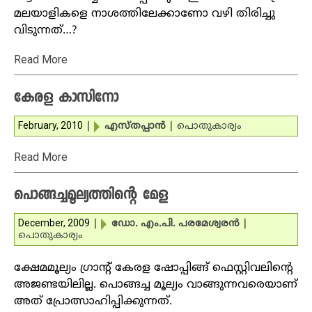
മലയാളികളെ നാശത്തിലേക്കാണോ വഴി തിരിച്ചു
വിടുന്നത്…?
Read More
കേരള കാസിനോ
February, 2010
|
എസ്തപ്പാന്‍
|
പൊതുകാര്യം
Read More
പൊങ്ങച്ചമൂല്യത്തിന്റെ മേള
December, 2009
|
ഡോ. എം.പി. പരമേശ്വരന്‍
|
പൊതുകാര്യം
ക്ഷേമമൂല്യം ഗ്രാന്റ് കേരള ഷോപ്പിങ്ങ് ഫെസ്റ്റിവലിന്റെ
അജണ്ടയിലില്ല. പൊങ്ങച്ച മൂല്യം വാങ്ങുന്നവരെയാണ്
അത് പ്രോത്സാഹിപ്പിക്കുന്നത്.