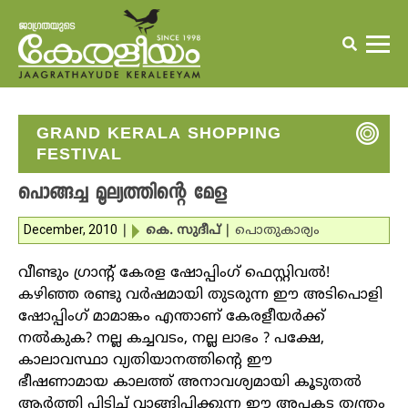
GRAND KERALA SHOPPING
FESTIVAL
പൊങ്ങച്ച മൂല്യത്തിന്റെ മേള
December, 2010
|
കെ. സുദീപ്‌
|
പൊതുകാര്യം
വീണ്ടും ഗ്രാന്റ് കേരള ഷോപ്പിംഗ് ഫെസ്റ്റിവല്‍!
കഴിഞ്ഞ രണ്ടു വര്‍ഷമായി തുടരുന്ന ഈ അടിപൊളി
ഷോപ്പിംഗ് മാമാങ്കം എന്താണ് കേരളീയര്‍ക്ക്
നല്‍കുക? നല്ല കച്ചവടം, നല്ല ലാഭം ? പക്ഷേ,
കാലാവസ്ഥാ വ്യതിയാനത്തിന്റെ ഈ
ഭീഷണാമായ കാലത്ത് അനാവശ്യമായി കൂടുതല്‍
ആര്‍ത്തി പിടിച്ച് വാങ്ങിപ്പിക്കുന്ന ഈ അപകട തന്ത്രം