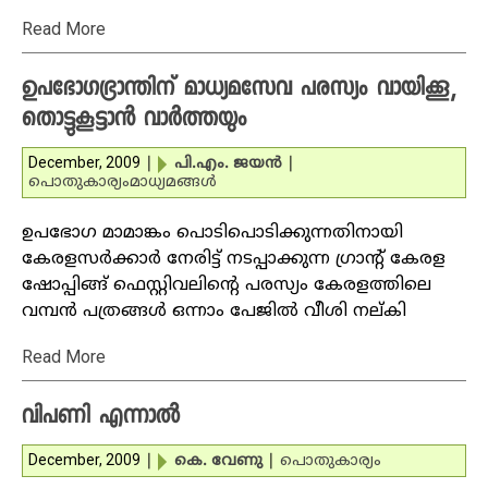
Read More
ഉപഭോഗഭ്രാന്തിന് മാധ്യമസേവ പരസ്യം വായിക്കൂ,
തൊട്ടുകൂട്ടാന്‍ വാര്‍ത്തയും
December, 2009
|
പി.എം. ജയന്‍
|
പൊതുകാര്യം
മാധ്യമങ്ങള്‍
ഉപഭോഗ മാമാങ്കം പൊടിപൊടിക്കുന്നതിനായി
കേരളസര്‍ക്കാര്‍ നേരിട്ട് നടപ്പാക്കുന്ന ഗ്രാന്റ് കേരള
ഷോപ്പിങ്ങ് ഫെസ്റ്റിവലിന്റെ പരസ്യം കേരളത്തിലെ
വമ്പന്‍ പത്രങ്ങള്‍ ഒന്നാം പേജില്‍ വീശി നല്കി
Read More
വിപണി എന്നാല്‍
December, 2009
|
കെ. വേണു
|
പൊതുകാര്യം