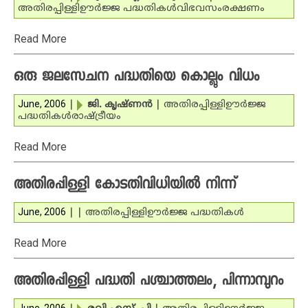
അതിരപ്പിള്ളി
ഊര്‍ജ്ജ പദ്ധതികള്‍
വിഭവസംരക്ഷണം
Read More
ഒരു ജലസേചന പദ്ധതിയെ കൊല്ലും വിധം
June, 2006
|
ജി. കൃഷ്ണന്‍
|
അതിരപ്പിള്ളി
ഊര്‍ജ്ജ
പദ്ധതികള്‍
രാഷ്ട്രീയം
Read More
അതിരപ്പിള്ളി കോടതിവിധിയില്‍ നിന്ന്
June, 2006
|
|
അതിരപ്പിള്ളി
ഊര്‍ജ്ജ പദ്ധതികള്‍
Read More
അതിരപ്പിള്ളി പദ്ധതി പശ്ചാത്തലം, പിന്നാമ്പുറം