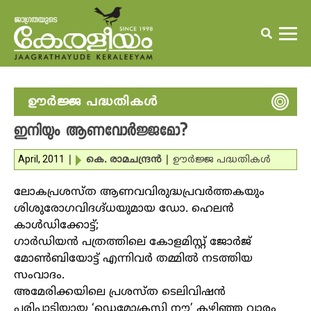
ഊര്‍ജ്ജ പദ്ധതികള്‍
ഇനിയും ആണവോര്‍ജ്ജമോ?
April, 2011
|
കെ. രാമചന്ദ്രന്‍
|
ഊര്‍ജ്ജ പദ്ധതികള്‍
ലോകപ്രശസ്ത ആണവവിരുദ്ധപ്രവര്‍ത്തകയും
ശിശുരോഗവിദഗ്ദ്ധയുമായ ഡോ. ഹെലന്‍
കാള്‍ഡിക്കോട്ട്;
ഗാര്‍ഡിയന്‍ പത്രത്തിലെ കോളമിസ്റ്റ് ജോര്‍ജ്
മോണ്‍ബിയോട്ട് എന്നിവര്‍ തമ്മില്‍ നടത്തിയ
സംവാദം.
അമേരിക്കയിലെ പ്രശസ്ത ടെലിവിഷന്‍
പരിപാടിയായ ‘ഡെമോക്രസി നൗ’ കഴിഞ്ഞ വാരം