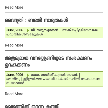
Read More
വൈദ്യുതി : ബദല്‍ സാദ്യതകള്‍
June, 2006
|
ജി. മധുസൂദനന്‍
|
അതിരപ്പിള്ളി
ഊര്‍ജ്ജ
പദ്ധതികള്‍
ബദലുകള്‍
Read More
അതുല്യമായ വനശ്രേണിയുടെ സംരക്ഷണം
ഉറപ്പാക്കണം
June, 2006
|
ഡോ. സതീഷ് ചന്ദ്രന്‍ നായര്‍
|
അതിരപ്പിള്ളി
ഊര്‍ജ്ജ പദ്ധതികള്‍
പരിസ്ഥിതി സംരക്ഷണ
സമരങ്ങള്‍
Read More
മുഖ്യമന്ത്രിക്ക് തുറന്ന കത്ത്: