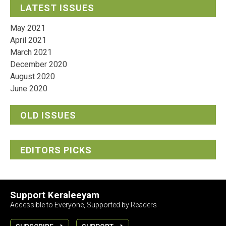
LATEST ISSUES
May 2021
April 2021
March 2021
December 2020
August 2020
June 2020
OLD ISSUES
EDITORS PICKS
Support Keraleeyam
Accessible to Everyone, Supported by Readers