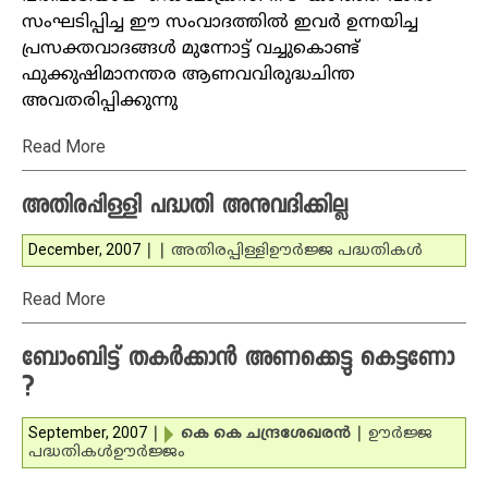
സംഘടിപ്പിച്ച ഈ സംവാദത്തില്‍ ഇവര്‍ ഉന്നയിച്ച
പ്രസക്തവാദങ്ങള്‍ മുന്നോട്ട് വച്ചുകൊണ്ട്
ഫുക്കുഷിമാനന്തര ആണവവിരുദ്ധചിന്ത
അവതരിപ്പിക്കുന്നു
Read More
അതിരപ്പിള്ളി പദ്ധതി അനുവദിക്കില്ല
December, 2007
|
|
അതിരപ്പിള്ളി
ഊര്‍ജ്ജ പദ്ധതികള്‍
Read More
ബോംബിട്ട് തകര്‍ക്കാന്‍ അണക്കെട്ടു കെട്ടണോ
?
September, 2007
|
കെ കെ ചന്ദ്രശേഖരന്‍
|
ഊര്‍ജ്ജ
പദ്ധതികള്‍
ഊര്‍ജ്ജം