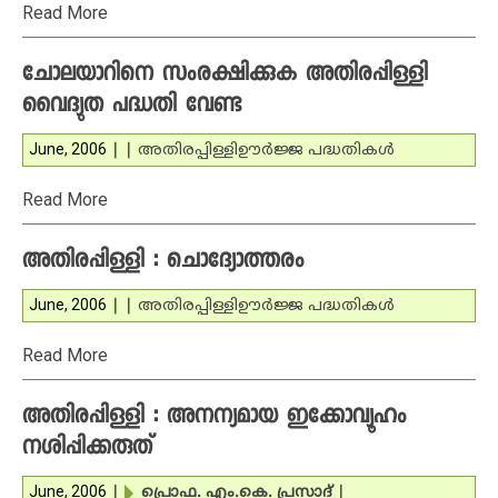
Read More
ചോലയാറിനെ സംരക്ഷിക്കുക അതിരപ്പിള്ളി
വൈദ്യുത പദ്ധതി വേണ്ട
June, 2006
|
|
അതിരപ്പിള്ളി
ഊര്‍ജ്ജ പദ്ധതികള്‍
Read More
അതിരപ്പിള്ളി : ചൊദ്യോത്തരം
June, 2006
|
|
അതിരപ്പിള്ളി
ഊര്‍ജ്ജ പദ്ധതികള്‍
Read More
അതിരപ്പിള്ളി : അനന്യമായ ഇക്കോവ്യൂഹം
നശിപ്പിക്കരുത്
June, 2006
|
പ്രൊഫ. എം.കെ. പ്രസാദ്
|