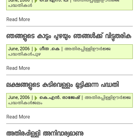
June, 2006
|
രവി എസ്. പി
|
അതിരപ്പിള്ളി
ഊര്‍ജ്ജ
പദ്ധതികള്‍
Read More
ഞങ്ങളുടെ കാടും പുഴയും ഞങ്ങള്‍ക്ക് വിട്ടുതരിക
June, 2006
|
ഗീത .കെ
|
അതിരപ്പിള്ളി
ഊര്‍ജ്ജ
പദ്ധതികള്‍
പുഴ
Read More
ലക്ഷങ്ങളുടെ കുടിവെള്ളം മുട്ടിക്കുന്ന പദ്ധതി
June, 2006
|
കെ.എന്‍. രാജേഷ്
|
അതിരപ്പിള്ളി
ഊര്‍ജ്ജ
പദ്ധതികള്‍
ജലം
Read More
അതിരപ്പിള്ളി അനിവാര്യമാണു