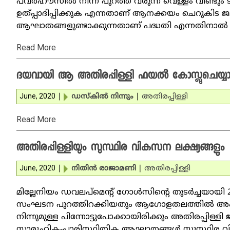
പവര്‍ഹൗസില്‍ നിന്ന് പുറത്ത് വരുന്ന വെള്ളം വീണ്ടും ട
ഉത്പ്പാദിപ്പിക്കുക എന്നതാണ് ആനക്കയം ചെറുകിട 
ആഘാതങ്ങളുണ്ടാക്കുന്നതാണ് പദ്ധതി എന്നതിനാല്‍ എ
Read More
ദയവായി ആ അതിരപ്പിള്ളി ഫയല്‍ കോസ്ലുചെയ്യ
June, 2020
|
ഡസ്‌കില്‍ നിന്നും
|
അതിരപ്പിള്ളി
Read More
അതിരപ്പിള്ളിയും സുസ്ഥിര വികസന ലക്ഷ്യങ്ങളും
June, 2020
|
നിതിന്‍ രാജാമണി
|
അതിരപ്പിള്ളി
മില്ലേനിയം ഡവലപ്‌മെന്റ് ഗോള്‍സിന്റെ തുടര്‍ച്ചയായി 
സംഘടന പുറത്തിറക്കിയതും ആഗോളതലത്തില്‍ അംഗീകര
നിന്നുമുള്ള പിന്നോട്ടുപോക്കായിരിക്കും അതിരപ്പിള്ള
സാമൂഹിക-പാരിസ്ഥിതിക ആഘാതങ്ങള്‍ സുസ്ഥിര വിക