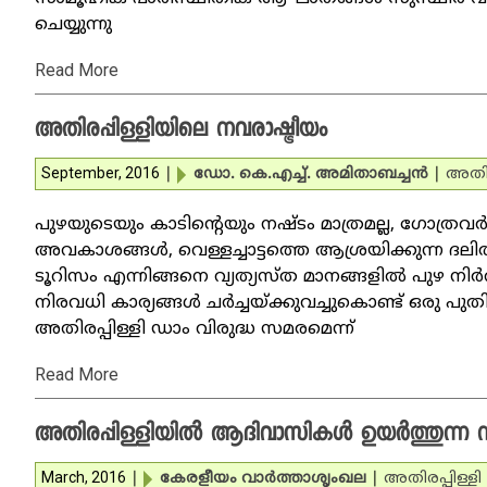
ചെയ്യുന്നു
Read More
അതിരപ്പിള്ളിയിലെ നവരാഷ്ട്രീയം
September, 2016
|
ഡോ. കെ.എച്ച്. അമിതാബച്ചന്‍
|
അതിരപ
പുഴയുടെയും കാടിന്റെയും നഷ്ടം മാത്രമല്ല, ഗോത്രവ
അവകാശങ്ങള്‍, വെള്ളച്ചാട്ടത്തെ ആശ്രയിക്കുന്ന ദല
ടൂറിസം എന്നിങ്ങനെ വ്യത്യസ്ത മാനങ്ങളില്‍ പുഴ നിര്‍വ്
നിരവധി കാര്യങ്ങള്‍ ചര്‍ച്ചയ്ക്കുവച്ചുകൊണ്ട് ഒരു പ
അതിരപ്പിള്ളി ഡാം വിരുദ്ധ സമരമെന്ന്
Read More
അതിരപ്പിള്ളിയില്‍ ആദിവാസികള്‍ ഉയര്‍ത്തുന്ന ന
March, 2016
|
കേരളീയം വാര്‍ത്താശൃംഖല
|
അതിരപ്പിള്ളി