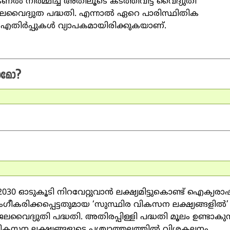
ണല്‍ നിര്‍മ്മിച്ച് അതിലൂടെ കടത്തിവിട്ട് വൈദ്യുതി
ജലവൈദ്യുത പദ്ധതി. എന്നാല്‍ ഏറെ പാരിസ്ഥിതിക
തിര്‍പ്പുകള്‍ വ്യാപകമായിരിക്കുകയാണ്.
ാമോ?
2030 ഓടുകൂടി നിറവേറ്റുവാന്‍ ലക്ഷ്യമിട്ടുകൊണ്ട് ഐക്യരാഷ്
ിക്കപ്പെട്ടതുമായ ‘സുസ്ഥിര വികസന ലക്ഷ്യങ്ങളില്‍’
ി ജലവൈദ്യുതി പദ്ധതി. അതിരപ്പിള്ളി പദ്ധതി മൂലം ഉണ്ടാകുന
സന ലക്ഷ്യങ്ങളുടെ പശ്ചാത്തലത്തില്‍ വിശകലനം