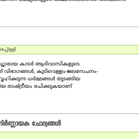
്പിള്ളി
ര്‍ഗ്ഗാരായ കാടര്‍ ആദിവാസികളുടെ
ിത് വിഭാഗങ്ങള്‍, കുടിവെള്ളം-ജലസേചനം-
വഹിക്കുന്ന ധര്‍മ്മങ്ങള്‍ തുടങ്ങിയ
ുതിയ രാഷ്ട്രീയം രചിക്കുകയാണ്
ിര്‍ണ്ണായക ചോദ്യങ്ങള്‍