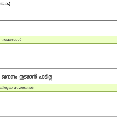
ത്തക)
ധ സമരങ്ങള്‍
ഖനനം തുടരാന്‍ പാടില്ല
 വിരുദ്ധ സമരങ്ങള്‍