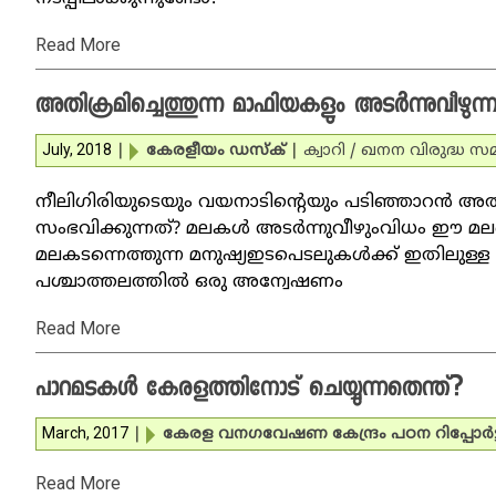
Read More
അതിക്രമിച്ചെത്തുന്ന മാഫിയകളും അടര്‍ന്നുവീഴുന
July, 2018
|
കേരളീയം ഡസ്‌ക്
|
ക്വാറി / ഖനന വിരുദ്ധ സമ
നീലിഗിരിയുടെയും വയനാടിന്റെയും പടിഞ്ഞാറന്‍ അത
സംഭവിക്കുന്നത്? മലകള്‍ അടര്‍ന്നുവീഴുംവിധം ഈ മലഞ്
മലകടന്നെത്തുന്ന മനുഷ്യഇടപെടലുകള്‍ക്ക് ഇതിലുള്ള 
പശ്ചാത്തലത്തില്‍ ഒരു അന്വേഷണം
Read More
പാറമടകള്‍ കേരളത്തിനോട് ചെയ്യുന്നതെന്ത്?
March, 2017
|
കേരള വനഗവേഷണ കേന്ദ്രം പഠന റിപ്പോര്‍ട്ട
Read More