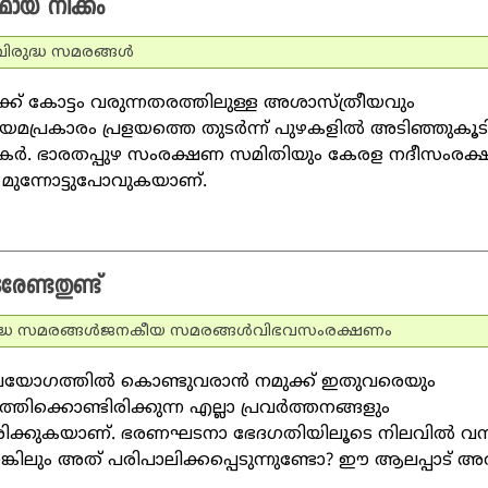
ുമായ നീക്കം
വിരുദ്ധ സമരങ്ങള്‍
് കോട്ടം വരുന്നതരത്തിലുള്ള അശാസ്ത്രീയവും
പ്രകാരം പ്രളയത്തെ തുടര്‍ന്ന് പുഴകളില്‍ അടിഞ്ഞുകൂ
്‍ത്തകര്‍. ഭാരതപ്പുഴ സംരക്ഷണ സമിതിയും കേരള നദീസംരക
ി മുന്നോട്ടുപോവുകയാണ്.
ണ്ടതുണ്ട്‌
ദ്ധ സമരങ്ങള്‍
ജനകീയ സമരങ്ങള്‍
വിഭവസംരക്ഷണം
്രയോഗത്തില്‍ കൊണ്ടുവരാന്‍ നമുക്ക് ഇതുവരെയും
ത്തിക്കൊണ്ടിരിക്കുന്ന എല്ലാ പ്രവര്‍ത്തനങ്ങളും
ിക്കുകയാണ്. ഭരണഘടനാ ഭേദഗതിയിലൂടെ നിലവില്‍ വന്
ങ്കിലും അത് പരിപാലിക്കപ്പെടുന്നുണ്ടോ? ഈ ആലപ്പാട് അ