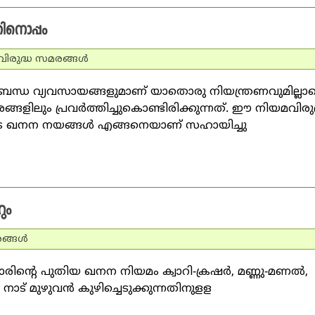
ിനൊപ്പം
വിരുദ്ധ സമരങ്ങള്‍
നുബന്ധ വ്യവസായങ്ങളുമാണ് യാതൊരു നിയന്ത്രണവുമില്ല
ളിലും പ്രവര്‍ത്തിച്ചുകൊണ്ടിരിക്കുന്നത്. ഈ നിയമവിരുദ
ളുടെ ഖനന നയങ്ങള്‍ എങ്ങനെയാണ് സഹായിച്ചു
ും
ങ്ങള്‍
ാരിന്റെ പുതിയ ഖനന നിയമം ക്വാറി-ക്രഷര്‍, മണ്ണു-മണല്‍,
ട് മുഴുവന്‍ കുഴിച്ചെടുക്കുന്നതിനുളള