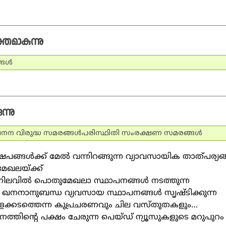
്തമാകുന്നു
ങള്‍
ന്നു
 ഖനന വിരുദ്ധ സമരങ്ങള്‍
പരിസ്ഥിതി സംരക്ഷണ സമരങ്ങള്‍
്ങള്‍ക്ക് മേല്‍ വന്നിറങ്ങുന്ന വ്യാവസായിക താത്പര്യങ്
േഖലയ്ക്ക്
. നിലവില്‍ പൊതുമേഖലാ സ്ഥാപനങ്ങള്‍ നടത്തുന്ന
. ഖനനാനുബന്ധ വ്യവസായ സ്ഥാപനങ്ങള്‍ സൃഷ്ടിക്കുന്ന
ക്കടത്തെന്ന കുപ്രചരണവും ചില വസ്തുതകളും…
നനത്തിന്റെ പക്ഷം ചേരുന്ന പെയ്ഡ് ന്യൂസുകളുടെ മറുപുറം