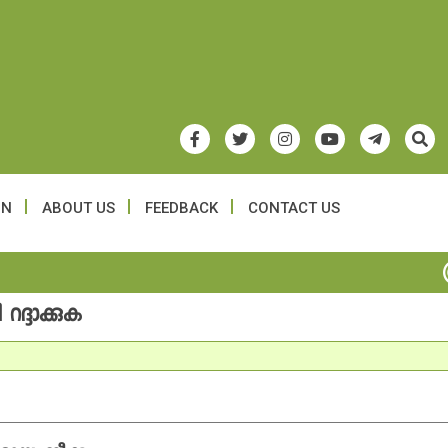
ON
ABOUT US
FEEDBACK
CONTACT US
ദ്ദാക്കുക