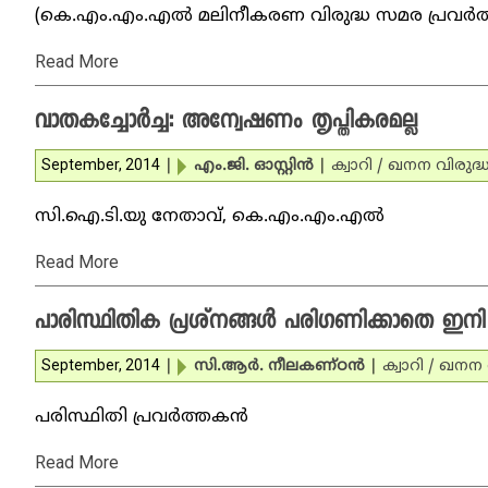
(കെ.എം.എം.എല്‍ മലിനീകരണ വിരുദ്ധ സമര പ്രവര്‍
Read More
വാതകച്ചോര്‍ച്ച: അന്വേഷണം തൃപ്തികരമല്ല
September, 2014
|
എം.ജി. ഓസ്റ്റിന്‍
|
ക്വാറി / ഖനന വിരുദ്
സി.ഐ.ടി.യു നേതാവ്, കെ.എം.എം.എല്‍
Read More
പാരിസ്ഥിതിക പ്രശ്‌നങ്ങള്‍ പരിഗണിക്കാതെ ഇനി 
September, 2014
|
സി.ആര്‍. നീലകണ്ഠന്‍
|
ക്വാറി / ഖനന
പരിസ്ഥിതി പ്രവര്‍ത്തകന്‍
Read More