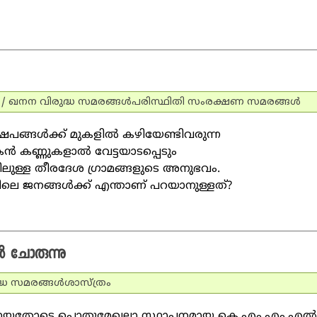
ി / ഖനന വിരുദ്ധ സമരങ്ങള്‍
പരിസ്ഥിതി സംരക്ഷണ സമരങ്ങള്‍
്ങള്‍ക്ക് മുകളില്‍ കഴിയേണ്ടിവരുന്ന
 കണ്ണുകളാല്‍ വേട്ടയാടപ്പെടും
ിലുള്ള തീരദേശ ഗ്രാമങ്ങളുടെ അനുഭവം.
 ജനങ്ങള്‍ക്ക് എന്താണ് പറയാനുള്ളത്?
്‍ ചോരുന്നു
ദ്ധ സമരങ്ങള്‍
ശാസ്ത്രം
്ചയുണ്ടായതോടെ പൊതുമേഖലാ സ്ഥാപനമായ കെ.എം.എം.എല്‍