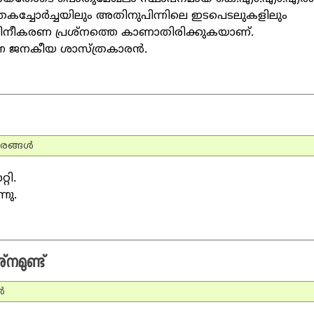
ാതകച്ചോര്‍ച്ചയിലും അതിനുപിന്നിലെ ഇടപെടലുകളിലും
 മലിനീകരണ പ്രശ്‌നത്തെ കാണാതിരിക്കുകയാണ്.
്ന ജനകീയ ശാസ്ത്രകാരന്‍.
രങ്ങള്‍
റി.
നു.
നമുണ്ട്
‍