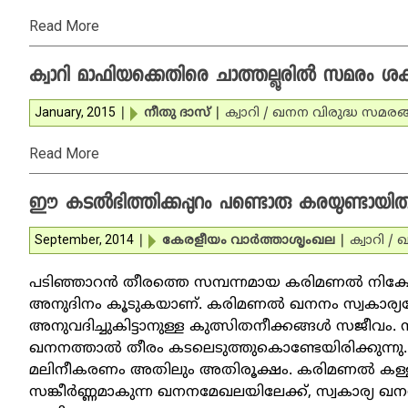
Read More
ക്വാറി മാഫിയക്കെതിരെ ചാത്തല്ലൂരില്‍ സമരം ശക
January, 2015
|
നീതു ദാസ്‌
|
ക്വാറി / ഖനന വിരുദ്ധ സമരങ്
Read More
ഈ കടല്‍ഭിത്തിക്കപ്പുറം പണ്ടൊരു കരയുണ്ടായിരു
September, 2014
|
കേരളീയം വാര്‍ത്താശൃംഖല
|
ക്വാറി /
പടിഞ്ഞാറന്‍ തീരത്തെ സമ്പന്നമായ കരിമണല്‍ നിക്ഷേപങ
അനുദിനം കൂടുകയാണ്. കരിമണല്‍ ഖനനം സ്വകാര്യമ
അനുവദിച്ചുകിട്ടാനുള്ള കുത്സിതനീക്കങ്ങള്‍ സജീവം
ഖനനത്താല്‍ തീരം കടലെടുത്തുകൊണ്ടേയിരിക്കുന്നു
മലിനീകരണം അതിലും അതിരൂക്ഷം. കരിമണല്‍ കള്ള
സങ്കീര്‍ണ്ണമാകുന്ന ഖനനമേഖലയിലേക്ക്, സ്വകാര്യ ഖ