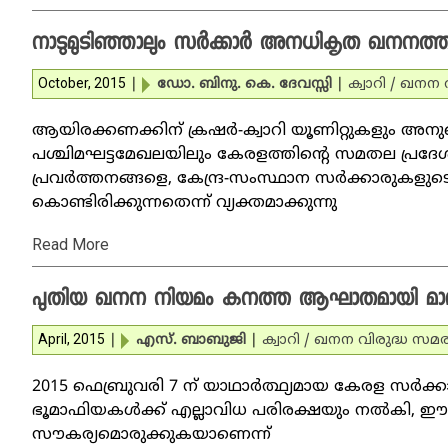
നാടുമുടിഞ്ഞാലും സര്‍ക്കാര്‍ അനധികൃത ഖനനത്ത
October, 2015
|
ഡോ. ബിനു. കെ. ദേവസ്സി
|
ക്വാറി / ഖനന 
ആയിരക്കണക്കിന് ക്രഷര്‍-ക്വാറി യൂണിറ്റുകളും അ
പശ്ചിമഘട്ടമേഖലയിലും കേരളത്തിന്റെ സമതല പ്രദേശങ്ങ
പ്രവര്‍ത്തനങ്ങളെ, കേന്ദ്ര-സംസ്ഥാന സര്‍ക്കാരുക
കൊണ്ടിരിക്കുന്നതെന്ന് വ്യക്തമാക്കുന്നു
Read More
പുതിയ ഖനന നിയമം കനത്ത ആഘാതമായി മാറ
April, 2015
|
എസ്. ബാബുജി
|
ക്വാറി / ഖനന വിരുദ്ധ സമര
2015 ഫെബ്രുവരി 7 ന് യാഥാര്‍ത്ഥ്യമായ കേരള സര്‍ക്ക
ഭൂമാഫിയകള്‍ക്ക് എല്ലാവിധ പരിരക്ഷയും നല്‍കി, ഈ നാ
സൗകര്യമൊരുക്കുകയാണെന്ന്