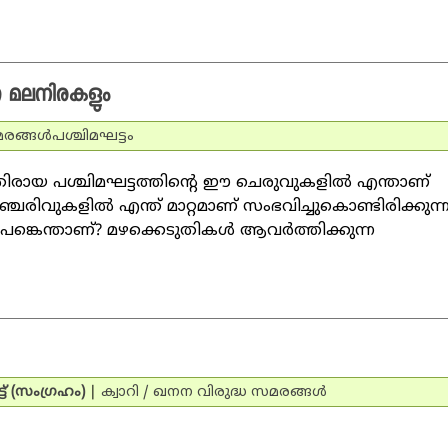
്ന മലനിരകളും
രങ്ങള്‍
പശ്ചിമഘട്ടം
ിരായ പശ്ചിമഘട്ടത്തിന്റെ ഈ ചെരുവുകളില്‍ എന്താണ്
ചരിവുകളില്‍ എന്ത് മാറ്റമാണ് സംഭവിച്ചുകൊണ്ടിരിക്കുന്
പങ്കെന്താണ്? മഴക്കെടുതികള്‍ ആവര്‍ത്തിക്കുന്ന
് (സംഗ്രഹം)
|
ക്വാറി / ഖനന വിരുദ്ധ സമരങ്ങള്‍