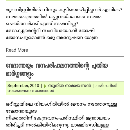
മൂലമ്പിള്ളിയില്‍ നിന്നും കുടിയൊഴിപ്പിച്ചവര്‍ എവിടെ?
സമ്മതപത്രത്തില്‍ ഒപ്പുവയ്ക്കാതെ സമരം
ചെയ്തവര്‍ക്ക് എന്ത് സംഭവിച്ചു?
ഡോക്യുമെന്ററി സംവിധായകന്‍ ജോഷി
ജോസഫുമൊത്ത് ഒരു അന്വേഷണ യാത്ര
Read More
വേദാന്തയും വനപരിപാലനത്തിന്റെ പുതിയ
മാര്‍ഗ്ഗങ്ങളും
September, 2010
|
സുനിത നാരായണന്‍
|
പരിസ്ഥിതി
സംരക്ഷണ സമരങ്ങള്‍
ഒറീസ്സയിലെ നിയംഗിരിയില്‍ ഖനനം നടത്താനുള്ള
വേദാന്തയുടെ
നീക്കത്തിന് കേന്ദ്രവനം-പരിസ്ഥിതി മന്ത്രാലയം
തിരിച്ചടി നല്‍കിയിരിക്കുന്നു. ലാഞ്ചിഗഡിലുള്ള