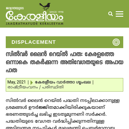
DISPLACEMENT
സില്‍വര്‍ ലൈന്‍ റെയ്ല്‍ പാത: കേരളത്തെ
ഒന്നാകെ തകര്‍ക്കുന്ന അതിവേഗതയുടെ അപായ
പാത
May, 2021
|
കേരളീയം വാര്‍ത്താ ശൃംഖല
|
രാഷ്ട്രീയം
വനം / പരിസ്ഥിതി
സില്‍വര്‍ ലൈന്‍ റെയ്ല്‍ പദ്ധതി നടപ്പിലാക്കാനുള്ള
ശ്രമങ്ങള്‍ ഊര്‍ജ്ജിതമാക്കിയിരിക്കുകയാണ്
ഭരണത്തുടര്‍ച്ച ലഭിച്ച ഇടതുമുന്നണി സര്‍ക്കര്‍.
പദ്ധതിയുടെ വേഗത വര്‍ദ്ധിപ്പിക്കുന്നതിനുള്ള
അടിയന്തര നടപടികള്‍ മുഖ്യമന്ത്രി ചെയര്‍മാനായ