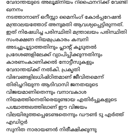
വേദാന്തയുടെ അലൂമിനിയം റിഫൈനറിക്ക് വേണ്ടി
ഖനനം
നടത്താനാണ് ഒറീസ്സാ മൈനിംഗ് കോര്‍പ്പറേഷന്‍
മന്ത്രാലയത്തോട് അനുമതി ആവശ്യപ്പെട്ടിരുന്നത്.
ഇത് നിഷേധിച്ച പരിസ്ഥിതി മന്ത്രാലയം പരിസ്ഥിതി
സംരക്ഷണ നിയമപ്രകാരം കമ്പനി
അടച്ചുപൂട്ടാത്തതിനും പ്ലാന്റ് കൂടുതല്‍
പ്രദേശങ്ങളിലേക്ക് വ്യാപിപ്പിക്കുന്നതിനും
കാരണംകാണിക്കല്‍ നോട്ടീസുകളും
വേദാന്തയ്ക്ക് നല്‍കി. പ്രകൃതി
വിഭവങ്ങളിലധിഷ്ഠിതമാണ് ജീവിതമെന്ന്
തിരിച്ചറിയുന്ന ആദിവാസി ജനതയുടെ
വിജയമാണിതെന്നും വനാവകാശ
നിയമത്തിനെതിരെയുണ്ടായ എതിര്‍പ്പുകളുടെ
പശ്ചാത്തലത്തിലാണ് ഈ വിജയം
വിലയിരുത്തപ്പെടേണ്ടതെന്നും ഡൗണ്‍ ടു എര്‍ത്ത്
എഡിറ്റര്‍
സുനിത നാരായണന്‍ നിരീക്ഷിക്കുന്നു