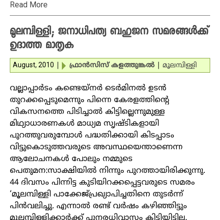
Read More
മൂലമ്പിള്ളി; ജനാധിപത്യ ബഹുജന സമരങ്ങള്‍ക്ക്
ഉദാത്ത മാതൃക
August, 2010
|
ഫ്രാന്‍സിസ് കളത്തുങ്കല്‍
|
മൂലമ്പിള്ളി
വല്ലാപ്പാര്‍ടം കണ്ടെയ്‌നര്‍ ടെര്‍മിനല്‍ ഉടന്‍
തുറക്കപ്പെടുമെന്നും പിന്നെ കേരളത്തിന്റെ
വികസനത്തെ പിടിച്ചാല്‍ കിട്ടില്ലെന്നുമുള്ള
മിഥ്യാധാരണകള്‍ മാധ്യമ സൃഷ്ടികളായി
പുറത്തുവരുമ്പോള്‍ പദ്ധതിക്കായി കിടപ്പാടം
വിട്ടുകൊടുത്തവരുടെ അവസ്ഥയെന്താണെന്ന
ആലോചനകള്‍ പോലും നമ്മുടെ
പെതുമന:സാക്ഷിയില്‍ നിന്നും പുറത്തായിരിക്കുന്നു.
44 ദിവസം പിന്നിട്ട കുടിയിറക്കപ്പെട്ടവരുടെ സമരം
‘മൂലമ്പിള്ളി പാക്കേജ്പ്രഖ്യാപിച്ചതിനെ തുടര്‍ന്ന്
പിന്‍വലിച്ചു. എന്നാല്‍ രണ്ട് വര്‍ഷം കഴിഞ്ഞിട്ടും
മൂലമ്പിള്ളിക്കാര്‍ക്ക് പുനരധിവാസം കിട്ടിയിട്ടില്ല.