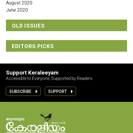
August 2020
June 2020
OLD ISSUES
EDITORS PICKS
Support Keraleeyam
Accessible to Everyone, Supported by Readers
SUBSCRIBE
SUPPORT