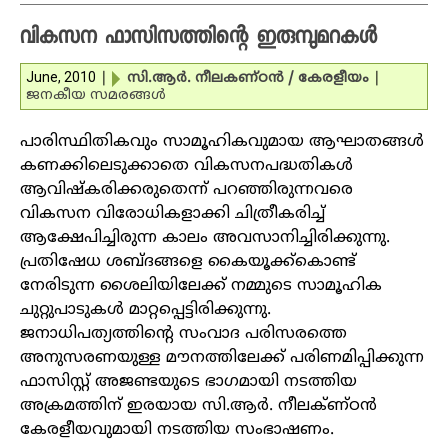
വികസന ഫാസിസത്തിന്റെ ഇരുമ്പുമറകള്‍
June, 2010
|
സി.ആര്‍. നീലകണ്ഠന്‍ / കേരളീയം
|
ജനകീയ സമരങ്ങള്‍
പാരിസ്ഥിതികവും സാമൂഹികവുമായ ആഘാതങ്ങള്‍
കണക്കിലെടുക്കാതെ വികസനപദ്ധതികള്‍
ആവിഷ്‌കരിക്കരുതെന്ന് പറഞ്ഞിരുന്നവരെ
വികസന വിരോധികളാക്കി ചിത്രീകരിച്ച്
ആക്ഷേപിച്ചിരുന്ന കാലം അവസാനിച്ചിരിക്കുന്നു.
പ്രതിഷേധ ശബ്ദങ്ങളെ കൈയൂക്ക്‌കൊണ്ട്
നേരിടുന്ന ശൈലിയിലേക്ക് നമ്മുടെ സാമൂഹിക
ചുറ്റുപാടുകള്‍ മാറ്റപ്പെട്ടിരിക്കുന്നു.
ജനാധിപത്യത്തിന്റെ സംവാദ പരിസരത്തെ
അനുസരണയുള്ള മൗനത്തിലേക്ക് പരിണമിപ്പിക്കുന്ന
ഫാസിസ്റ്റ് അജണ്ടയുടെ ഭാഗമായി നടത്തിയ
അക്രമത്തിന് ഇരയായ സി.ആര്‍. നീലക്ണ്ഠന്‍
കേരളീയവുമായി നടത്തിയ സംഭാഷണം.