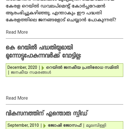
കേരള റെയ്ല്‍ ഡവലപ്‌മെന്റ് കോര്‍പ്പറേഷന്‍
ആരംഭിച്ചുകഴിഞ്ഞു. എന്താകും ഈ പദ്ധതി
കേരളത്തിലെ ജനങ്ങളോട് ചെയ്യാന്‍ പോകുന്നത്?
Read More
കെ റെയില്‍ പദ്ധതിയുമായി
മുന്നോട്ടുപോകുന്നവര്‍ക്ക് വോട്ടില്ല:
December, 2020
|
റെയില്‍ ജനകീയ പ്രതിരോധ സമിതി
|
ജനകീയ സമരങ്ങള്‍
Read More
വികസനത്തിന് എന്തൊരു സ്പീഡ്‌
September, 2010
|
ജോഷി ജോസഫ്
|
മൂലമ്പിള്ളി