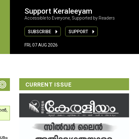
Support Keraleeyam
Accessible to Everyone, Supported by Readers
SUBSCRIBE
SUPPORT
FRI, 07 AUG 2026
CURRENT ISSUE
ന്‍
,
േശം