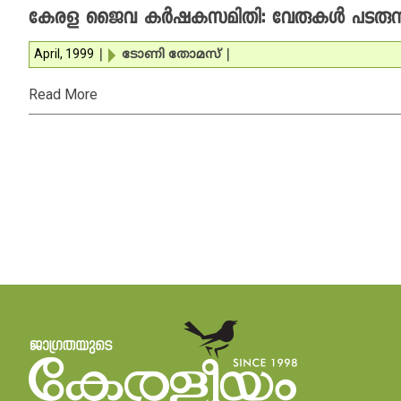
കേരള ജൈവ കര്‍ഷകസമിതി: വേരുകള്‍ പടരുന്ന ഒ
April, 1999
|
ടോണി തോമസ്
|
Read More