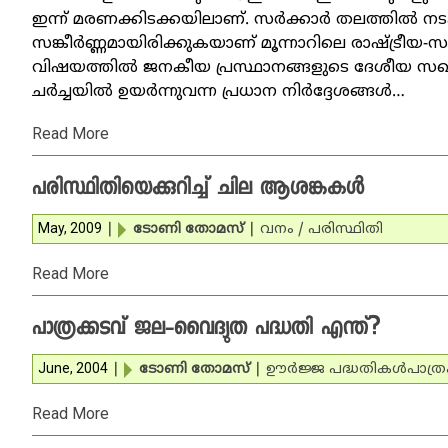
ഇന്ന് മരണക്കിടക്കയിലാണ്. സര്‍ക്കാര്‍ തലത്തില്‍ 
സങ്കീര്‍ണ്ണമായിരിക്കുകയാണ് മൂന്നാറിലെ രാഷ്ട്ര
വിഷയത്തില്‍ ജനകീയ പ്രസ്ഥാനങ്ങളുടെ ദേശീയ സഖ്യം
ചര്‍ച്ചയില്‍ ഉയര്‍ന്നുവന്ന പ്രധാന നിര്‍ദ്ദേശങ്ങള്‍…
Read More
പരിസ്ഥിതിയെക്കുറിച്ച് ചില ആശങ്കകള്‍
May, 2009
|
ടോണി തോമസ്
|
വനം / പരിസ്ഥിതി
Read More
പാത്രക്കടവ് ജല-വൈദ്യുത പദ്ധതി എന്ത്?
June, 2004
|
ടോണി തോമസ്
|
ഊര്‍ജ്ജ പദ്ധതികള്‍
പാത്ര
Read More