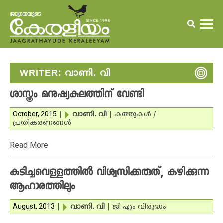
WRITER:
വാണി. വി
ശാസ്ത്രം മനുഷ്യകുലത്തിന് വേണ്ടി
October, 2015
|
വാണി. വി
|
കത്തുകള്‍ /
പ്രതികരണങ്ങള്‍
Read More
കുടിച്ചവെള്ളത്തില്‍ വിശ്വസിക്കരുത്, കഴിക്കുന്ന
ആഹാരത്തിലും
August, 2013
|
വാണി. വി
|
ജി എം വിരുദ്ധം