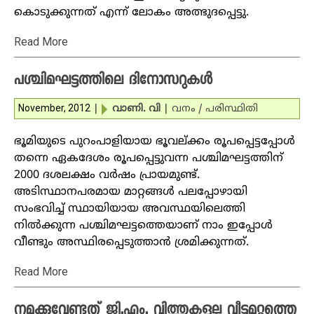
കൊടുക്കുന്നത് എന്ന് ലോകം അത്ഭുദപ്പെട്ടു.
Read More
പശ്ചിമഘട്ടത്തിലെ ദിനോസറുകള്‍
November, 2012
|
വാണി. വി
|
വനം / പരിസ്ഥിതി
ഭൂമിയുടെ പുറംപാളിയായ ഭൂവല്ക്കം രൂപപ്പെട്ടപ്പോള്‍
തന്നെ ഏകദേശം രൂപപ്പെട്ടുവന്ന പശ്ചിമഘട്ടത്തിന്
2000 ദശലക്ഷം വര്‍ഷം പ്രായമുണ്ട്.
അടിസ്ഥാനപരമായ മാറ്റങ്ങള്‍ പലപ്പോഴായി
സംഭവിച്ച് സ്ഥായിയായ അവസ്ഥയിലെത്തി
നില്‍ക്കുന്ന പശ്ചിമഘട്ടത്തെയാണ് നാം ഇപ്പോള്‍
വീണ്ടും അസ്ഥിരപ്പെടുത്താന്‍ ശ്രമിക്കുന്നത്.
Read More
നമുക്കുവേണ്ടത് ജി.എം. വിത്തുകളല്ല വീട്ടുമുറ്റത്തെ