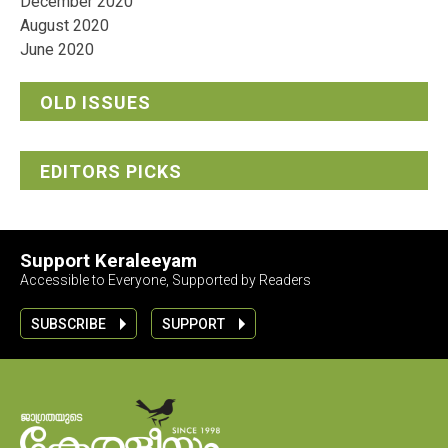
December 2020
August 2020
June 2020
OLD ISSUES
EDITORS PICKS
Support Keraleeyam
Accessible to Everyone, Supported by Readers
SUBSCRIBE
SUPPORT