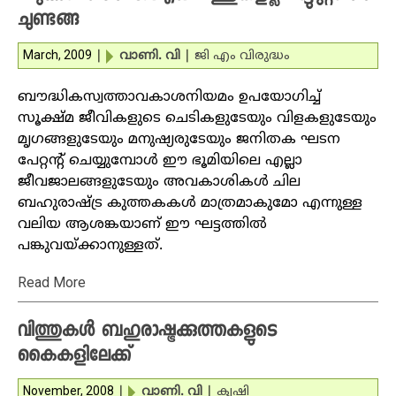
ചുണ്ടങ്ങ
March, 2009
|
വാണി. വി
|
ജി എം വിരുദ്ധം
ബൗദ്ധികസ്വത്താവകാശനിയമം ഉപയോഗിച്ച്
സൂക്ഷ്മ ജീവികളുടെ ചെടികളുടേയും വിളകളുടേയും
മൃഗങ്ങളുടേയും മനുഷ്യരുടേയും ജനിതക ഘടന
പേറ്റന്റ് ചെയ്യുമ്പോള്‍ ഈ ഭൂമിയിലെ എല്ലാ
ജീവജാലങ്ങളുടേയും അവകാശികള്‍ ചില
ബഹുരാഷ്ട്ര കുത്തകകള്‍ മാത്രമാകുമോ എന്നുള്ള
വലിയ ആശങ്കയാണ് ഈ ഘട്ടത്തില്‍
പങ്കുവയ്ക്കാനുള്ളത്.
Read More
വിത്തുകള്‍ ബഹുരാഷ്ട്രക്കുത്തകളുടെ
കൈകളിലേക്ക്
November, 2008
|
വാണി. വി
|
കൃഷി