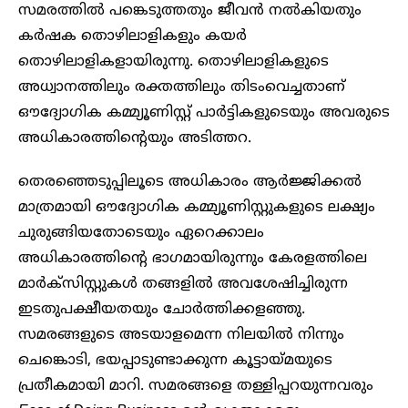
സമരത്തിൽ പങ്കെടുത്തതും ജീവൻ നൽകിയതും
കർഷക തൊഴിലാളികളും കയർ
തൊഴിലാളികളായിരുന്നു. തൊഴിലാളികളുടെ
അധ്വാനത്തിലും രക്തത്തിലും തിടംവെച്ചതാണ്
ഔദ്യോഗിക കമ്മ്യൂണിസ്റ്റ് പാർട്ടികളുടെയും അവരുടെ
അധികാരത്തിൻ്റെയും അടിത്തറ.
തെരഞ്ഞെടുപ്പിലൂടെ അധികാരം ആർജ്ജിക്കൽ
മാത്രമായി ഔദ്യോഗിക കമ്മ്യൂണിസ്റ്റുകളുടെ ലക്ഷ്യം
ചുരുങ്ങിയതോടെയും ഏറെക്കാലം
അധികാരത്തിൻ്റെ ഭാഗമായിരുന്നും കേരളത്തിലെ
മാർക്സിസ്റ്റുകൾ തങ്ങളിൽ അവശേഷിച്ചിരുന്ന
ഇടതുപക്ഷീയതയും ചോർത്തിക്കളഞ്ഞു.
സമരങ്ങളുടെ അടയാളമെന്ന നിലയിൽ നിന്നും
ചെങ്കൊടി, ഭയപ്പാടുണ്ടാക്കുന്ന കൂട്ടായ്മയുടെ
പ്രതീകമായി മാറി. സമരങ്ങളെ തള്ളിപ്പറയുന്നവരും