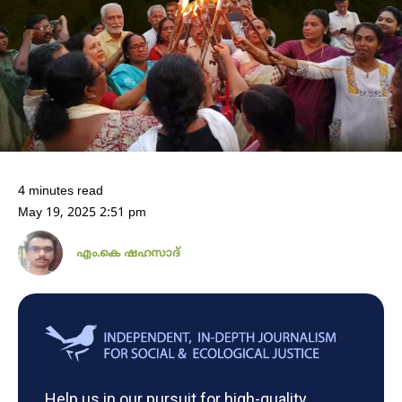
4 minutes read
May 19, 2025 2:51 pm
എം.കെ ഷഹസാദ്
Help us in our pursuit for high-quality