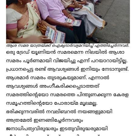
ആശ സമര യാത്രയ്ക്ക് ഐക്യദാർഢ്യമറിയിച്ച് എത്തിച്ചേർന്നവർ.
ഒരു ട്രേഡ് യൂണിയൻ സമരമെന്ന നിലയിൽ ആശാ
സമരം പൂർണമായി വിജയിച്ചു എന്ന് പറയാറായിട്ടില്ല.
പ്രധാനപ്പെട്ട രണ്ട് ആവശ്യങ്ങൾ ഇനിയും നേടാനുണ്ട്.
ആശമാർ സമരം തുടരുകയുമാണ്. എന്നാൽ
ആവശ്യങ്ങൾ അംഗീകരിക്കപ്പെടാത്തത്
സമരത്തിൻ്റെയോ സമരത്തെ പിന്തുണക്കുന്ന കേരള
സമൂഹത്തിൻ്റെയോ പോരായ്മ മൂലമല്ല.
ഭരിക്കുന്നവരിൽ നവലിബറൽ നയങ്ങളുമായി
അത്രമേൽ ഇണങ്ങിച്ചേർന്നവരും
ജനാധിപത്യവിരുദ്ധരും ഇടതുവിരുദ്ധരുമായി