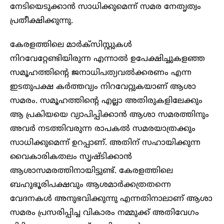
നേടിയെടുക്കാൻ സാധിക്കുമെന്ന് സമര നേതൃത്വം
പ്രതീക്ഷിക്കുന്നു.
കേരളത്തിലെ മാർക്സിസ്റ്റുകൾ
നിറവേറ്റേണ്ടിയിരുന്ന എന്നാൽ ഉപേക്ഷിച്ചുകളഞ്ഞ
സമൂഹത്തിൻ്റെ ജനാധിപത്യവൽക്കരണം എന്ന
ഇടതുപക്ഷ കർത്തവ്യം നിറവേറ്റുകയാണ് ആശാ
സമരം. സമൂഹത്തിൻ്റെ എല്ലാ അതിരുകളിലേക്കും
ആ പ്രകിയയെ വ്യാപിപ്പിക്കാൻ ആശാ സമരത്തിനും
അവർ നടത്തിവരുന്ന രാപകൽ സമരയാത്രക്കും
സാധിക്കുമെന്ന് ഉറപ്പാണ്. അതിന് സഹായിക്കുന്ന
വൈകാരികതലം സൃഷ്ടിക്കാൻ
ആശാസമരത്തിനായിട്ടുണ്ട്. കേരളത്തിലെ
ബഹുഭൂരിപക്ഷവും ആശമാർക്കത്രതന്നെ
വേദനകൾ അനുഭവിക്കുന്നു എന്നതിനാലാണ് ആശാ
സമരം പ്രസരിപ്പിച്ച വികാരം നമ്മുക്ക് അതിവേഗം