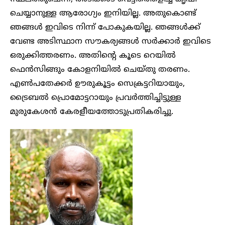
ചെയ്യാനുള്ള ആരോഗ്യം ഇനിയില്ല. അതുകൊണ്ട്
ഞങ്ങൾ ഇവിടെ നിന്ന് പോകുകയില്ല. ഞങ്ങൾക്ക്
വേണ്ട അടിസ്ഥാന സൗകര്യങ്ങൾ സർക്കാർ ഇവിടെ
ഒരുക്കിത്തരണം. അതിന്റെ കൂടെ റെയിൽ
ഫെൻസിങ്ങും കോളനിയിൽ ചെയ്തു തരണം.
എൺപതേക്കർ ഊരുകൂട്ടം സെക്രട്ടറിയായും,
ട്രൈബൽ പ്രൊമോട്ടറായും പ്രവർത്തിച്ചിട്ടുള്ള
മുരുകേശൻ കേരളീയത്തോടുപ്രതികരിച്ചു.