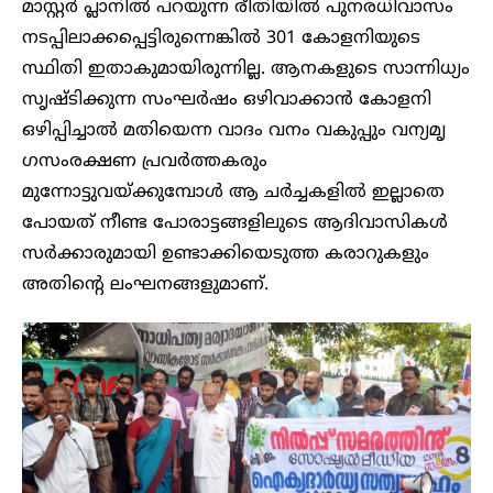
മാസ്റ്റർ പ്ലാനിൽ പറയുന്ന രീതിയിൽ പുനരധിവാസം
നടപ്പിലാക്കപ്പെട്ടിരുന്നെങ്കിൽ 301 കോളനിയുടെ
സ്ഥിതി ഇതാകുമായിരുന്നില്ല. ആനകളുടെ സാന്നിധ്യം
സൃഷ്ടിക്കുന്ന സംഘർഷം ഒഴിവാക്കാൻ കോളനി
ഒഴിപ്പിച്ചാൽ മതിയെന്ന വാദം വനം വകുപ്പും വന്യമൃ​
ഗസംരക്ഷണ പ്രവർത്തകരും
മുന്നോട്ടുവയ്ക്കുമ്പോൾ ആ ചർച്ചകളിൽ ഇല്ലാതെ
പോയത് നീണ്ട പോരാട്ടങ്ങളിലുടെ ആദിവാസികൾ
സർക്കാരുമായി ഉണ്ടാക്കിയെടുത്ത കരാറുകളും
അതിന്റെ ലംഘനങ്ങളുമാണ്.