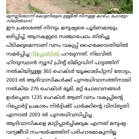
മുന്നൂറ്റിയൊന്ന് കോളനിയുടെ ഉള്ളിൽ നിന്നുള്ള കാഴ്ച. ഫോട്ടോ:
സിഖിൽദാസ്
ഈ പ്രദേശത്ത് നിന്നും മനുഷ്യരെ പൂർണമായും
ഒഴിപ്പിച്ച്, ആനകളുടെ സഞ്ചാരപഥം തിരിച്ചു
പിടിക്കുമെന്നാണ് വനം വകുപ്പ് ഹൈക്കോടതിയിൽ
സമർപ്പിച്ച
റിപ്പോർട്ടിൽ
പറയുന്നത്. നിലവിൽ
ഹിന്ദുസ്ഥാൻ ന്യൂസ് പ്രിന്റ് ലിമിറ്റഡിന് പാട്ടത്തിന്
നൽകിയിട്ടുള്ള 365 ഹെക്ടർ യൂക്കാലിപ്റ്റസ് തോട്ടം,
2003 ൽ ആദിവാസികൾക്ക് പുനരധിവാസത്തിനായി
നൽകിയ 276 ഹെക്ടർ ഭൂമി, മറ്റ് ചോലവനങ്ങൾ
ഉൾപ്പെടെ 1235 ഹെക്ടർ ആണ് വനം വകുപ്പിന്റെ
റിപ്പോർട്ട് പ്രകാരം നിർദ്ദിഷ്ട് പാർക്കിന്റെ വിസ്തൃതി.
എന്നാൽ 2003 ൽ പുനരധിവസിപ്പിച്ച
ആദിവാസികളെ മാറ്റിപ്പാർപ്പിക്കുക എന്നത് മനുഷ്യ-
വന്യജീവി സംഘർഷത്തിന് പരിഹാരമാകുന്നില്ല