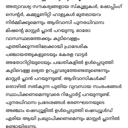
അത്യാവശ്യ സൗകര്യങ്ങളായ സ്‌കൂളുകൾ, ഷോപ്പിംഗ്
സെന്റർ, കമ്മ്യൂണിറ്റി ഹാളുകൾ മുതലായവ
നിർമ്മിക്കുമെന്നും ആദിവാസി പുനരധിവാസ
മിഷന്റെ മാസ്റ്റർ പ്ലാൻ പറയുന്നു. ഓരോ
വാസസ്ഥലത്തേക്കും കുടിവെള്ളം
എത്തിക്കുന്നതിലേക്കായി പ്രാദേശിക
പഞ്ചായത്തുകളുടെയും കേരള വാട്ടർ
അതോറിറ്റിയുടെയും പദ്ധതികളിൽ ഉൾപ്പെടുത്തി
കുടിവെള്ള ലഭ്യത ഉറപ്പുവരുത്തേണ്ടതുണ്ടെന്നും
മാസ്റ്റർ പ്ലാൻ പറയുന്നുണ്ട്. ആദിവാസികൾക്ക്
തൊഴിൽ നൽകുന്ന പുതിയ വ്യവസായ സംരംഭങ്ങൾ
സ്ഥാപിക്കണമെന്നുവരെ റിപ്പോർട്ട് പറയുന്നുണ്ട്.
പുനരധിവാസ പ്രദേശങ്ങൾ ഭരണഘടനയുടെ
അഞ്ചാം ഷെഡ്യൂളിൽ ഉൾപ്പെടുത്തി ഷെഡ്യൂൾഡ്
ഏരിയ ആയി പ്രഖ്യാപിക്കണമെന്നും മാസ്റ്റർ പ്ലാനിൽ
ഉണ്ടായിരുന്നു.