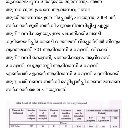
യൂക്കാലിപ്റ്റസ് തോട്ടമായിരുന്നെന്നും, അത്
ആനകളുടെ പ്രധാന ആവാസവ്യവസ്ഥ
ആയിരുന്നെന്നും ഈ റിപ്പോർട്ട് പറയുന്നു. 2003 -ൽ
സർക്കാർ ഭൂമി നൽകി പുനരധിവസിപ്പിച്ച എല്ലാ
ആദിവാസികളെയും ഈ പദ്ധതിക്ക് വേണ്ടി
കുടിയൊഴിപ്പിക്കേണ്ടി വരുമെന്ന് റിപ്പോർട്ടിൽ നിന്നും
വ്യക്തമാണ്. 301 ആദിവാസി കോളനി, വിളക്ക്
ആദിവാസി കോളനി, പന്താടിക്കുളം ആദിവാസി
കോളനി, സൂര്യനെല്ലി ആദിവാസി കോളനി,
എൺപത് ഏക്കർ ആദിവാസി കോളനി എന്നിവക്ക്
ആദ്യ പരിഗണന നൽകി മാറ്റിപ്പാർപ്പിക്കണമെന്നാണ്
സർക്കാർ രേഖ പറയുന്നത്.