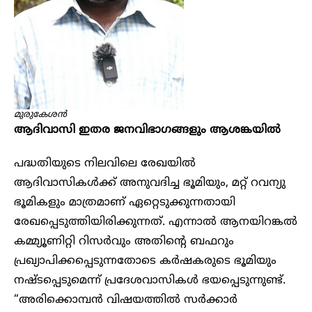
മുരുകേശൻ
ആദിവാസി ഇതര ജനവിഭാഗങ്ങളും ആശങ്കയിൽ
പദ്ധതിയുടെ നിലവിലെ രേഖയിൽ
ആദിവാസികൾക്ക് അനുവദിച്ച ഭൂമിയും, മറ്റ് റവന്യു
ഭൂമികളും മാത്രമാണ് ഏറ്റെടുക്കുന്നതായി
രേഖപ്പെടുത്തിയിരിക്കുന്നത്. എന്നാൽ ആനയിറങ്കൽ
കമ്മ്യൂണിറ്റി റിസർവും അതിന്റെ ബഫറും
പ്രഖ്യാപിക്കപ്പെടുന്നതോടെ കർഷകരുടെ ഭൂമിയും
നഷ്ടപ്പെടുമെന്ന് പ്രദേശവാസികൾ ഭയപ്പെടുന്നുണ്ട്.
“അരിക്കൊമ്പൻ വിഷയത്തിൽ സർക്കാർ