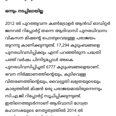
ഒന്നും നടപ്പിലായില്ല
2012 ൽ പുറത്തുവന്ന കൺട്രോളർ ആൻഡ് ഓഡിറ്റർ
ജനറൽ റിപ്പോർട്ട് തന്നെ ആദിവാസി പുനരധിവാസ
വികസന മിഷന്റെ പൊതുവെയുള്ള പരാജയം
തുറന്നു കാണിക്കുന്നുണ്ട്. 17,294 കുടുംബങ്ങളെ
പുനരധിവസിപ്പിക്കും എന്ന് പറഞ്ഞിരുന്ന പദ്ധതി
പത്ത് വർഷം പിന്നിട്ടപ്പോൾ അകെ
പുനരധിവസിപ്പിച്ചത് 6777 കുടുംബങ്ങളെയാണ്.
ഭവന നിർമ്മാണത്തിന്റെയും, കുടിവെള്ള
വിതരണത്തിന്റെയും, വൈദ്യുതി ലഭ്യതയുടെയും
കാര്യത്തിൽ മിഷൻ ഒരു പരാജയമായിരുന്നെന്നും
സി.എ.ജി റിപ്പോർട്ട് സൂചിപ്പിക്കുന്നുണ്ട്.
ഇതിനെത്തുടർന്നാണ് ആദിവാസി ഗോത്ര
മഹാസഭയുടെ നേതൃത്വത്തിൽ 2014 ൽ