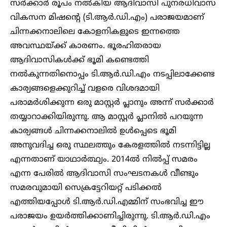
സർക്കാർ രൂപം നൽകിയ ആദിവാസി പുനരധിവാസ
വികസന മിഷന്റെ (ടി.ആർ.ഡി.എം) പരാജയമാണ്
ചിന്നക്കനാലിലെ കോളനികളുടെ ഇന്നത്തെ
അവസ്ഥയ്ക്ക് കാരണം. ഭൂരഹിതരായ
ആദിവാസികൾക്ക് ഭൂമി കണ്ടെത്തി
നൽകുന്നതിനൊപ്പം ടി.ആർ.ഡി.എം നടപ്പിലാക്കേണ്ട
കാര്യങ്ങളെക്കുറിച്ച് വളരെ വിശദമായി
പരാമർശിക്കുന്ന ഒരു മാസ്റ്റർ പ്ലാനും അന്ന് സർക്കാർ
തയ്യാറാക്കിയിരുന്നു. ആ മാസ്റ്റർ പ്ലാനിൽ പറയുന്ന
കാര്യങ്ങൾ ചിന്നക്കനാലിൽ ഉൾപ്പെടെ ഭൂമി
അനുവദിച്ച ഒരു സ്ഥലത്തും കേരളത്തിൽ നടന്നിട്ടില്ല
എന്നതാണ് യാഥാർത്ഥ്യം. 2014ൽ നിൽപ്പ് സമരം
എന്ന പേരിൽ ആദിവാസി സംഘടനകൾ വീണ്ടും
സമരവുമായി സെക്രട്ടേറിയറ്റ് പടിക്കൽ
എത്തിയപ്പോൾ ടി.ആർ.ഡി.എമ്മിന് സംഭവിച്ച ഈ
പരാജയം ഉയർത്തിക്കാണിച്ചിരുന്നു. ടി.ആർ.ഡി.എം