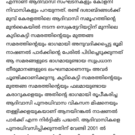
എന്നാണ് ആദിവാസി സംഘടനകളും കോളനി
നിവാസികളും പറയുന്നത്. രണ്ട് ദശാബ്ദങ്ങൾക്ക്
മുമ്പ് കേരളത്തിലെ ആ​ദിവാസി സമൂഹത്തിന്റെ
മുൻകൈയിൽ നടന്ന സെക്രട്ടേറിയറ്റിന് മുന്നിലെ
കുടികെട്ടി സമരത്തിന്റെയും മുത്തങ്ങ
സമരത്തിന്റെയും ഭാ​ഗമായി അനുവദിക്കപ്പെട്ട ഭൂമി
നാഷണൽ പാർക്കിന്റെ പേരിൽ പിടിച്ചെടുക്കുന്നത്
ആ സമരങ്ങളുടെ ഭാ​ഗമായുണ്ടായ സുപ്രധാന
തീരുമാനങ്ങളുടെ ലംഘനമാണെന്നും അവർ
ചൂണ്ടിക്കാണിക്കുന്നു. കുടികെട്ടി സമരത്തിന്റെയും
മുത്തങ്ങ സമരത്തിന്റെയും ഫലമായുണ്ടായ
കരാറുകളെയും അതിന്റെ ഭാ​ഗമായി രൂപീകരിച്ച
ആദിവാസി പുനരധിവാസ വികസന മിഷനെയും
തള്ളിക്കളയുകയാണ് ആനയിറങ്കൽ നാഷണൽ
പാർക്ക് എന്ന നിർദ്ദിഷ്ട പദ്ധതി. ആദിവാസികളെ
പുനരധിവസിപ്പിക്കുന്നതിന് വേണ്ടി 2001 ൽ