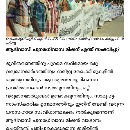
സെക്രട്ടേറിയറ്റിന് മുന്നിൽ 2014ൽ നടന്ന നിൽപ്പ് സമരം. കടപ്പാട്:​ ദി
ഹിന്ദു
ആദിവാസി പുനരധിവാസ മിഷന് എന്ത് സംഭവിച്ചു?
ഭൂവിതരണത്തിനു പുറമെ സ്ഥിരമായ ഒരു
വരുമാനമാർഗത്തിനും ദാരിദ്ര്യ രേഖക്ക് മുകളിൽ
എത്തുന്നതിനും ആവശ്യമായ ഭൂവികസന
പ്രവർത്തനങ്ങൾ നടത്തുന്നതിനും, മറ്റ്
വരുമാനമാർഗ്ഗങ്ങൾ ഉണ്ടാക്കുന്നതിനും, സാമൂഹ്യ-
സാംസ്‌കാരിക ഉന്നമനത്തിനും ഇതിന് വേണ്ടി വരുന്ന
ധനസഹായ സംവിധാനമടക്കം നൽകുമെന്നാണ്
ആദിവാസി പുനരധിവാസ മിഷൻ വാഗ്ദാനം
ചെയ്തത്. പതിച്ചുകൊടുക്കുന്ന ഭൂമിയിൽ