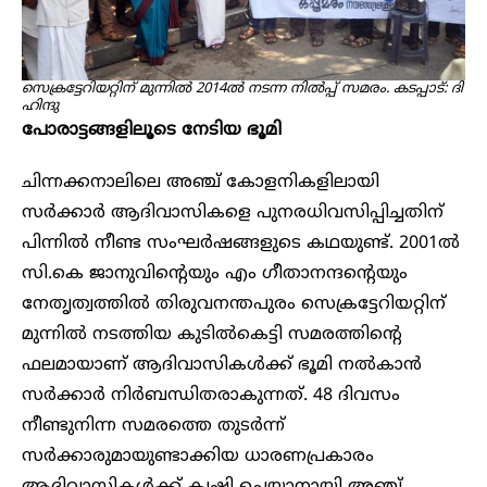
സെക്രട്ടേറിയറ്റിന് മുന്നിൽ 2014ൽ നടന്ന നിൽപ്പ് സമരം. കടപ്പാട്:​ ദി
ഹിന്ദു
പോരാട്ടങ്ങളിലൂടെ നേടിയ ഭൂമി
ചിന്നക്കനാലിലെ അഞ്ച് കോളനികളിലായി
സർക്കാർ ആദിവാസികളെ പുനരധിവസിപ്പിച്ചതിന്
പിന്നിൽ നീണ്ട സംഘർഷങ്ങളുടെ കഥയുണ്ട്. 2001‌ൽ
സി.കെ ജാനുവിന്റെയും എം ഗീതാനന്ദന്റെയും
നേതൃത്വത്തിൽ തിരുവനന്തപുരം സെക്രട്ടേറിയറ്റിന്
മുന്നിൽ നടത്തിയ കുടിൽകെട്ടി സമരത്തിന്റെ
ഫലമായാണ് ആദിവാസികൾക്ക് ഭൂമി നൽകാൻ
സർക്കാർ നിർബന്ധിതരാകുന്നത്. 48 ദിവസം
നീണ്ടുനിന്ന സമരത്തെ തുടർന്ന്
സർക്കാരുമായുണ്ടാക്കിയ ധാരണപ്രകാരം