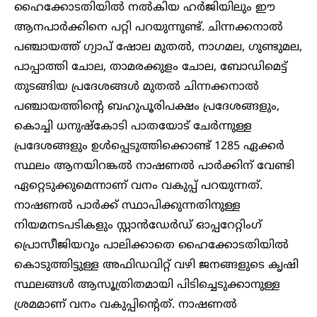
ഹൈക്കോടതിയിൽ നൽകിയ ഹർജിയിലും ഈ
ആനപാർക്കിനെ പറ്റി പറയുന്നുണ്ട്. ചിന്നക്കനാൽ
പഞ്ചായത്ത് ​ഗ്യാപ് ഷോല മുതൽ, നാഗമല, ഗുണ്ടുമല,
പാപ്പാത്തി ചോല, താമരക്കുളം ചോല, ബോഡിമെട്ട്
തുടങ്ങിയ പ്രദേശങ്ങൾ മുതൽ ചിന്നക്കനാൽ
പഞ്ചായത്തിന്റെ ബഹുപൂരിപക്ഷം പ്രദേശങ്ങളും,
കൊച്ചി ധനുഷ്‌കോടി പാതയോട് ചേർന്നുള്ള
പ്രദേശങ്ങളും ഉൾപ്പെടുത്തിക്കൊണ്ട് 1285 ഏക്കർ
സ്ഥലം ആനയിറങ്കൽ നാഷണൽ പാർക്കിന് വേണ്ടി
ഏറ്റെടുക്കുമെന്നാണ് വനം വകുപ്പ് പറയുന്നത്.
നാഷണൽ പാർക്ക് സ്ഥാപിക്കുന്നതിനുള്ള
നിയമനടപടികളും സ്റ്റാൻഡേർഡ് ഓപ്പറേറ്റിംഗ്
പ്രൊസീജിയറും പാലിക്കാതെ ഹൈക്കോടതിയിൽ
കൊടുത്തിട്ടുള്ള അഫിഡവിറ്റ് വഴി ജനങ്ങളുടെ കൃഷി
സ്ഥലങ്ങൾ ആസൂത്രിതമായി പിടിച്ചെടുക്കാനുള്ള
ശ്രമമാണ് വനം വകുപ്പിന്റെത്. നാഷണൽ