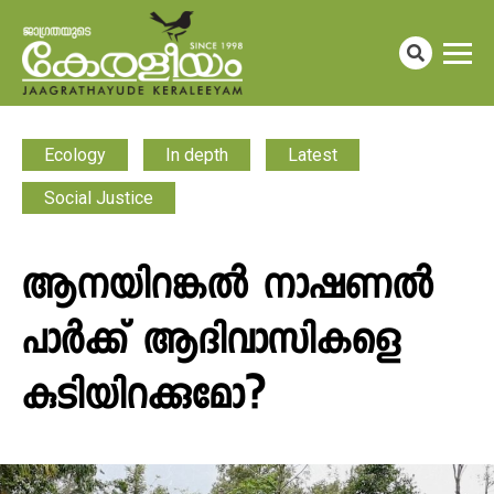
Ecology
In depth
Latest
Social Justice
ആനയിറങ്കൽ നാഷണൽ
പാർക്ക് ആദിവാസികളെ
കുടിയിറക്കുമോ?