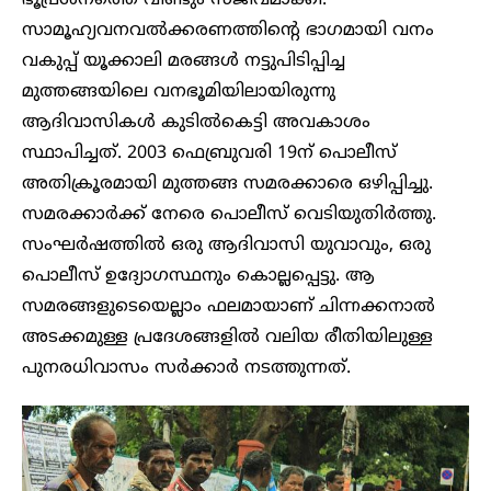
ഭൂപ്രശ്നത്തെ വീണ്ടും സജീവമാക്കി.
സാമൂഹ്യവനവൽക്കരണത്തിന്റെ ഭാഗമായി വനം
വകുപ്പ് യൂക്കാലി മരങ്ങൾ നട്ടുപിടിപ്പിച്ച
മുത്തങ്ങയിലെ വനഭൂമിയിലായിരുന്നു
ആദിവാസികൾ കുടിൽകെട്ടി അവകാശം
സ്ഥാപിച്ചത്. 2003 ഫെബ്രുവരി 19ന് പൊലീസ്
അതിക്രൂരമായി മുത്തങ്ങ സമരക്കാരെ ഒഴിപ്പിച്ചു.
സമരക്കാർക്ക് നേരെ പൊലീസ് വെടിയുതിർത്തു.
സംഘർഷത്തിൽ ഒരു ആദിവാസി യുവാവും, ഒരു
പൊലീസ് ഉദ്യോഗസ്ഥനും കൊല്ലപ്പെട്ടു. ആ
സമരങ്ങളുടെയെല്ലാം ഫലമായാണ് ചിന്നക്കനാൽ
അടക്കമുള്ള പ്രദേശങ്ങളിൽ വലിയ രീതിയിലുള്ള
പുനരധിവാസം സർക്കാർ നടത്തുന്നത്.