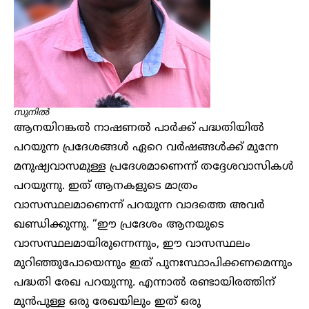
സുനിൽ
ആനയിറങ്കൽ നാഷണൽ പാർക്ക് പദ്ധതിയിൽ
പറയുന്ന പ്രദേശങ്ങൾ ഏറെ വർഷങ്ങൾക്ക് മുന്നേ
മനുഷ്യവാസമുള്ള പ്രദേശമാണെന്ന് തദ്ദേശവാസികൾ
പറയുന്നു. ഇത് ആനകളുടെ മാത്രം
വാസസ്ഥലമാണെന്ന് പറയുന്ന വാദത്തെ അവർ
ഖണ്ഡിക്കുന്നു. “ഈ പ്രദേശം ആനയുടെ
വാസസ്ഥലമായിരുന്നെന്നും, ഈ വാസസ്ഥലം
മുറിഞ്ഞുപോയെന്നും ഇത് പുനഃസ്ഥാപിക്കണമെന്നും
പദ്ധതി രേഖ പറയുന്നു. എന്നാൽ രണ്ടായിരത്തിന്
മുൻപുള്ള ഒരു രേഖയിലും ഇത് ഒരു