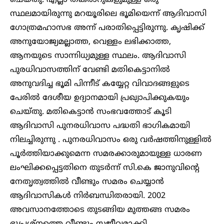
ചെയ്തു. എല്ലാ തകരാറുകളുമുള്ള ഒരു
സ്ഥലമായിരുന്നു മറയൂരിലെ ഭൂമിയെന്ന് ആദിവാസി ​
ഗോത്രമഹാസഭ അന്ന് പരാതിപ്പെട്ടിരുന്നു. കൃഷിക്ക്
അനുയോജ്യമല്ലാത്ത, വെള്ളം ലഭിക്കാത്ത,
ആനയുടെ സാന്നിധ്യമുള്ള സ്ഥലം. ആദിവാസി
പുരധിവാസത്തിന് വേണ്ടി മതികെട്ടാനിൽ
അനുവദിച്ച ഭൂമി പിന്നീട് കയ്യേറ്റ വിവാദങ്ങളുടെ
പേരിൽ ദേശീയ ഉദ്യാനമായി പ്രഖ്യാപിക്കുകയും
ചെയ്തു. മതികെട്ടാൻ സംഭവത്തോട് കൂടി
ആദിവാസി പുനരധിവാസ പദ്ധതി ഭാഗികമായി
നിലച്ചിരുന്നു . പുനരധിവാസം ഒരു വർഷത്തിനുള്ളിൽ
പൂർത്തിയാക്കുമെന്ന സമരക്കാരുമായുള്ള ധാരണ
ലംഘിക്കപ്പെട്ടതിനെ തുടർന്ന് സി.കെ ജാനുവിന്റെ
നേതൃത്വത്തിൽ വീണ്ടും സമരം ചെയ്യാൻ
ആദിവാസികൾ നിർബന്ധിതരായി. 2002
അവസാനത്തോടെ തുടങ്ങിയ മുത്തങ്ങ സമരം