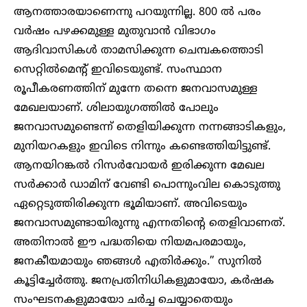
ആനത്താരയാണെന്നു പറയുന്നില്ല. 800 ൽ പരം
വർഷം പഴക്കമുള്ള മുതുവാൻ വിഭാഗം
ആദിവാസികൾ താമസിക്കുന്ന ചെമ്പകത്തൊടി
സെറ്റിൽമെന്റ് ഇവിടെയുണ്ട്. സംസ്ഥാന
രൂപീകരണത്തിന് മുന്നേ തന്നെ ജനവാസമുള്ള
മേഖലയാണ്. ശിലായുഗത്തിൽ പോലും
ജനവാസമുണ്ടെന്ന് തെളിയിക്കുന്ന നന്നങ്ങാടികളും,
മുനിയറകളും ഇവിടെ നിന്നും കണ്ടെത്തിയിട്ടുണ്ട്.
ആനയിറങ്കൽ റിസർവോയർ ഇരിക്കുന്ന മേഖല
സർക്കാർ ഡാമിന് വേണ്ടി പൊന്നുംവില കൊടുത്തു
ഏറ്റെടുത്തിരിക്കുന്ന ഭൂമിയാണ്. അവിടെയും
ജനവാസമുണ്ടായിരുന്നു എന്നതിന്റെ തെളിവാണത്.
അതിനാൽ ഈ പദ്ധതിയെ നിയമപരമായും,
ജനകീയമായും ഞങ്ങൾ എതിർക്കും.” സുനിൽ
കൂട്ടിച്ചേർത്തു. ജനപ്രതിനിധികളുമായോ, കർഷക
സംഘടനകളുമായോ ചർച്ച ചെയ്യാതെയും