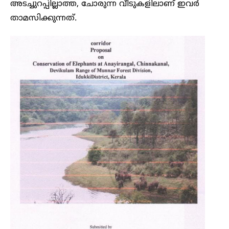
അടച്ചുറപ്പില്ലാത്ത, ചോരുന്ന വീടുകളിലാണ് ഇവർ
താമസിക്കുന്നത്.