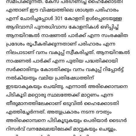
സമീപിക്കുന്നത്. കേസ് പരിഗണിച്ച ഹൈക്കോടതി
എന്താണ് ഈ വിഷയത്തിലെ ശാശ്വത പരിഹാരം
എന്ന് ചോദിച്ചപ്പോൾ 301 കോളനി ഉൾപ്പെടെയുള്ള
ആദിവാസി പുനരധിവാസ കോളനികൾ ഒഴിപ്പിച്ച്
ആനയിറങ്കൽ നാഷണൽ പാർക്ക് എന്ന സംരക്ഷിത
പ്രദേശം രൂപീകരിക്കുന്നതാണ് പരിഹാരം എന്ന
നിലപാടാണ് വനം വകുപ്പ് സ്വീകരിച്ചത്. ആനയിറങ്കൽ
നാഷണൽ പാർക്ക് എന്ന പുതിയ പദ്ധതിക്കായി
സർക്കാരിനും കോടതിക്കും വനം വകുപ്പ് റിപ്പോർട്ട്
നൽകിയതും വലിയ പ്രതിഷേധത്തിന്
ഇടയാകുകയും ചെയ്തു. എന്നാൽ അരിക്കൊമ്പനെ
പിടികൂടി മറ്റൊരു സ്ഥലത്തേക്ക് മാറ്റണം എന്ന
തീരുമാനത്തിലേക്കാണ് ഒടുവിൽ ഹൈക്കോടതി
എത്തിച്ചേർന്നത്. അതുപ്രകാരം നടന്ന ദൗത്യം
അരിക്കൊമ്പനെ പിടികൂടുകയും പെരിയാർ ടൈഗർ
റിസർവ് വനമേഖലയിലേക്ക് മാറ്റുകയും ചെയ്യും.