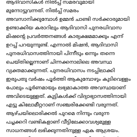
ആദിവാസികൾ നിൽപ്പ് സമരവുമായി
മുന്നോട്ടുവന്നത്. നിൽപ്പ് സമരം
അവസാനിക്കുമ്പോൾ ഉമ്മൻ ചാണ്ടി സർക്കാരുമായി
ഉണ്ടാക്കിയ കരാറിലും ആദിവാസി പുനരധിവാസ
മിഷന്റെ പ്രവർത്തനങ്ങൾ കാര്യക്ഷമമാക്കും എന്ന്
ഉറപ്പ് പറയുന്നുണ്ട്. എന്നാൽ മിഷൻ, ആദിവാസി
പുനരധിവാസത്തിനായി പിന്നീടും ഒന്നും തന്നെ
ചെയ്തില്ലെന്നാണ് ചിന്നക്കനാലിലെ അവസ്ഥ
വ്യക്തമാക്കുന്നത്. പുനരധിവാസം നടപ്പിലാക്കി
ഇരുപതു വർഷം പൂർത്തി ആകുമ്പോഴും കുടിവെള്ളം
പോലും പൂർണമായും ലഭ്യമാകാത്ത അവസ്ഥയാണ്
അവിടെയുള്ളത്. കുട്ടികൾക്ക് വിദ്യാഭ്യാസത്തിനായി
എട്ടു കിലോമീറ്ററാണ് സഞ്ചരിക്കേണ്ടി വരുന്നത്.
ആഴ്ചയിലൊരിക്കൽ പുറമെ നിന്നും വരുന്ന
പച്ചക്കറി വണ്ടികളാണ് വീട്ടിലേക്കാവശ്യമുള്ള
സാധനങ്ങൾ ലഭിക്കുന്നതിനുള്ള ഏക ആശ്രയം.