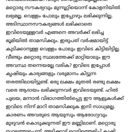
മറ്റൊരു സൗകര്യവും മുന്നൂറ്റിയൊന്ന് കോളനിയിൽ
ലഭ്യമല്ല. വെള്ളം പോലും ഇപ്പോഴും ലഭിക്കുന്നില്ല.
അടിസ്ഥാനസൗകര്യങ്ങൾ ലഭിക്കാതെ
ഇവിടെയുള്ളവർ എങ്ങനെ അവർക്ക് ലഭിച്ച
ഭൂമിയിൽ താമസിക്കും. ഇരുപത് വർഷമായിട്ട്
കുടിക്കാനുള്ള വെള്ളം പോലും ഇവിടെ കിട്ടിയിട്ടില്ല.
വീണ്ടും മറ്റൊരു സ്ഥലത്തേക്ക് മാറ്റിയാലും ഈ
അവസ്ഥ തന്നെയല്ലേ വരിക? ഇവിടെ ഇപ്പോൾ
കൃഷിയും കാര്യങ്ങളും വരുമാനം കിട്ടുന്ന
തരത്തിലായിട്ടുണ്ട്. ഒരു ലക്ഷം മുതൽ രണ്ടു ലക്ഷം
വരെ ആദായം ലഭിക്കുന്നവർ ഇവിടെയുണ്ട്. ഹിൽ
പുലയ, മന്നാൻ വിഭാഗത്തിൽപ്പെട്ട ഈ ആളുകൾക്ക്
ഇവിടെ നിന്ന് മാറി താമസിക്കുക ഇനി സാധ്യമല്ല.
കാരണം അവരുടെ ആയുസും ആരോഗ്യവും
മുഴുവൻ കൊടുക്കുന്നത് ഈ മണ്ണിലാണ്. മറ്റൊരു
സ്ഥലത്തുചെന്ന്, അടിക്കാട് വെട്ടിത്തെളിച്ച് കൃഷി