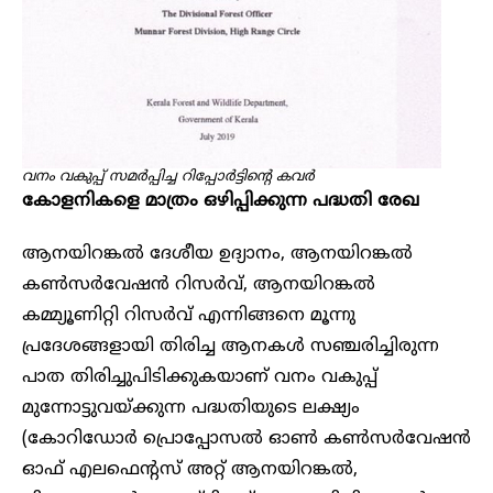
വനം വകുപ്പ് ‌സമർപ്പിച്ച റിപ്പോർട്ടിന്റെ കവർ
കോളനികളെ മാത്രം ഒഴിപ്പിക്കുന്ന പദ്ധതി രേഖ
ആനയിറങ്കൽ ദേശീയ ഉദ്യാനം, ആനയിറങ്കൽ
കൺസർവേഷൻ റിസർവ്, ആനയിറങ്കൽ
കമ്മ്യൂണിറ്റി റിസർവ് എന്നിങ്ങനെ മൂന്നു
പ്രദേശങ്ങളായി തിരിച്ച ആനകൾ സഞ്ചരിച്ചിരുന്ന
പാത തിരിച്ചുപിടിക്കുകയാണ് വനം വകുപ്പ്
മുന്നോട്ടുവയ്ക്കുന്ന പദ്ധതിയുടെ ലക്ഷ്യം
(കോറിഡോർ പ്രൊപ്പോസൽ ഓൺ കൺസർവേഷൻ
ഓഫ് എലഫെന്റസ് അറ്റ് ആനയിറങ്കൽ,