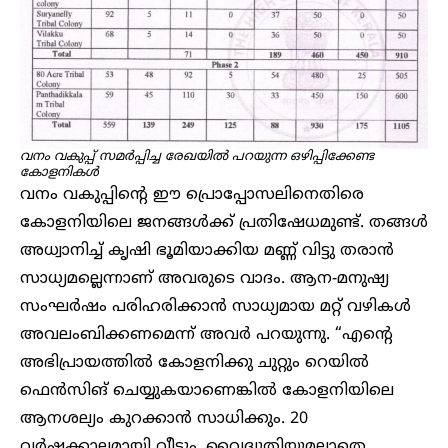
വനം വകുപ്പ് സമർപ്പിച്ച രേഖയിൽ പറയുന്ന ഒഴിപ്പിക്കേണ്ട
കോളനികൾ‌
വനം വകുപ്പിന്റെ ഈ പ്രൊപ്പോസലിനെതിരെ
കോളനിയിലെ ജനങ്ങൾക്ക് പ്രതിഷേധമുണ്ട്. തങ്ങൾ
അധ്വാനിച്ച് കൃഷി ഭൂമിയാക്കിയ മണ്ണ് വിട്ടു തരാൻ
സാധ്യമല്ലെന്നാണ് അവരുടെ വാദം. ആന-മനുഷ്യ
സംഘർഷം പരിഹരിക്കാൻ സാധ്യമായ മറ്റ് വഴികൾ
അവലംബിക്കണമെന്ന് അവർ പറയുന്നു. “എന്റെ
അഭിപ്രായത്തിൽ കോളനിക്കു ചുറ്റും റെയിൽ
ഫെൻസിങ് ചെയ്യുകയാണെങ്കിൽ കോളനിയിലെ
ആനശല്യം കുറക്കാൻ സാധിക്കും. 20
വർഷക്കാലമായി വീടും, വൈദ്യുതിയുമല്ലാതെ