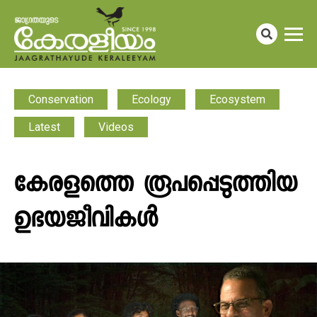
Conservation
Ecology
Ecosystem
Latest
Videos
കേരളത്തെ രൂപപ്പെടുത്തിയ
ഉഭയജീവികൾ