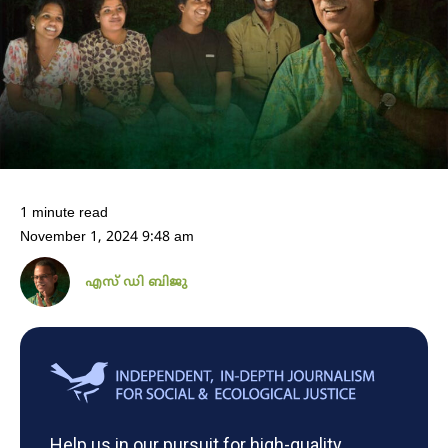
1 minute read
November 1, 2024 9:48 am
എസ് ഡി ബിജു
Help us in our pursuit for high-quality