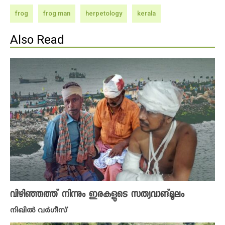
frog
frog man
herpetology
kerala
Also Read
വിഴിഞ്ഞത്ത് നിന്നും ഇരകളുടെ സത്യവാങ്മൂലം
നിഖില്‍ വര്‍ഗീസ്‌