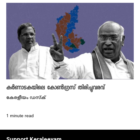
കർണാടകയിലെ കോൺ​ഗ്രസ് തിരിച്ചുവരവ്
കേരളീയം ഡസ്ക്
1 minute read
Support Keraleeyam