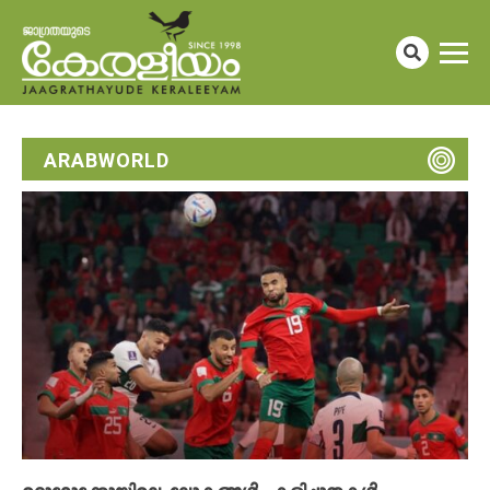
ARABWORLD