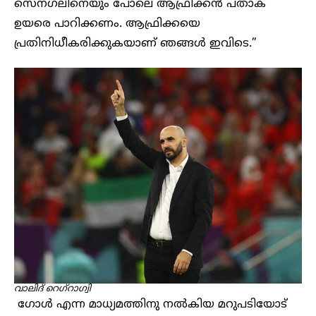
സെനഗലിനെയും പോലെ ആഫ്രിക്കൻ പതാക
ഉയരെ പാറിക്കണം. ആഫ്രിക്കയെ
പ്രതിനിധീകരിക്കുകയാണ് ഞങ്ങൾ ഇവിടെ.”
വാലിദ് റെഗ്റാഗ്വി
ഗോൾ എന്ന മാധ്യമത്തിനു നൽകിയ മറുപടിയോട്