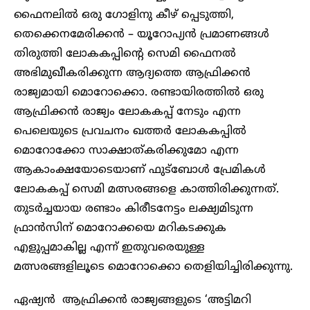
ഫൈനലിൽ ഒരു ഗോളിനു കീഴ് പ്പെടുത്തി,
തെക്കെനമേരിക്കൻ – യൂറോപ്യൻ പ്രമാണങ്ങൾ
തിരുത്തി ലോകകപ്പിന്റെ സെമി ഫൈനൽ
അഭിമുഖീകരിക്കുന്ന ആദ്യത്തെ ആഫ്രിക്കൻ
രാജ്യമായി മൊറോക്കൊ. രണ്ടായിരത്തിൽ ഒരു
ആഫ്രിക്കൻ രാജ്യം ലോകകപ്പ് നേടും എന്ന
പെലെയുടെ പ്രവചനം ഖത്തർ ലോകകപ്പിൽ
മൊറോക്കോ സാക്ഷാത്കരിക്കുമോ എന്ന
ആകാംക്ഷയോടെയാണ് ഫുട്ബോൾ പ്രേമികൾ
ലോകകപ്പ് സെമി മത്സരങ്ങളെ കാത്തിരിക്കുന്നത്.
തുടർച്ചയായ രണ്ടാം കിരീടനേട്ടം ലക്ഷ്യമിടുന്ന
ഫ്രാൻസിന് മൊറോക്കയെ മറികടക്കുക
എളുപ്പമാകില്ല എന്ന് ഇതുവരെയുള്ള
മത്സരങ്ങളിലൂടെ മൊറോക്കൊ തെളിയിച്ചിരിക്കുന്നു.
ഏഷ്യൻ ആഫ്രിക്കൻ രാജ്യങ്ങളുടെ ‘അട്ടിമറി