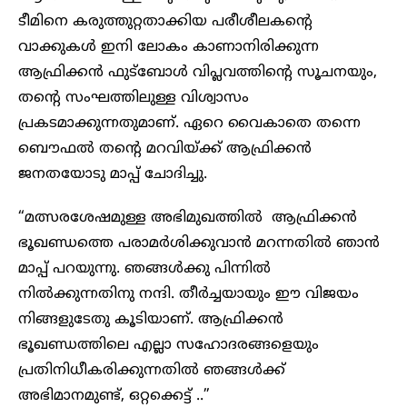
ടീമിനെ കരുത്തുറ്റതാക്കിയ പരീശീലകന്റെ
വാക്കുകൾ ഇനി ലോകം കാണാനിരിക്കുന്ന
ആഫ്രിക്കൻ ഫുട്ബോൾ വിപ്ലവത്തിന്റെ സൂചനയും,
തന്റെ സംഘത്തിലുള്ള വിശ്വാസം
പ്രകടമാക്കുന്നതുമാണ്. ഏറെ വൈകാതെ തന്നെ
ബൌഫൽ തന്റെ മറവിയ്ക്ക് ആഫ്രിക്കൻ
ജനതയോടു മാപ്പ് ചോദിച്ചു.
“മത്സരശേഷമുള്ള അഭിമുഖത്തിൽ ആഫ്രിക്കൻ
ഭൂഖണ്ഡത്തെ പരാമർശിക്കുവാൻ മറന്നതിൽ ഞാൻ
മാപ്പ് പറയുന്നു. ഞങ്ങൾക്കു പിന്നിൽ
നിൽക്കുന്നതിനു നന്ദി. തീർച്ചയായും ഈ വിജയം
നിങ്ങളുടേതു കൂടിയാണ്. ആഫ്രിക്കൻ
ഭൂഖണ്ഡത്തിലെ എല്ലാ സഹോദരങ്ങളെയും
പ്രതിനിധീകരിക്കുന്നതിൽ ഞങ്ങൾക്ക്
അഭിമാനമുണ്ട്, ഒറ്റക്കെട്ട് ..”