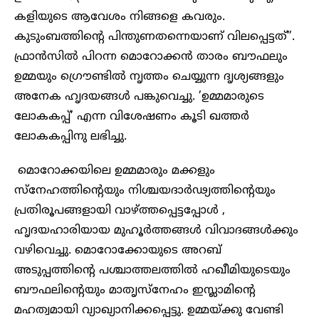
കളിയുടെ ആവേശം നിങ്ങളെ കവരും.
കുടുംബത്തിന്റെ പിന്തുണതന്നെയാണ് വിലപ്പെട്ടത്”.
ഫ്രാൻസിൽ പിറന്ന മൊറോക്കൻ താരം ബൗഫലും
ഉമ്മയും ഗ്രൌണ്ടിൽ നൃത്തം ചെയ്യുന്ന ദൃശ്യങ്ങളും
അനേക ഹൃദയങ്ങൾ പങ്കുവെച്ചു. ’ഉമ്മമാരുടെ
ലോകകപ്പ്’ എന്ന വിശേഷണം കൂടി ഖത്തർ
ലോകകപ്പിനു ലഭിച്ചു.
മൊറോക്കയിലെ ഉമ്മമാരും മക്കളും
സ്നേഹത്തിന്റെയും നിശ്ചയദാർഢ്യത്തിന്റെയും
പ്രതിരൂപങ്ങളായി വാഴ്ത്തപ്പെട്ടപ്പോൾ ,
ഹൃദയഹാരിയായ മുഹൂർത്തങ്ങൾ വിവാദങ്ങൾക്കും
വഴിവെച്ചു. മൊറോക്കോയുടെ അറബ്
അടുപ്പത്തിന്റെ പശ്ചാത്തലത്തിൽ ഹഖീമിയുടെയും
ബൗഫലിന്റെയും മാതൃസ്നേഹം ഇസ്ലാമിന്റെ
മഹത്വമായി വ്യാഖ്യാനിക്കപ്പെട്ടു. ഉമ്മയ്ക്കു വേണ്ടി