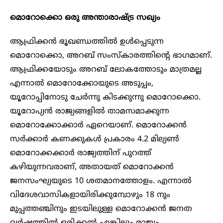
മൊറോക്കൊ ഒരു അന്താരാഷ്ട്ര സഖ്യം
ആഫ്രിക്കൻ ഭൂഖണ്ഡത്തിൽ ഉൾപ്പെടുന്ന
മൊറോക്കൊ, അറബ് സംസ്കാരത്തിന്റെ ഭാഗമാണ്.
ആഫ്രിക്കയോടും അറബ് ലോകത്തോടും മാത്രമല്ല
എന്നാൽ മൊറോക്കോയുടെ അടുപ്പം,
യൂറോപ്പിനോടു ചേർന്നു കിടക്കുന്നു മൊറോക്കൊ.
യൂറോപ്യൻ രാജ്യങ്ങളിൽ താമസമാക്കുന്ന
മൊറോക്കോക്കാർ ഏറെയാണ്. മൊറോക്കൻ
സർക്കാർ കണക്കുകൾ പ്രകാരം 4.2 മില്യൺ
മൊറോക്കക്കാർ രാജ്യത്തിന് പുറത്ത്
കഴിയുന്നവരാണ്, അതായത് മൊറോക്കൻ
ജനസംഘ്യയുടെ 10 ശതമാനത്തോളം. എന്നാൽ
വിദേശവാസികളായിരിക്കുമ്പോഴും 18 നും
മുപ്പത്തഞ്ചിനും ഇടയിലുള്ള മൊറോക്കൻ ജനത