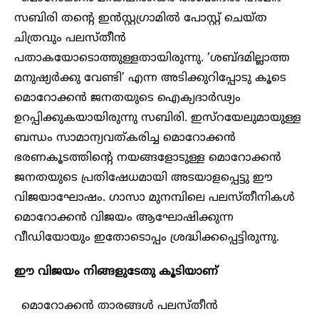
സബിരി തന്റെ ഇൻസ്റ്റഗ്രാമിൽ പോസ്റ്റ് ചെയ്ത
ചിത്രവും പലസ്തീൻ
പതാകയോടൊത്തുള്ളതായിരുന്നു. ‘ശബ്ദമില്ലാത്ത
മനുഷ്യർക്കു വേണ്ടി’ എന്ന അടിക്കുറിപ്പോടു കൂടെ
മൊറോക്കൻ ജനതയുടെ ഐക്യദാർഢ്യം
ഉറപ്പിക്കുകയായിരുന്നു സബിരി. ഇസ്റയേലുമായുള്ള
ബന്ധം സാമാന്യവത്കരിച്ച മൊറോക്കൻ
ഭരണകൂടത്തിന്റെ നയങ്ങളോടുള്ള മൊറോക്കൻ
ജനതയുടെ പ്രതിഷേധമായി അടയാളപ്പെട്ടു ഈ
വിജയാഘോഷം. ഗാസാ മുനമ്പിലെ പലസ്തീനികൾ
മൊറോക്കൻ വിജയം ആഘോഷിക്കുന്ന
വീഡിയോയും ഇതോടൊപ്പം ശ്രദ്ധിക്കപ്പെട്ടിരുന്നു.
ഈ വിജയം നിങ്ങളുടേതു കൂടിയാണ്
മൊറോക്കൻ താരങ്ങൾ പലസ്തീൻ