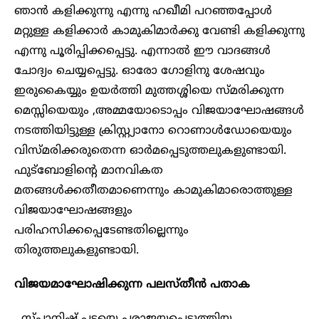
ഞാൻ കളിക്കുന്നു എന്നു ഹഖീമി പറഞ്ഞപ്പോൾ
മറ്റുള്ള കളിക്കാർ കാമുകിമാർക്കു വേണ്ടി കളിക്കുന്നു
എന്നു പൂരിപ്പിക്കപ്പെട്ടു. എന്നാൽ ഈ വാദങ്ങൾ
ചോദ്യം ചെയ്യപ്പെട്ടു. ഓരോ ഗോളിനു ശേഷവും
ഇരുകൈയ്യും ഉയർത്തി മുത്തശ്ശിയെ സ്മരിക്കുന്ന
മെസ്സിയെയും ,അമ്മയോടൊപ്പം വിജയാഘോഷങ്ങൾ
നടത്തിയിട്ടുള്ള ക്രിസ്റ്റ്യാനോ റൊണാൾഡോയെയും
വിസ്മരിക്കരുതെന്ന ഓർമപ്പെടുത്തലുകളുണ്ടായി.
ഫുട്ബോളിന്റെ മാനവികത
മതങ്ങൾക്കതീതമാണെന്നും കാമുകിമാരൊത്തുള്ള
വിജയാഘോഷങ്ങളും
പരിഹസിക്കപ്പെടേണ്ടതില്ലെന്നും
തിരുത്തലുകളുണ്ടായി.
വിജയമാഘോഷിക്കുന്ന പലസ്തീൻ പതാക
സ്പാനിഷ് പടയെ പരാജയപ്പെടുത്തിയ