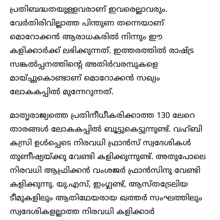
പ്രതിബദ്ധതയുള്ളവരാണ് ഇവരെല്ലാവരും.
വേർതിരിവില്ലാത്ത പിന്തുണ തന്നെയാണ്
മൊറോക്കൻ ആരാധകരിൽ നിന്നും ഈ
കളിക്കാർക്ക് ലഭിക്കുന്നത്. ഇത്തരത്തിൽ രാഷ്ട്ര
സങ്കൽപ്പനത്തിന്റെ അതിർവരമ്പുകളെ
മായ്ച്ചുകൊണ്ടാണ് മൊറോക്കൻ സഖ്യം
ലോകകപ്പിൽ മുന്നേറുന്നത്.
മാതൃരാജ്യത്തെ പ്രതിനീധീകരിക്കാത്ത 130 ലേറെ
താരങ്ങൾ ലോകകപ്പിൽ ബൂട്ടുകെട്ടുന്നുണ്ട്. വഹ്ബി
കസ്രി ഉൾപ്പെടെ നിരവധി ഫ്രാൻസ് സ്വദേശികൾ
തുണീഷ്യയ്ക്കു വേണ്ടി കളിക്കുന്നുണ്ട്. അതുപോലെ
നിരവധി ആഫ്രിക്കൻ വംശജർ ഫ്രാൻസിനു വേണ്ടി
കളിക്കുന്നു. യു.എസ്, ഇംഗ്ലണ്ട്, ആസ്തട്രേലിയ
ടീമുകളിലും ആതിഥേയരായ ഖത്തർ സംഘത്തിലും
സ്വദേശികളല്ലാത്ത നിരവധി കളിക്കാർ