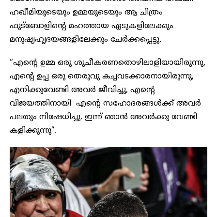
ഹഖീമിയുടെയും ഉമ്മയുടെയും ആ ചിത്രം
ഫുട്ബോളിന്റെ മഹത്തായ ഏടുകളിലേക്കും
മനുഷ്യഹൃദയങ്ങളിലേക്കും ചേർക്കപ്പെട്ടു.
“എന്റെ ഉമ്മ ഒരു ശുചീകരണതൊഴിലാളിയായിരുന്നു,
എന്റെ ഉപ്പ ഒരു തെരുവു കച്ചവടക്കാരനായിരുന്നു,
എനിക്കുവേണ്ടി അവർ ജീവിച്ചു, എന്റെ
വിജയത്തിനായി എന്റെ സഹോദരങ്ങൾക്ക് അവർ
പലതും നിഷേധിച്ചു. ഇന്ന് ഞാൻ അവർക്കു വേണ്ടി
കളിക്കുന്നു”.