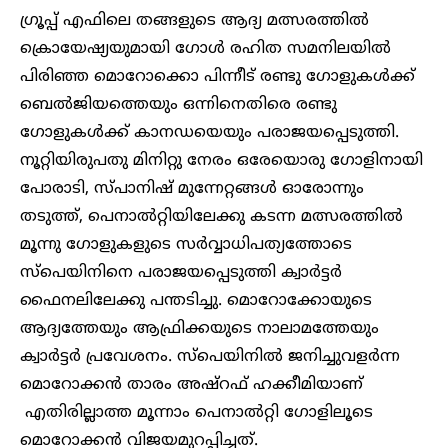
ഗ്രൂപ്പ് എഫിലെ തങ്ങളുടെ ആദ്യ മത്സരത്തിൽ
ക്രൊയേഷ്യയുമായി ഗോൾ രഹിത സമനിലയിൽ
പിരിഞ്ഞ മൊറോക്കൊ പിന്നീട് രണ്ടു ഗോളുകൾക്ക്
ബെൽജിയത്തെയും ഒന്നിനെതിരെ രണ്ടു
ഗോളുകൾക്ക് കാനഡയെയും പരാജയപ്പെടുത്തി.
നൂറ്റിയിരുപതു മിനിറ്റു നേരം ഒരേയൊരു ഗോളിനായി
പോരാടി, സ്പാനിഷ് മുന്നേറ്റങ്ങൾ ഓരോന്നും
തടുത്ത്, പെനാൽറ്റിയിലേക്കു കടന്ന മത്സരത്തിൽ
മൂന്നു ഗോളുകളുടെ സർവ്വാധിപത്യത്തോടെ
സ്പെയിനിനെ പരാജയപ്പെടുത്തി ക്വാർട്ടർ
ഫൈനലിലേക്കു പന്തടിച്ചു. മൊറോക്കോയുടെ
ആദ്യത്തേയും ആഫ്രിക്കയുടെ നാലാമത്തേയും
ക്വാർട്ടർ പ്രവേശനം. സ്പെയിനിൽ ജനിച്ചുവളർന്ന
മൊറോക്കൻ താരം അഷ്റഫ് ഹക്കീമിയാണ്
എതിരില്ലാത്ത മൂന്നാം പെനാൽറ്റി ഗോളിലൂടെ
മൊറോക്കൻ വിജയമുറപ്പിച്ചത്.