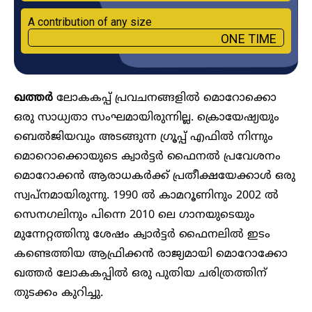
A contribution of any size
ONE TIME
ഖത്തർ
ലോകകപ്പ് പ്രവചനങ്ങളിൽ മൊറോക്കൊ
ഒരു സാധ്യതാ സംഘമായിരുന്നില്ല. ക്രൊയേഷ്യയും
ബെൽജിയവും അടങ്ങുന്ന ഗ്രൂപ്പ് എഫിൽ നിന്നും
മൊറൊക്കൊയുടെ ക്വാർട്ടർ ഫൈനൽ പ്രവേശനം
മൊറോക്കൻ ആരാധകർക്ക് പ്രതീക്ഷയേക്കാൾ ഒരു
സ്വപ്നമായിരുന്നു. 1990 ൽ കാമറൂണിനും 2002 ൽ
സെനഗലിനും പിന്നെ 2010 ലെ ഗാനയുടെയും
മുന്നേറ്റത്തിനു ശേഷം ക്വാർട്ടർ ഫൈനലിൽ ഇടം
കണ്ടെത്തിയ ആഫ്രിക്കൻ രാജ്യമായി മൊറോക്കോ
ഖത്തർ ലോകകപ്പിൽ ഒരു പുതിയ ചരിത്രത്തിന്
തുടക്കം കുറിച്ചു.