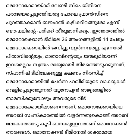
മൊറോക്കോയ്ക്ക് വേണ്ടി സ്പെയ്നിനെ
പരാജയപ്പെടുത്തിയതു പോലെ ഫ്രാൻസിനെ
പുറത്താക്കാൻ ബൗഫൽ കളിക്കിറങ്ങുമോ എന്ന്
ബൗഫലിന്റെ പരിക്ക് തീരുമാനിക്കും. ഇത്തരത്തിൽ
മൊറോക്കൊൻ ടീമിലെ 26 അംഗങ്ങളിൽ 14 പേരും
മൊറോക്കൊയിൽ ജനിച്ചു വളർന്നവരല്ല. എന്നാൽ
പിതാവിന്റെയും, മാതാവിന്റെയും ജന്മഭൂമിയാണ്
ഇവരെല്ലാം സ്വന്തം രാജ്യമായി തിരഞ്ഞെടുക്കുന്നത്.
സ്പാനിഷ് ടീമിലേക്കുള്ള ക്ഷണം നിരസിച്ച്
മൊറോക്കോയിൽ ചേർന്ന ഹഖീമിയുടെ വാക്കുകൾ
വെളിപ്പെടുത്തുന്നത് യൂറോപ്യൻ രാജ്യങ്ങളിൽ
താമസിക്കുമ്പോഴും അവരുടെ വീട്
മൊറോക്കോയിലാണെന്നാണ്. മൊറോക്കോയിലെ
അറബ് സംസ്കാരത്തിൽ വളർന്നതുകൊണ്ട് അറബ്
ലോകത്തോടു കൂടി ബന്ധമുള്ളവരാണ് മൊറോക്കൻ
താരങ്ങൾ. മൊറോക്കൻ ടീമിനോട് ശക്തമായ