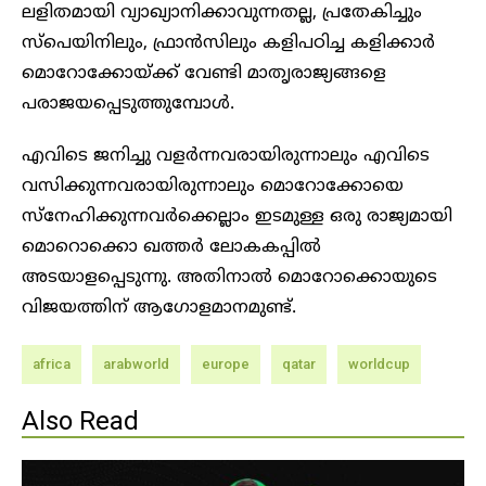
ലളിതമായി വ്യാഖ്യാനിക്കാവുന്നതല്ല, പ്രതേകിച്ചും
സ്പെയിനിലും, ഫ്രാൻസിലും കളിപഠിച്ച കളിക്കാർ
മൊറോക്കോയ്ക്ക് വേണ്ടി മാതൃരാജ്യങ്ങളെ
പരാജയപ്പെടുത്തുമ്പോൾ.
എവിടെ ജനിച്ചു വളർന്നവരായിരുന്നാലും എവിടെ
വസിക്കുന്നവരായിരുന്നാലും മൊറോക്കോയെ
സ്നേഹിക്കുന്നവർക്കെല്ലാം ഇടമുള്ള ഒരു രാജ്യമായി
മൊറൊക്കൊ ഖത്തർ ലോകകപ്പിൽ
അടയാളപ്പെടുന്നു. അതിനാൽ മൊറോക്കൊയുടെ
വിജയത്തിന് ആഗോളമാനമുണ്ട്.
africa
arabworld
europe
qatar
worldcup
Also Read