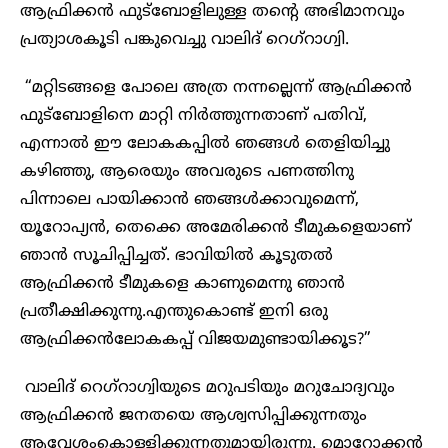
ആഫ്രിക്കൻ ഫുട്ബോളിലുള്ള തന്റെ അഭിമാനവും
പ്രത്യാശകൂടി പങ്കുവെച്ചു വാലിദ് റെഗ്റാഗ്വി.
“മറ്റിടങ്ങളെ പോലെ അത്ര നന്നല്ലെന്ന് ആഫ്രിക്കൻ
ഫുട്ബോളിനെ മാറ്റി നിർത്തുന്നതാണ് പതിവ്,
എന്നാൽ ഈ ലോകകപ്പിൽ ഞങ്ങൾ തെളിയിച്ചു
കഴിഞ്ഞു, ആരെയും അവരുടെ പണത്തിനു
പിന്നാലെ പായിക്കാൻ ഞങ്ങൾക്കാവുമെന്ന്,
യൂറോപ്യൻ, തെക്കെ അമേരിക്കൻ ടീമുകളെയാണ്
ഞാൻ സൂചിപ്പിച്ചത്. ഭാവിയിൽ കൂടുതൽ
ആഫ്രിക്കൻ ടീമുകളെ കാണുമെന്നു ഞാൻ
പ്രതീക്ഷിക്കുന്നു.എന്തുകൊണ്ട് ഇനി ഒരു
ആഫ്രിക്കൻലോകകപ്പ് വിജയമുണ്ടായിക്കൂട?”
വാലിദ് റെഗ്റാഗ്വിയുടെ മറുപടിയും മറുചോദ്യവും
ആഫ്രിക്കൻ ജനതയെ ആശ്വസിപ്പിക്കുന്നതും
ആവേശംകൊള്ളിക്കുന്നതുമായിരുന്നു. മൊറോക്കൻ