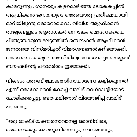
കാമറൂണും, ഗാനയും കളമൊഴിഞ്ഞ ലോകകപ്പിൽ
ആഫ്രിക്കൻ ജനതയുടെ ഒരേയൊരു പ്രതീക്ഷയായി
മാറിയിരുന്നു മൊറൊക്കൊ. വിവിധ ആഫ്രിക്കൻ
രാജ്യങ്ങളുടെ ആരാധകർ ഒന്നടങ്കം മൊറോക്കയെ
പിന്തുണക്കുന്ന ഘട്ടത്തിൽ ബൌഫൽ ആഫ്രിക്കൻ
ജനതയെ വിസ്മരിച്ചത് വിമർശനങ്ങൾക്കിടയാക്കി.
മൊറോക്കോയുടെ അസ്തിത്വത്തെ ചോദ്യം ചെയ്യാൻ
ബൗഫലിന്റെ പരാമർശം ഇടയാക്കി.
നിങ്ങൾ അറബ് ലോകത്തിനായാണോ കളിക്കുന്നത്
എന്ന് മൊറോക്കൻ കോച്ച് വാലിദ് റെഗ്റാഗ്വിയോട്
ചോദിക്കപ്പെട്ടു. ബൗഫലിനോട് വിയോജിച്ച് വാലിദ്
പറഞ്ഞു.
“ഒരു രാഷ്ട്രീയക്കാരനാവാനല്ല ഞാനിവിടെ,
ഞങ്ങൾക്കും കാമറൂണിനെയും, ഗാനയെയും,