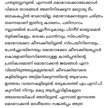
പന്തുതട്ടുന്നുണ്ട്. എന്നാൽ മൊറോക്കൊയേക്കാൾ
വിദേശ താരങ്ങൾ അണിനിരക്കുന്ന മറ്റൊരു ടീം
ലോകകപ്പിൽ വേറെയില്ല. മൊറോക്കോയുടെ ചരിത്രം
തന്നെയാണ് ഇതിനു കാരണം. പതിനാറാം
നൂറ്റാണ്ടിൽ പോർച്ചുഗീസുകാരും പിന്നീട് ഓട്ടോമെൻ
തുർക്കികളും, ശേഷം ഫ്രാൻസും, സ്പെയിനും
മൊറോക്കോ കീഴടക്കിയിട്ടുണ്ട്. സ്പെയിനിനെയും ,
പോർച്ചുഗലിനെയും മൊറോക്കോ കീഴടക്കിയപ്പോൾ
കൊളോണിയസിത്തോടുള്ള കാൽപ്പന്തിന്റെ
പ്രതികാരമാണ് മൊറോക്കൻ ജയങ്ങൾ എന്ന
വിലയിരുത്തലുകളുണ്ടായി. കീഴടക്കിയവരെ
കളിയിലൂടെ അട്ടിമറിക്കുന്നതിന്റെ ആവേശം
ഇത്തരം വായനകളിലുണ്ട്, ഒരുകാലത്ത് എം.എസ്.പി
കുന്നിൽ നിന്നും കേട്ട ആർപ്പുവിളികളുടെ
അലയൊലികൾ അതിലുണ്ട്. എന്നാൽ ഇന്നത്തെ
മൊറോക്കൻ ദേശീയതാ സങ്കൽപ്പം അത്ര