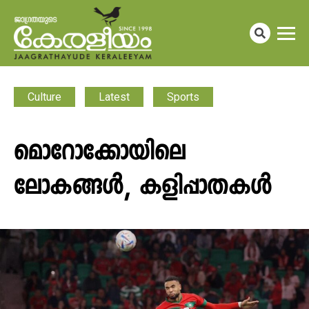
Culture
Latest
Sports
മൊറോക്കോയിലെ
ലോകങ്ങൾ, കളിപ്പാതകൾ