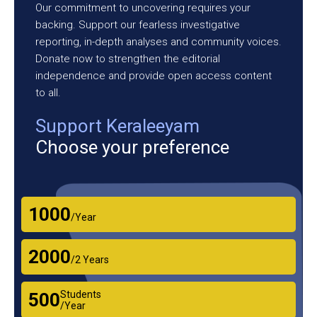
Our commitment to uncovering requires your
backing. Support our fearless investigative
reporting, in-depth analyses and community voices.
Donate now to strengthen the editorial
independence and provide open access content
to all.
Support Keraleeyam
Choose your preference
₹1000
/Year
₹2000
/2 Years
Students
₹500
/Year