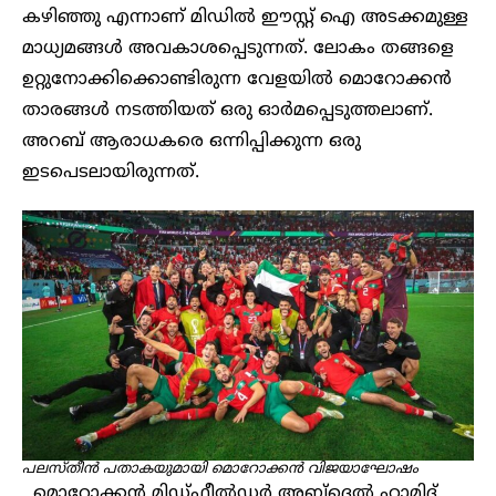
കഴിഞ്ഞു എന്നാണ് മിഡിൽ ഈസ്റ്റ് ഐ അടക്കമുള്ള
മാധ്യമങ്ങൾ അവകാശപ്പെടുന്നത്. ലോകം തങ്ങളെ
ഉറ്റുനോക്കിക്കൊണ്ടിരുന്ന വേളയിൽ മൊറോക്കൻ
താരങ്ങൾ നടത്തിയത് ഒരു ഓർമപ്പെടുത്തലാണ്.
അറബ് ആരാധകരെ ഒന്നിപ്പിക്കുന്ന ഒരു
ഇടപെടലായിരുന്നത്.
പലസ്തീൻ പതാകയുമായി മൊറോക്കൻ വിജയാഘോഷം
മൊറോക്കൻ മിഡ്ഫീൽഡർ അബ്ദെൽ ഹാമിദ്