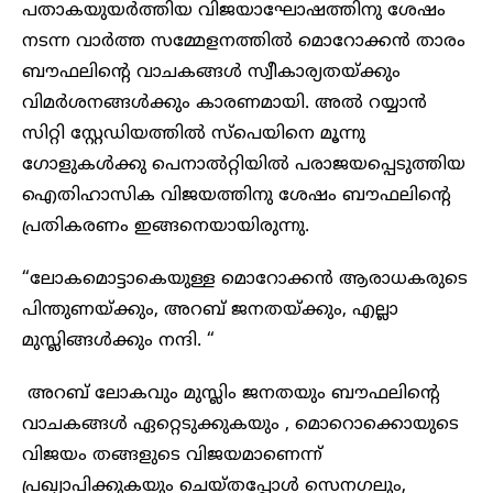
പതാകയുയർത്തിയ വിജയാഘോഷത്തിനു ശേഷം
നടന്ന വാർത്ത സമ്മേളനത്തിൽ മൊറോക്കൻ താരം
ബൗഫലിന്റെ വാചകങ്ങൾ സ്വീകാര്യതയ്ക്കും
വിമർശനങ്ങൾക്കും കാരണമായി. അൽ റയ്യാൻ
സിറ്റി സ്റ്റേഡിയത്തിൽ സ്പെയിനെ മൂന്നു
ഗോളുകൾക്കു പെനാൽറ്റിയിൽ പരാജയപ്പെടുത്തിയ
ഐതിഹാസിക വിജയത്തിനു ശേഷം ബൗഫലിന്റെ
പ്രതികരണം ഇങ്ങനെയായിരുന്നു.
“ലോകമൊട്ടാകെയുള്ള മൊറോക്കൻ ആരാധകരുടെ
പിന്തുണയ്ക്കും, അറബ് ജനതയ്ക്കും, എല്ലാ
മുസ്ലിങ്ങൾക്കും നന്ദി. “
അറബ് ലോകവും മുസ്ലിം ജനതയും ബൗഫലിന്റെ
വാചകങ്ങൾ ഏറ്റെടുക്കുകയും , മൊറൊക്കൊയുടെ
വിജയം തങ്ങളുടെ വിജയമാണെന്ന്
പ്രഖ്യാപിക്കുകയും ചെയ്തപ്പോൾ സെനഗലും,