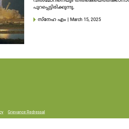
വിൽമോറിനെയും തിരികെയെത്തിക്കാനായി
പുറപ്പെട്ടിരിക്കുന്നു.
| March 15, 2025
സ്നേഹ എം
cy
Grievance Redressal