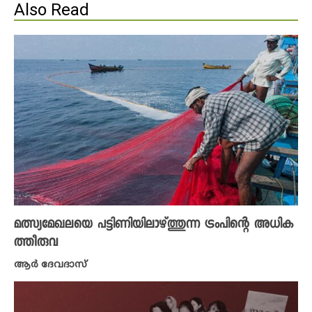
Also Read
മത്സ്യമേഖലയെ പട്ടിണിയിലാഴ്ത്തുന്ന ട്രംപിന്റെ അധിക
ത്തീരുവ
ആർ ദേവദാസ്