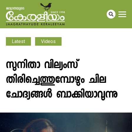
Latest
Videos
സുനിതാ വില്യംസ്
തിരിച്ചെത്തുമ്പോഴും ചില
ചോദ്യങ്ങൾ ബാക്കിയാവുന്നു