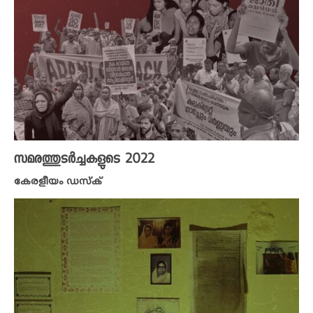
സമരത്തുടർച്ചകളുടെ 2022
കേരളീയം ഡസ്ക്