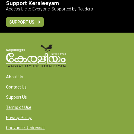
Support Keraleeyam
Accessible to Everyone, Supported by Readers
SUPPORT US
About Us
Contact Us
Support Us
Terms of Use
Privacy Policy
Grievance Redressal