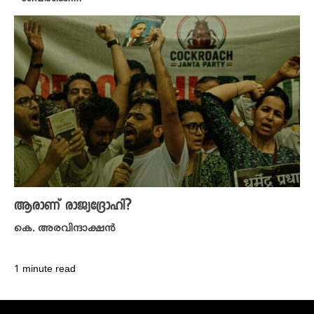
ആരാണ് രാജ്യ​​ദ്രോഹി?
കെ. അരവിന്ദാക്ഷൻ
1 minute read