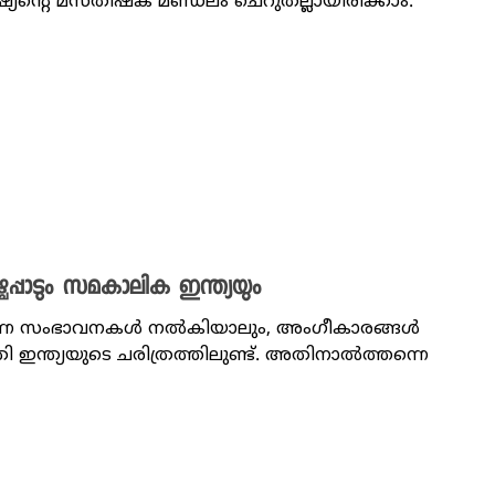
്റെ മസ്തിഷ്ക മണ്ഡലം ചെറുതല്ലായിരിക്കാം.
്പാടും സമകാലിക ഇന്ത്യയും
ന്നെ സംഭാവനകൾ നൽകിയാലും, അംഗീകാരങ്ങൾ
 ഇന്ത്യയുടെ ചരിത്രത്തിലുണ്ട്. അതിനാൽത്തന്നെ