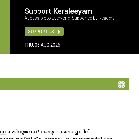
Support Keraleeyam
Accessible to Everyone, Supported by Readers
SUPPORT US
THU, 06 AUG 2026
ള്ള കഴിവുണ്ടോ? നമ്മുടെ തലച്ചോറിന്