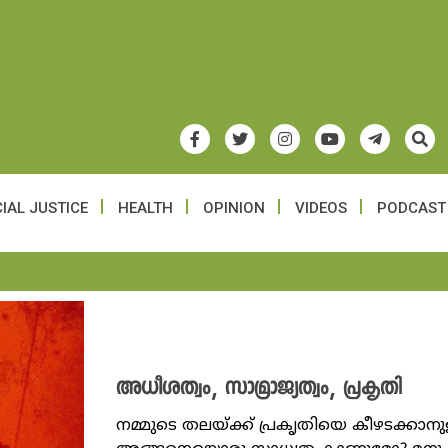
IAL JUSTICE
HEALTH
OPINION
VIDEOS
PODCAST
അധീശത്വം, സാമ്രാജ്യത്വം, പ്രകൃതി
നമ്മുടെ തലയ്ക്ക് പ്രകൃതിയെ കീഴടക്കാനു