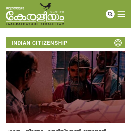
INDIAN CITIZENSHIP