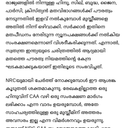
രാജ്യങ്ങളിൽ നിന്നുള്ള ഹിന്ദു, സിഖ്, ബുദ്ധ, ജൈന,
പാർസി, ക്രിസ്ത്യൻ മതവിഭാഗങ്ങൾക്ക് പൗരത്വം
നേടുന്നതിൽ ഇളവ് നൽകുമ്പോൾ മുസ്ലീങ്ങളെ
അതിൽ നിന്ന് ഒഴിവാക്കി. സർക്കാർ ഇതിനെ
മതപീഡനം നേരിടുന്ന ന്യൂനപക്ഷങ്ങൾക്ക് നൽകിയ
സംരക്ഷണമെന്നാണ് വിശദീകരിക്കുന്നത്. എന്നാൽ,
സ്വതന്ത്ര ഇന്ത്യയുടെ ചരിത്രത്തിൽ ആദ്യമായി
മതത്തെ പൗരത്വ നിയമത്തിന്റെ കേന്ദ്ര
ഘടകമാക്കുകയാണ് ഇതിലൂടെ സംഭവിച്ചത്.
NRCയുമായി ചേർത്ത് നോക്കുമ്പോൾ ഈ ആശങ്ക
കൂടുതൽ ശക്തമാകുന്നു. രേഖകളില്ലാത്ത ഒരു
ഹിന്ദുവിന് CAA വഴി ഒരു സംരക്ഷണ മാർഗം
ലഭിക്കാം എന്ന വാദം ഉയരുമ്പോൾ, അതേ
സാഹചര്യത്തിലുള്ള ഒരു മുസ്ലീമിന് അത്തരം
അവസരം ഇല്ല എന്ന വിമർശനവും ഉയരുന്നു.