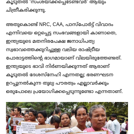
കൂടുതൽ ‘സംശയിക്കപ്പെടേണ്ടവർ’ ആയും
ചിത്രീകരിക്കുന്നു.
അതുകൊണ്ട് NRC, CAA, പാസ്പോർട്ട് വിവാദം
എന്നിവയെ ഒറ്റപ്പെട്ട സംഭവങ്ങളായി കാണാതെ,
ഇന്ത്യയുടെ മതനിരപേക്ഷ ജനാധിപത്യ
സ്വഭാവത്തെക്കുറിച്ചുള്ള വലിയ രാഷ്ട്രീയ
പോരാട്ടത്തിന്റെ ഭാഗമായാണ് വിലയിരുത്തേണ്ടത്.
ഇന്ത്യയുടെ ഭാവി നിർണയിക്കുന്നത് ആരാണ്
കൂടുതൽ ദേശസ്നേഹി എന്നതല്ല; ഭരണഘടന
ഉറപ്പുനൽകുന്ന തുല്യ പൗരത്വം എല്ലാവർക്കും
ഒരുപോലെ പ്രയോഗിക്കപ്പെടുന്നുണ്ടോ എന്നതാണ്.