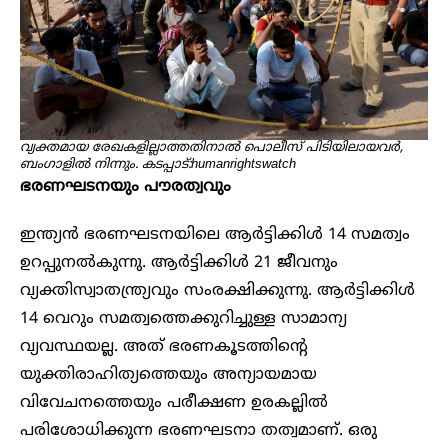
വ്യക്തമായ രേഖകളില്ലാത്തതിനാൽ പൊലീസ് പിടിയിലായവർ,
ബംഗാളിൽ നിന്നും. കടപ്പാട്:humanrightswatch
ഭരണഘടനയും പൗരത്വവും
ഇന്ത്യൻ ഭരണഘടനയിലെ ആർട്ടിക്കിൾ 14 സമത്വം
ഉറപ്പുനൽകുന്നു. ആർട്ടിക്കിൾ 21 ജീവനും
വ്യക്തിസ്വാതന്ത്ര്യവും സംരക്ഷിക്കുന്നു. ആർട്ടിക്കിൾ
14 വെറും സമത്വത്തെക്കുറിച്ചുള്ള സാമാന്യ
വ്യവസ്ഥയല്ല. അത് ഭരണകൂടത്തിന്റെ
യുക്തിരാഹിത്യത്തെയും അന്യായമായ
വിവേചനത്തെയും പരീക്ഷണ ഉരകല്ലിൽ
പരിശോധിക്കുന്ന ഭരണഘടനാ തത്വമാണ്. ഒരു