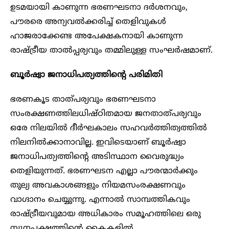
ഉടമയായി കാണുന്ന ഭരണഘടനാ ദർശനവും,
പൗരരെ അന്യവൽക്കരിച്ച് തെളിവുകൾ
ഹാജരാക്കേണ്ട അപേക്ഷകനായി കാണുന്ന
രാഷ്ട്രീയ താൽപ്പര്യവും തമ്മിലുള്ള സംഘർഷമാണ്.
ബൂർഷ്വാ ജനാധിപത്യത്തിന്റെ പരിമിതി
ഭരണകൂട താത്പര്യവും ഭരണഘടനാ
സംരക്ഷണത്തിലധിഷ്ഠിതമായ ജനതാത്പര്യവും
ഒരേ നിലയിൽ ദീർഘകാലം സഹവർത്തിത്വത്തിൽ
നിലനിൽക്കാനാവില്ല. ഇവിടെയാണ് ബൂർഷ്വാ
ജനാധിപത്യത്തിന്റെ അടിസ്ഥാന വൈരുദ്ധ്യം
തെളിയുന്നത്. ഭരണഘടന എല്ലാ പൗരന്മാർക്കും
തുല്യ അവകാശങ്ങളും നിയമസംരക്ഷണവും
വാഗ്ദാനം ചെയ്യുന്നു. എന്നാൽ സാമ്പത്തികവും
രാഷ്ട്രീയവുമായ അധികാരം സമൂഹത്തിലെ ഒരു
ന്യൂനപക്ഷത്തിന്റെ കൈകളിൽ