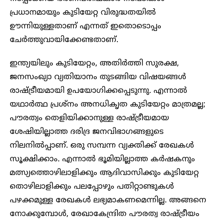
പ്രധാനമായും കുടിയേറ്റ വിരുദ്ധതയിൽ
ഊന്നിയുള്ളതാണ് എന്നത് ഇതൊടൊപ്പം
ചേർത്തുവായിക്കേണ്ടതാണ്.
ഇന്ത്യയിലും കുടിയേറ്റം, അതിർത്തി സുരക്ഷ,
ജനസംഖ്യാ വ്യതിയാനം തുടങ്ങിയ വിഷയങ്ങൾ
രാഷ്ട്രീയമായി ഉപയോഗിക്കപ്പെടുന്നു. എന്നാൽ
യഥാർത്ഥ പ്രശ്നം അനധികൃത കുടിയേറ്റം മാത്രമല്ല;
പൗരത്വം തെളിയിക്കാനുള്ള രാഷ്ട്രീയമായ
ശേഷിയില്ലാത്ത ദരിദ്ര ജനവിഭാഗങ്ങളുടെ
നിലനിൽപ്പാണ്. ഒരു സമ്പന്ന വ്യക്തിക്ക് രേഖകൾ
സൂക്ഷിക്കാം. എന്നാൽ ഭൂമിയില്ലാത്ത കർഷകനും
മത്സ്യത്തൊഴിലാളിക്കും ആദിവാസിക്കും കുടിയേറ്റ
തൊഴിലാളിക്കും പലപ്പോഴും പതിറ്റാണ്ടുകൾ
പഴക്കമുള്ള രേഖകൾ ലഭ്യമാകണമെന്നില്ല. അങ്ങനെ
നോക്കുമ്പോൾ, രേഖാകേന്ദ്രിത പൗരത്വ രാഷ്ട്രീയം