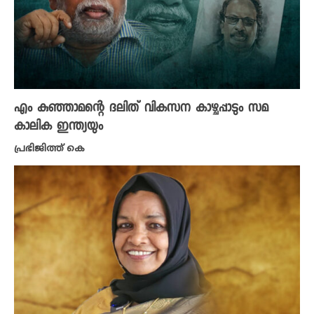
എം കുഞ്ഞാമന്റെ ദലിത് വികസന കാഴ്ചപ്പാടും സമ
കാലിക ഇന്ത്യയും
പ്രഭിജിത്ത് കെ