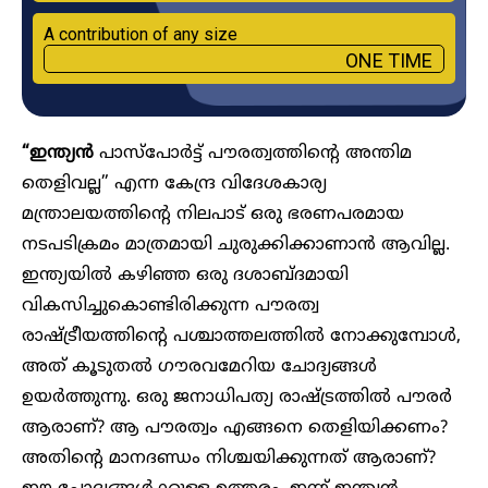
A contribution of any size
ONE TIME
“ഇന്ത്യൻ
പാസ്പോർട്ട് പൗരത്വത്തിന്റെ അന്തിമ
തെളിവല്ല” എന്ന കേന്ദ്ര വിദേശകാര്യ
മന്ത്രാലയത്തിൻ്റെ നിലപാട് ഒരു ഭരണപരമായ
നടപടിക്രമം മാത്രമായി ചുരുക്കിക്കാണാൻ ആവില്ല.
ഇന്ത്യയിൽ കഴിഞ്ഞ ഒരു ദശാബ്ദമായി
വികസിച്ചുകൊണ്ടിരിക്കുന്ന പൗരത്വ
രാഷ്ട്രീയത്തിന്റെ പശ്ചാത്തലത്തിൽ നോക്കുമ്പോൾ,
അത് കൂടുതൽ ഗൗരവമേറിയ ചോദ്യങ്ങൾ
ഉയർത്തുന്നു. ഒരു ജനാധിപത്യ രാഷ്ട്രത്തിൽ പൗരർ
ആരാണ്? ആ പൗരത്വം എങ്ങനെ തെളിയിക്കണം?
അതിന്റെ മാനദണ്ഡം നിശ്ചയിക്കുന്നത് ആരാണ്?