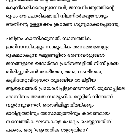
കേന്ദ്രീകരിക്കപ്പെടുമ്പോൾ, ജനാധിപത്യത്തിന്റെ
രൂപം ഔപചാരികമായി നിലനിൽക്കുമ്പോഴും
അതിന്റെ ഉള്ളടക്കം ക്രമേണ ശൂന്യമാക്കപ്പെടുന്നു.
ചരിത്രം കാണിക്കുന്നത്, സാമ്പത്തിക
പ്രതിസന്ധികളും സാമൂഹിക അസമത്വങ്ങളും
രൂക്ഷമാകുന്ന ഘട്ടങ്ങളിൽ ഭരണവർഗ്ഗങ്ങൾ
ജനങ്ങളുടെ യഥാർത്ഥ പ്രശ്നങ്ങളിൽ നിന്ന് ശ്രദ്ധ
തിരിച്ചുവിടാൻ ദേശീയത, മതം, വംശീയത,
കുടിയേറ്റവിരുദ്ധത തുടങ്ങിയ രാഷ്ട്രീയ
ആയുധങ്ങൾ പ്രയോഗിച്ചിട്ടുണ്ടെന്നാണ്. യൂറോപ്പിലെ
ഫാസിസം അതേ സാമൂഹിക മണ്ണിൽ നിന്നാണ്
വളർന്നുവന്നത്. തൊഴിലില്ലായ്മയ്ക്കും
ദാരിദ്ര്യത്തിനും അസമത്വത്തിനും കാരണമായ
സാമ്പത്തിക ഘടനകളെ ചോദ്യം ചെയ്യുന്നതിന്
പകരം, ഒരു ‘ആന്തരിക ശത്രുവിനെ’