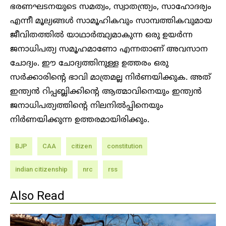
ഭരണഘടനയുടെ സമത്വം, സ്വാതന്ത്ര്യം, സാഹോദര്യം
എന്നീ മൂല്യങ്ങൾ സാമൂഹികവും സാമ്പത്തികവുമായ
ജീവിതത്തിൽ യാഥാർത്ഥ്യമാകുന്ന ഒരു ഉയർന്ന
ജനാധിപത്യ സമൂഹമാണോ എന്നതാണ് അവസാന
ചോദ്യം. ഈ ചോദ്യത്തിനുള്ള ഉത്തരം ഒരു
സർക്കാരിന്റെ ഭാവി മാത്രമല്ല നിർണയിക്കുക. അത്
ഇന്ത്യൻ റിപ്പബ്ലിക്കിന്റെ ആത്മാവിനെയും ഇന്ത്യൻ
ജനാധിപത്യത്തിന്റെ നിലനിൽപ്പിനെയും
നിർണയിക്കുന്ന ഉത്തരമായിരിക്കും.
BJP
CAA
citizen
constitution
indian citizenship
nrc
rss
Also Read