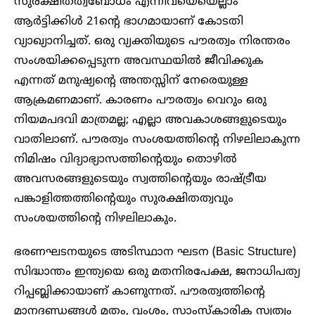
സുരക്ഷിതത്വബോധം എന്നിവയെയെല്ലാം
ആർട്ടിക്കിൾ 21ന്റെ ഭാഗമായാണ് കോടതി
വ്യാഖ്യാനിച്ചത്. ഒരു വ്യക്തിയുടെ പൗരത്വം നിരന്തരം
സംശയിക്കപ്പെടുന്ന അവസ്ഥയിൽ ജീവിക്കുക
എന്നത് മനുഷ്യന്റെ അന്തസ്സിന് നേരെയുള്ള
ആക്രമണമാണ്. കാരണം പൗരത്വം വെറും ഒരു
നിയമപദവി മാത്രമല്ല; എല്ലാ അവകാശങ്ങളുടെയും
വാതിലാണ്. പൗരത്വം സംശയത്തിന്റെ നിഴലിലാകുന്ന
നിമിഷം വിദ്യാഭ്യാസത്തിന്റെയും തൊഴിൽ
അവസരങ്ങളുടെയും സ്വത്തിന്റെയും രാഷ്ട്രീയ
പങ്കാളിത്തത്തിന്റെയും സുരക്ഷിതത്വവും
സംശയത്തിന്റെ നിഴലിലാകും.
ഭരണഘടനയുടെ അടിസ്ഥാന ഘടന (Basic Structure)
സിദ്ധാന്തം ഇന്ത്യയെ ഒരു മതനിരപേക്ഷ, ജനാധിപത്യ
റിപ്പബ്ലിക്കായാണ് കാണുന്നത്. പൗരത്വത്തിന്റെ
മാനദണ്ഡങ്ങൾ മതം, വംശം, സാംസ്കാരിക സ്വത്വം