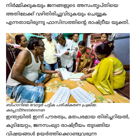
നിർമ്മിക്കുകയും ജനങ്ങളുടെ അസംതൃപ്തിയെ
അതിലേക്ക് വഴിതിരിച്ചുവിടുകയും ചെയ്യുക
എന്നതായിരുന്നു ഫാസിസത്തിന്റെ രാഷ്ട്രീയ യുക്തി.
ബിഹാറിലെ വോട്ടർ പട്ടിക പരിഷ്കരണ പ്രക്രിയ.
കടപ്പാട്:thestatesman
ഇന്ത്യയിൽ ഇന്ന് പൗരത്വം, മതപരമായ തിരിച്ചറിയൽ,
കുടിയേറ്റം, ജനസംഖ്യാ രാഷ്ട്രീയം തുടങ്ങിയ
വിഷയങ്ങൾ ഉയർത്തിക്കൊണ്ടുവരുന്ന