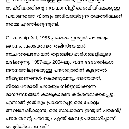
ഈ ചോദ്യങ്ങൾക്കുള്ള ഉത്തരം, ഇന്ന് ഇന്ത്യൻ
രാഷ്ട്രീയത്തിന്റെ നവഫാസിസ്റ്റ് ശൈലിയിലേക്കുള്ള
പ്രയാണത്തെ വീണ്ടും അടിവരയിടുന്ന തലത്തിലേക്ക്
നമ്മെ എത്തിക്കുന്നുണ്ട്.
Citizenship Act, 1955 പ്രകാരം ഇന്ത്യൻ പൗരത്വം
ജനനം, വംശപരമ്പര, രജിസ്ട്രേഷൻ,
നാച്വറലൈസേഷൻ തുടങ്ങിയ മാർഗങ്ങളിലൂടെ
ലഭിക്കുന്നു. 1987-ലും 2004-ലും വന്ന ഭേദഗതികൾ
ജനനത്തിലൂടെയുള്ള പൗരത്വത്തിന് കൂടുതൽ
നിയന്ത്രണങ്ങൾ കൊണ്ടുവന്നു. അതായത്,
നിയമപരമായി പൗരത്വം നിർണ്ണയിക്കുന്ന
മാനദണ്ഡങ്ങൾ കാലക്രമേണ കർശനമാക്കപ്പെട്ടു.
എന്നാൽ ഇതിലും പ്രധാനപ്പെട്ട ഒരു ചോദ്യം
അവശേഷിക്കുന്നു: ഒരു സാധാരണ ഇന്ത്യൻ പൗരൻ/
പൗര തന്റെ പൗരത്വം എന്ത് രേഖ ഉപയോഗിച്ചാണ്
തെളിയിക്കേണ്ടത്?