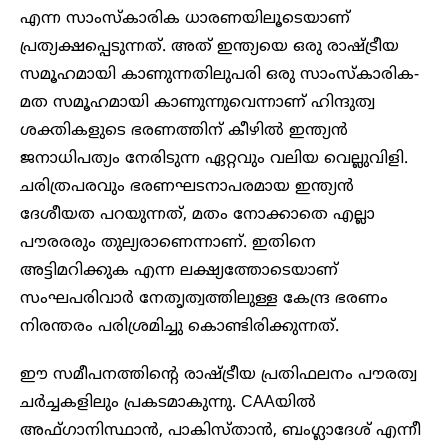
എന്ന സാംസ്കാരിക ധാരണയിലൂടെയാണ്
പ്രത്യക്ഷപ്പെടുന്നത്. അത് ഇന്ത്യയെ ഒരു രാഷ്ട്രീയ
സമൂഹമായി കാണുന്നതിലുപരി ഒരു സാംസ്കാരിക-
മത സമൂഹമായി കാണുന്നുവെന്നാണ് ഹിന്ദുത്വ
ശക്തികളുടെ ഭരണത്തിന് കീഴിൽ ഇന്ത്യൻ
ജനാധിപത്യം നേരിടുന്ന ഏറ്റവും വലിയ വെല്ലുവിളി.
ചരിത്രപരവും ഭരണഘടനാപരമായ ഇന്ത്യൻ
ദേശീയത പറയുന്നത്, മതം നോക്കാതെ എല്ലാ
പൗരരരും തുല്യരാണെന്നാണ്. ഇതിനെ
അട്ടിമറിക്കുക എന്ന ലക്ഷ്യത്തോടെയാണ്
സംഘപരിവാർ നേതൃത്വത്തിലുള്ള കേന്ദ്ര ഭരണം
നിരന്തരം പരിശ്രമിച്ചു കൊണ്ടിരിക്കുന്നത്.
ഈ സമീപനത്തിന്റെ രാഷ്ട്രീയ പ്രതിഫലനം പൗരത്വ
ചർച്ചകളിലും പ്രകടമാകുന്നു. CAAയിൽ
അഫ്ഗാനിസ്ഥാൻ, പാകിസ്താൻ, ബംഗ്ലാദേശ് എന്നീ