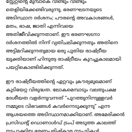
സ്റ്റേറ്റിന്റെ മുമ്പാകെ വീണ്ടും വീണ്ടും
തെളിയിക്കേണ്ടിവരുന്നു. ഭരണഘടനയുടെ
അടിസ്ഥാന ദർശനം; പൗരന്റെ അവകാശങ്ങൾ,
മതം, ഭാഷ, ജാതി എന്നിവയെ
അതിജീവിക്കുന്നതാണ്. ഈ ഭരണഘടനാ
ദർശനത്തിൽ നിന്ന് വ്യതിചലിക്കുന്നതും അതിനെ
അട്ടിമറിക്കുന്നതുമായ ഒരു പുതിയ രാഷ്ട്രീയ
യുക്തിയാണ് ഹിന്ദുത്വ രാഷ്ട്രീയം കുറച്ചുകാലമായി
പയറ്റികൊണ്ടിരിക്കുന്നത്.
ഈ രാഷ്ട്രീയത്തിന്റെ ഏറ്റവും ക്രൗര്യമുഖമാണ്
കുടിയേറ്റ വിരുദ്ധത. ലോകമെമ്പാടും വലതുപക്ഷ
ദേശീയത വളർന്നുവന്നത് “പുറത്തുനിന്നുള്ളവർ
നമ്മുടെ വിഭവങ്ങൾ കവർന്നെടുക്കുന്നു” എന്ന
ആശയത്തെ അടിസ്ഥാനമാക്കിയാണ്. അമേരിക്കൻ
പ്രസിഡൻ്റ് ഡൊണാൾഡ് ട്രംപ് അടുത്ത കാലത്ത്
നടപ്പാക്കിയ ഭരണപരിഷ്‌കാര നടപടികൾ