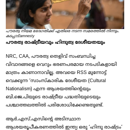
പൗരത്വ നിയമ ഭേദഗതിക്ക് എതിരെ നടന്ന സമരത്തിൽ നിന്നും.
കടപ്പാട്:amnesty
പൗരത്വ രാഷ്ട്രീയവും ഹിന്ദുത്വ ദേശീയതയും
NRC, CAA, പൗരത്വ തെളിവ് സംബന്ധിച്ച
വിവാദങ്ങളെ വെറും ഭരണപരമായ നടപടികളായി
മാത്രം കാണാനാവില്ല. അവയെ RSS മുന്നോട്ട്
വെക്കുന്ന ‘സാംസ്കാരിക ദേശീയത (Cultural
Nationalism) എന്ന ആശയത്തിന്റെയും
ബി.ജെ.പിയുടെ രാഷ്ട്രീയ പദ്ധതിയുടെയും
പശ്ചാത്തലത്തിൽ പരിശോധിക്കേണ്ടതുണ്ട്.
ആർ.എസ്.എസിന്റെ അടിസ്ഥാന
ആശയരൂപീകരണത്തിൽ ഇന്ത്യ ഒരു ‘ഹിന്ദു രാഷ്ട്രം’