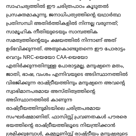
സാഹചര്യത്തിൽ ഈ ചരിത്രപാഠം കൂടുതൽ
പ്രസക്തമാകുന്നു. ജനാധിപത്യത്തിന്റെ യഥാർത്ഥ
പ്രതിസന്ധി അതിർത്തികളിൽ നിന്നല്ല വരുന്നത്;
സാമൂഹിക നീതിയുടെയും സാമ്പത്തിക
സമത്വത്തിന്റെയും ക്ഷയത്തിൽ നിന്നാണ് അത്
ഉദ്ഭവിക്കുന്നത്. അതുകൊണ്ടുതന്നെ ഈ പോരാട്ടം
വെറും NRC-യെയോ CAA-യെയോ
എതിർക്കുന്നതിനുള്ള പോരാട്ടമല്ല. മനുഷ്യനെ മതം,
ജാതി, ഭാഷ, വംശം എന്നിവയുടെ അടിസ്ഥാനത്തിൽ
വിഭജിക്കുന്ന രാഷ്ട്രീയത്തിനും മനുഷ്യനെ അവന്റെ
സ്വാഭിമാനപരമായ അസ്തിത്വത്തിന്റെ
അടിസ്ഥാനത്തിൽ കാണുന്ന
രാഷ്ട്രീയത്തിനുമിടയിലെ ചരിത്രപരമായ
സംഘർഷമാണിത്. ഫാസിസ്റ്റ് പ്രവണതകൾ പൗരരെ
ഭയത്തിന്റെ രാഷ്ട്രീയത്തിലൂടെ നിയന്ത്രിക്കാൻ
ശ്രമിക്കുമ്പോൾ, കമ്മ്യൂണിസ്റ്റ് രാഷ്ട്രീയം മനുഷ്യരുടെ