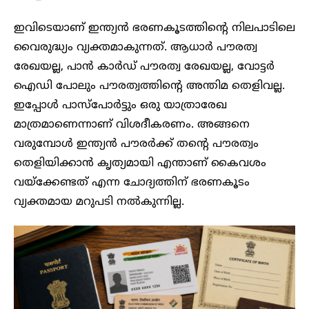
ഇവിടെയാണ് ഇന്ത്യൻ ഭരണകൂടത്തിന്റെ നിലപാടിലെ
വൈരുദ്ധ്യം വ്യക്തമാകുന്നത്. ആധാർ പൗരത്വ
രേഖയല്ല, പാൻ കാർഡ് പൗരത്വ രേഖയല്ല, വോട്ടർ
ഐഡി പോലും പൗരത്വത്തിന്റെ അന്തിമ തെളിവല്ല.
ഇപ്പോൾ പാസ്പോർട്ടും ഒരു യാത്രാരേഖ
മാത്രമാണെന്നാണ് വിശദീകരണം. അങ്ങനെ
വരുമ്പോൾ ഇന്ത്യൻ പൗരർക്ക് തന്റെ പൗരത്വം
തെളിയിക്കാൻ കൃത്യമായി എന്താണ് കൈവശം
വയ്ക്കേണ്ടത് എന്ന ചോദ്യത്തിന് ഭരണകൂടം
വ്യക്തമായ മറുപടി നൽകുന്നില്ല.