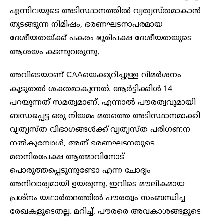
എന്നിവയുടെ അടിസ്ഥാനത്തിൽ വ്യത്യസ്തമാകാൻ
തുടങ്ങുന്ന നിമിഷം, ഭരണഘടനാപരമായ
ദേശീയതയ്ക്ക് പകരം ഭൂരിപക്ഷ ദേശീയതയുടെ
ആശയം കടന്നുവരുന്നു.
അവിടെയാണ് CAAയെക്കുറിച്ചുള്ള വിമർശനം
കൂടുതൽ ശക്തമാകുന്നത്. ആർട്ടിക്കിൾ 14
പറയുന്നത് സമത്വമാണ്. എന്നാൽ പൗരത്വവുമായി
ബന്ധപ്പെട്ട ഒരു നിയമം മതത്തെ അടിസ്ഥാനമാക്കി
വ്യത്യസ്ത വിഭാഗങ്ങൾക്ക് വ്യത്യസ്ത പരിഗണന
നൽകുമ്പോൾ, അത് ഭരണഘടനയുടെ
മതനിരപേക്ഷ ആത്മാവിനോട്
പൊരുത്തപ്പെടുന്നുണ്ടോ എന്ന ചോദ്യം
അനിവാര്യമായി ഉയരുന്നു. ഇവിടെ മൗലികമായ
പ്രശ്നം യഥാർത്ഥത്തിൽ പൗരത്വം സംബന്ധിച്ച
രേഖകളുടെതല്ല. മറിച്ച്, പൗരരെ അവകാശങ്ങളുടെ