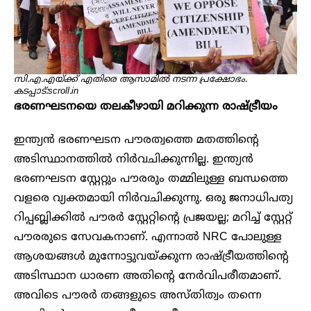
സി.എ.എയ്ക്ക് എതിരെ ആസാമിൽ നടന്ന പ്രക്ഷോഭം.
കടപ്പാട്:scroll.in
ഭരണഘടനയെ തലകീഴായി മറിക്കുന്ന രാഷ്ട്രീയം
ഇന്ത്യൻ ഭരണഘടന പൗരത്വത്തെ മതത്തിന്റെ
അടിസ്ഥാനത്തിൽ നിർവചിക്കുന്നില്ല. ഇന്ത്യൻ
ഭരണഘടന സ്റ്റേറ്റും പൗരരും തമ്മിലുള്ള ബന്ധത്തെ
വളരെ വ്യക്തമായി നിർവചിക്കുന്നു. ഒരു ജനാധിപത്യ
റിപ്പബ്ലിക്കിൽ പൗരർ സ്റ്റേറ്റിന്റെ പ്രജയല്ല; മറിച്ച് സ്റ്റേറ്റ്
പൗരരുടെ സേവകനാണ്. എന്നാൽ NRC പോലുള്ള
ആശയങ്ങൾ മുന്നോട്ടുവയ്ക്കുന്ന രാഷ്ട്രീയത്തിന്റെ
അടിസ്ഥാന ധാരണ അതിന്റെ നേർവിപരീതമാണ്.
അവിടെ പൗരർ തങ്ങളുടെ അസ്തിത്വം തന്നെ