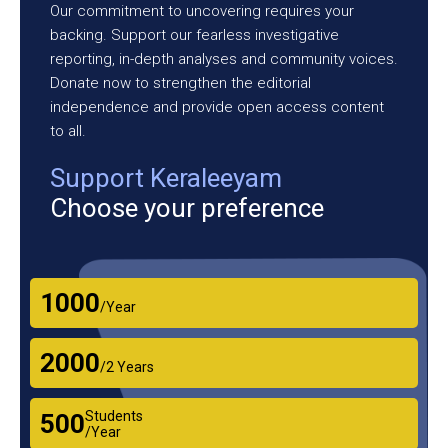
Our commitment to uncovering requires your
backing. Support our fearless investigative
reporting, in-depth analyses and community voices.
Donate now to strengthen the editorial
independence and provide open access content
to all.
Support Keraleeyam
Choose your preference
₹1000
/Year
₹2000
/2 Years
Students
₹500
/Year