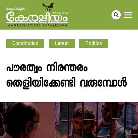
Constitution
Latest
Politics
പൗരത്വം നിരന്തരം
തെളിയിക്കേണ്ടി വരുമ്പോൾ