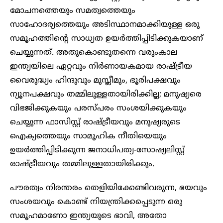
മോചനത്തെയും സമത്വത്തെയും
സാഹോദര്യത്തെയും അടിസ്ഥാനമാക്കിയുള്ള ഒരു
സമൂഹത്തിന്റെ സാധ്യത ഉയർത്തിപ്പിടിക്കുകയാണ്
ചെയ്യുന്നത്. അതുകൊണ്ടുതന്നെ വരുംകാല
ഇന്ത്യയിലെ ഏറ്റവും നിർണായകമായ രാഷ്ട്രീയ
വൈരുദ്ധ്യം ഹിന്ദുവും മുസ്ലീമും, ഭൂരിപക്ഷവും
ന്യൂനപക്ഷവും തമ്മിലുള്ളതായിരിക്കില്ല; മനുഷ്യരെ
വിഭജിക്കുകയും പരസ്പരം സംശയിക്കുകയും
ചെയ്യുന്ന ഫാസിസ്റ്റ് രാഷ്ട്രീയവും മനുഷ്യരുടെ
ഐക്യത്തെയും സാമൂഹിക നീതിയെയും
ഉയർത്തിപ്പിടിക്കുന്ന ജനാധിപത്യ-സോഷ്യലിസ്റ്റ്
രാഷ്ട്രീയവും തമ്മിലുള്ളതായിരിക്കും.
പൗരത്വം നിരന്തരം തെളിയിക്കേണ്ടിവരുന്ന, ഭയവും
സംശയവും കൊണ്ട് നിയന്ത്രിക്കപ്പെടുന്ന ഒരു
സമൂഹമാണോ ഇന്ത്യയുടെ ഭാവി, അതോ