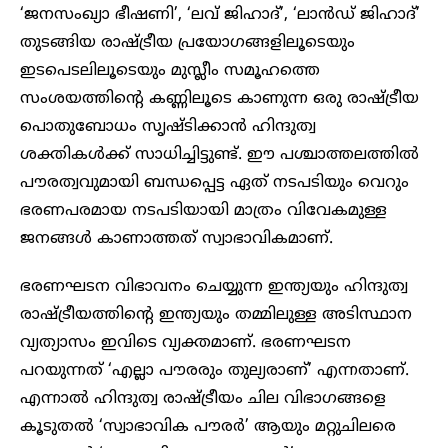
‘ജനസംഖ്യാ ഭീഷണി’, ‘ലവ് ജിഹാദ്’, ‘ലാൻഡ് ജിഹാദ്’
തുടങ്ങിയ രാഷ്ട്രീയ പ്രയോഗങ്ങളിലൂടെയും
ഇടപെടലിലൂടെയും മുസ്ലീം സമൂഹത്തെ
സംശയത്തിന്റെ കണ്ണിലൂടെ കാണുന്ന ഒരു രാഷ്ട്രീയ
പൊതുബോധം സൃഷ്ടിക്കാൻ ഹിന്ദുത്വ
ശക്തികൾക്ക് സാധിച്ചിട്ടുണ്ട്. ഈ പശ്ചാത്തലത്തിൽ
പൗരത്വവുമായി ബന്ധപ്പെട്ട ഏത് നടപടിയും വെറും
ഭരണപരമായ നടപടിയായി മാത്രം വിവേകമുള്ള
ജനങ്ങൾ കാണാത്തത് സ്വാഭാവികമാണ്.
ഭരണഘടന വിഭാവനം ചെയ്യുന്ന ഇന്ത്യയും ഹിന്ദുത്വ
രാഷ്ട്രീയത്തിന്റെ ഇന്ത്യയും തമ്മിലുള്ള അടിസ്ഥാന
വ്യത്യാസം ഇവിടെ വ്യക്തമാണ്. ഭരണഘടന
പറയുന്നത് ‘എല്ലാ പൗരരും തുല്യരാണ്’ എന്നതാണ്.
എന്നാൽ ഹിന്ദുത്വ രാഷ്ട്രീയം ചില വിഭാഗങ്ങളെ
കൂടുതൽ ‘സ്വാഭാവിക പൗരർ’ ആയും മറ്റുചിലരെ