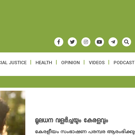
IAL JUSTICE
HEALTH
OPINION
VIDEOS
PODCAST
മൂലധന വളർച്ചയും കേരളവും
കേരളീയം സംഭാഷണ പരമ്പര ആരംഭിക്കുന്നു.