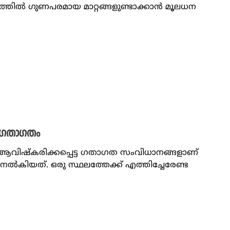
ത്തിൽ ​ഗുണപരമായ മാറ്റങ്ങളുണ്ടാക്കാൻ മൂലധന
​ഗതാ​ഗതം
ആവിഷ്കരിക്കപ്പെട്ട ഗതാഗത സംവിധാനങ്ങളാണ്
ൽകിയത്. ഒരു സ്ഥലത്തേക്ക് എത്തിച്ചേരേണ്ട