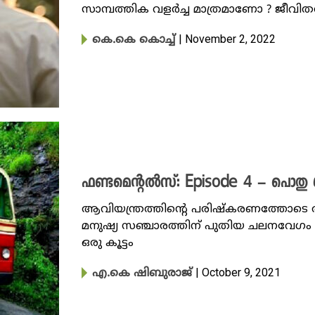
സാമ്പത്തിക വളർച്ച മാത്രമാണോ ? ജീവിത
| November 2, 2022
കെ.കെ കൊച്ച്
ഫണ്ടമെന്റൽസ്: Episode 4 – പൊതു 
ആവിയന്ത്രത്തിന്റെ പരിഷ്കരണത്തോടെ 
മനുഷ്യ സഞ്ചാരത്തിന് പുതിയ ചലനവേഗം ന
ഒരു കൂട്ടം
| October 9, 2021
എ.കെ ഷിബുരാജ്