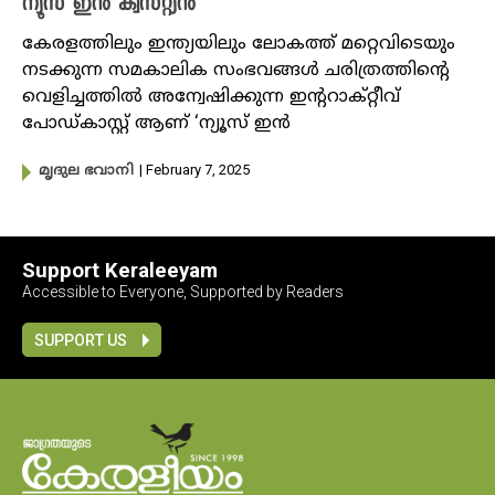
ന്യൂസ് ഇൻ ക്വസ്റ്റ്യൻ
കേരളത്തിലും ഇന്ത്യയിലും ലോകത്ത് മറ്റെവിടെയും
നടക്കുന്ന സമകാലിക സംഭവങ്ങൾ ചരിത്രത്തിന്റെ
വെളിച്ചത്തിൽ അന്വേഷിക്കുന്ന ഇന്ററാക്റ്റീവ്
പോഡ്കാസ്റ്റ് ആണ് ‘ന്യൂസ് ഇൻ
| February 7, 2025
മൃദുല ഭവാനി
Support Keraleeyam
Accessible to Everyone, Supported by Readers
SUPPORT US