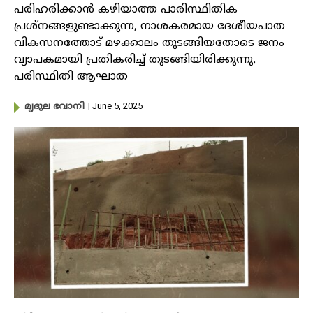
പരിഹരിക്കാൻ കഴിയാത്ത പാരിസ്ഥിതിക
പ്രശ്നങ്ങളുണ്ടാക്കുന്ന, നാശകരമായ ദേശീയപാത
വികസനത്തോട് മഴക്കാലം തുടങ്ങിയതോടെ ജനം
വ്യാപകമായി പ്രതികരിച്ച് തുടങ്ങിയിരിക്കുന്നു.
പരിസ്ഥിതി ആഘാത
| June 5, 2025
മൃദുല ഭവാനി