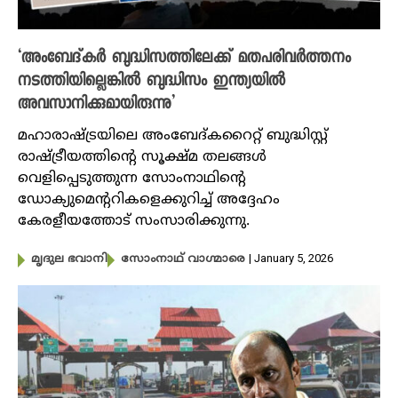
‘അംബേദ്കര്‍ ബുദ്ധിസത്തിലേക്ക് മതപരിവര്‍ത്തനം
നടത്തിയില്ലെങ്കില്‍ ബുദ്ധിസം ഇന്ത്യയില്‍
അവസാനിക്കുമായിരുന്നു’
മഹാരാഷ്ട്രയിലെ അംബേദ്കറൈറ്റ് ബുദ്ധിസ്റ്റ്
രാഷ്ട്രീയത്തിന്റെ സൂക്ഷ്മ തലങ്ങൾ
വെളിപ്പെടുത്തുന്ന സോംനാഥിന്റെ
ഡോക്യുമെന്ററികളെക്കുറിച്ച് അദ്ദേഹം
കേരളീയത്തോട് സംസാരിക്കുന്നു.
| January 5, 2026
മൃദുല ഭവാനി
സോംനാഥ് വാഗ്മാരെ