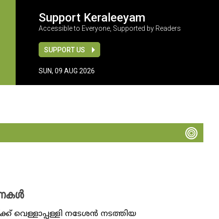
Support Keraleeyam
Accessible to Everyone, Supported by Readers
SUPPORT US
SUN, 09 AUG 2026
താവനകൾ
്ക് വെള്ളാപ്പള്ളി നടേശൻ നടത്തിയ