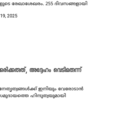
ളുടെ രേഖാശേഖരം. 255 ദിവസങ്ങളായി
19, 2025
ിക്കരുത്, അദ്ദേഹം വെടിമരുന്ന്
നേതൃത്വങ്ങൾക്ക് ഇനിയും വേരോടാൻ
ുദായത്തെ ഹിന്ദുത്വയുമായി