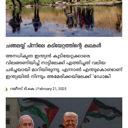
ചങ്ങലയ്ക്ക് പിന്നിലെ കുടിയേറ്റത്തിന്റെ കഥകൾ
അനധികൃത ഇന്ത്യൻ കുടിയേറ്റക്കാരെ
വിലങ്ങണിയിച്ച്‌ നാട്ടിലേക്ക് എത്തിച്ചത് വലിയ
ചർച്ചയായി മാറിയിരുന്നു. എന്നാൽ എന്തുകൊണ്ടാണ്
ഇന്ത്യയിൽ നിന്നും അമേരിക്കയിലേക്ക് 'ഡോങ്കി
| February 21, 2025
റയീസ് ടി.കെ