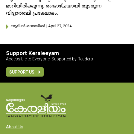
മാറിയിരിക്കുന്നു. രണ്ടാഴ്ചയായി തുടരുന്ന
വിദ്യാർത്ഥി പ്രക്ഷോഭം,
| April 27, 2024
ആദിൽ മഠത്തിൽ
Support Keraleeyam
Accessible to Everyone, Supported by Readers
SUPPORT US
About Us