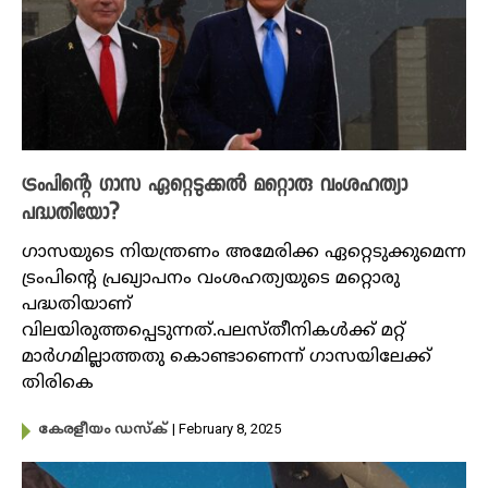
ട്രംപിന്റെ ഗാസ ഏറ്റെടുക്കൽ മറ്റൊരു വംശഹത്യാ
പദ്ധതിയോ?
ഗാസയുടെ നിയന്ത്രണം അമേരിക്ക ഏറ്റെടുക്കുമെന്ന
ട്രംപിന്റെ പ്രഖ്യാപനം വംശഹത്യയുടെ മറ്റൊരു
പദ്ധതിയാണ്
വിലയിരുത്തപ്പെടുന്നത്.പലസ്തീനികൾക്ക് മറ്റ്
മാർഗമില്ലാത്തതു കൊണ്ടാണെന്ന് ​ഗാസയിലേക്ക്
തിരികെ
| February 8, 2025
കേരളീയം ഡസ്ക്