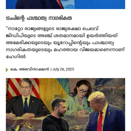
ട്രംപിന്റെ പാശ്ചാത്യ നാഗരികത
"നാറ്റോ രാജ്യങ്ങളുടെ രാജ്യരക്ഷാ ചെലവ്
ജിഡിപിയുടെ അഞ്ച് ശതമാനമായി ഉയർത്തിയത്
അമേരിക്കയുടെയും യൂറോപ്പിന്റെയും പാശ്ചാത്യ
നാഗരികതയുടെയും മഹത്തായ വിജയമാണെന്നാണ്
ഹേഗിൽ
| July 26, 2025
കെ. അരവിന്ദാക്ഷൻ