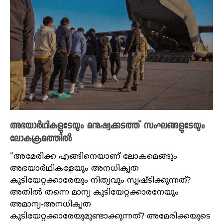
അഭയാർഥികളുടേയും മനുഷ്യക്കടത്ത് സംഘങ്ങളുടേയും
ലോകക്രമത്തിൽ
"അമേരിക്ക എങ്ങിനെയാണ് ലോകമെങ്ങും
അഭയാർഥികളേയും അനധികൃത
കുടിയേറ്റക്കാരേയും നിത്യവും സൃഷ്ടിക്കുന്നത്?
അതിൽ തന്നെ മാന്യ കുടിയേറ്റക്കാരനേയും
അമാന്യ-അനധികൃത
കുടിയേറ്റക്കാരേയുമുണ്ടാക്കുന്നത്? അമേരിക്കയുടെ