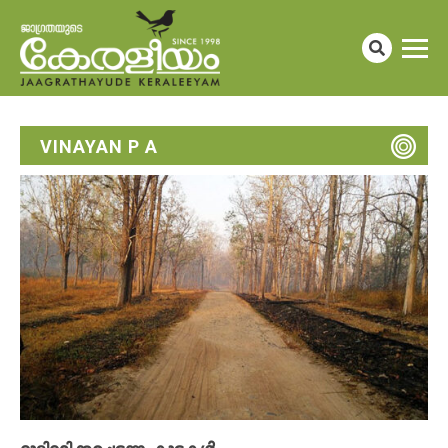
VINAYAN P A