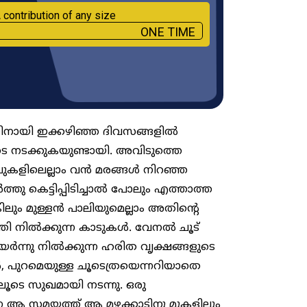
 contribution of any size
ONE TIME
നതിനായി ഇക്കഴിഞ്ഞ ദിവസങ്ങളില്‍
ടെ നടക്കുകയുണ്ടായി. അവിടുത്തെ
ിവുകളിലെല്ലാം വന്‍ മരങ്ങള്‍ നിറഞ്ഞ
ത്തു കെട്ടിപ്പിടിച്ചാല്‍ പോലും എത്താത്ത
ിലും മുള്ളന്‍ പാലിയുമെല്ലാം അതിന്റെ
ി നില്‍ക്കുന്ന കാടുകള്‍. വേനല്‍ ചൂട്
ര്‍ന്നു നില്‍ക്കുന്ന ഹരിത വൃക്ഷങ്ങളുടെ
ള്‍, പുറമെയുള്ള ചൂടെത്രയെന്നറിയാതെ
ലൂടെ സുഖമായി നടന്നു. ഒരു
െ ആ സമയത്ത് ആ മഴക്കാടിനു മുകളിലും