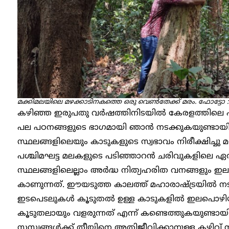
മക്കിമലയിലെ മഴക്കാടിനകത്തെ ഒരു വെണ്‍തേക്ക് മരം.
ഫോട്ടോ 
കഴിഞ്ഞ ഇരുപതു വര്‍ഷത്തിനിടയില്‍ കേരളത്തിലെ ഏ
പല പഠനങ്ങളുടെ ഭാഗമായി ഞാന്‍ നടക്കുകയുണ്ടായി
സ്ഥലങ്ങളിലെയും കാടുകളുടെ സ്വഭാവം നിരീക്ഷിച്ചു മനസ്
പശ്ചിമഘട്ട മലകളുടെ പടിഞ്ഞാറന്‍ ചരിവുകളിലെ ഏതാണ്
സ്ഥലങ്ങളിലെല്ലാം അര്‍ദ്ധ നിത്യഹരിത വനങ്ങളും
കാണുന്നത്. ഈയടുത്ത കാലത്ത് മഹാരാഷ്ട്രയില്‍ നടന
ഇടപെടലുകള്‍ കൂടുതല്‍ ഉള്ള കാടുകളില്‍ ഇലപൊ
കൂടുതലായും വളരുന്നത് എന്ന് കണ്ടെത്തുകയുണ്ടായ
സസ്യങ്ങള്‍ക്ക് തീയിനെ അതിജീവിക്കാനുള്ള കഴിവ് ന