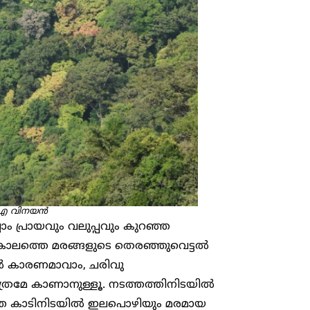
.എ
വിനയൻ
്ലാം പ്രായവും വലുപ്പവും കുറഞ്ഞ
ണകാലത്തെ മരങ്ങളുടെ തെരഞ്ഞുവെട്ടല്‍
ുകള്‍ കാരണമാവാം, ചരിവു
ാത്രമേ കാണാനുള്ളൂ. നടത്തത്തിനിടയില്‍
റഞ്ഞ കാടിനിടയില്‍ ഇലപൊഴിയും മരമായ