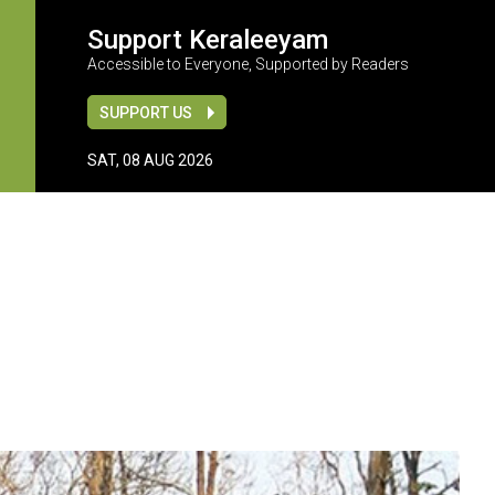
Support Keraleeyam
Accessible to Everyone, Supported by Readers
SUPPORT US
SAT, 08 AUG 2026