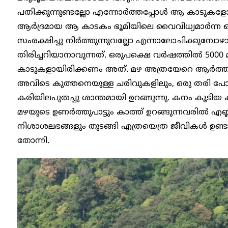
പതിക്കുന്നുണ്ടല്ലോ എന്നോര്‍ത്തപ്പോള്‍ ആ കാടുകളോ
ആര്‍ദ്രമായ ആ കാടകം ഭൂമിയിലെ വൈവിധ്യമാര്‍ന്ന
സംരക്ഷിച്ചു നിര്‍ത്തുന്നുവല്ലോ എന്നാലോചിക്കുമ്പോഴാ
തിരിച്ചറിയാനാവുന്നത്. ഒരുപക്ഷെ വര്‍ഷത്തില്‍ 5000 മില
കാടുകളായിരിക്കണം അത്. മഴ അത്രയേറെ ആര്‍ത്തു പെയ
അവിടെ കുത്തനെയുള്ള ചരിവുകളിലും, ഒരു തരി പോലു
കരിയിലപുതച്ചു ശാന്തമായി ഉറങ്ങുന്നു. കനം കൂടിയ ക
മഴയുടെ ഉണര്‍ത്തുപാട്ടും കാത്ത് ഉറങ്ങുന്നവരില്‍ എണ്ണമ
നിശാശലഭങ്ങളും തുടങ്ങി എത്രയെത്ര ജീവികള്‍ ഉണ്ടായ
തോന്നി.