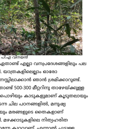
:
പി.എ
വിനയൻ
താണ്ട് എല്ലാ വനപ്രദേശങ്ങളിലും പല
. യാത്രകളിലെല്ലാം ഓരോ
സിലാക്കാന്‍ ഞാന്‍ ശ്രമിക്കാറുണ്ട്.
ട് 500-300 മീറ്ററിനു താഴേയ്ക്കുള്ള
 ഇലപൊഴിയും കാടുകളുമാണ് കൂടുതലായും
്ന ചില പഠനങ്ങളില്‍, മനുഷ്യ
ഴിയും മരങ്ങളുടെ തൈകളാണ്
ി. മഴക്കാടുകളിലെ നിത്യഹരിത
ന്നേ കുറവാണ്. എന്നാല്‍ ചൂടുള്ള