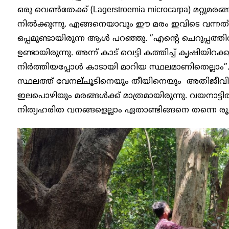
ഒരു വെണ്‍തേക്ക് (Lagerstroemia microcarpa) മറ്റുമരങ്
നില്‍ക്കുന്നു. എങ്ങനെയാവും ഈ മരം ഇവിടെ വന്നത്
ഒപ്പമുണ്ടായിരുന്ന ആള്‍ പറഞ്ഞു. ”എന്റെ ചെറുപ്പത്ത
ഉണ്ടായിരുന്നു. അന്ന് കാട് വെട്ടി കത്തിച്ച് കൃഷിയിറക
നിര്‍ത്തിയപ്പോള്‍ കാടായി മാറിയ സ്ഥലമാണിതെല്ലാ
സ്ഥലത്ത് വേനല്ചൂടിനെയും തീയിനെയും അതിജീവി
ഇലപൊഴിയും മരങ്ങള്‍ക്ക് മാത്രമായിരുന്നു. വയനാട്ടില്
നിത്യഹരിത വനങ്ങളെല്ലാം ഏതാണ്ടിങ്ങനെ തന്നെ രൂപപ്പ