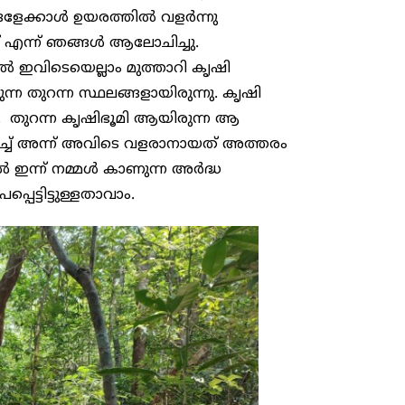
ങളേക്കാള്‍ ഉയരത്തില്‍ വളര്‍ന്നു
 എന്ന് ഞങ്ങള്‍ ആലോചിച്ചു.
ില്‍ ഇവിടെയെല്ലാം മുത്താറി കൃഷി
്കുന്ന തുറന്ന സ്ഥലങ്ങളായിരുന്നു. കൃഷി
ം”. തുറന്ന കൃഷിഭൂമി ആയിരുന്ന ആ
ച്ച് അന്ന് അവിടെ വളരാനായത് അത്തരം
‍ ഇന്ന് നമ്മള്‍ കാണുന്ന അര്‍ദ്ധ
െട്ടിട്ടുള്ളതാവാം.