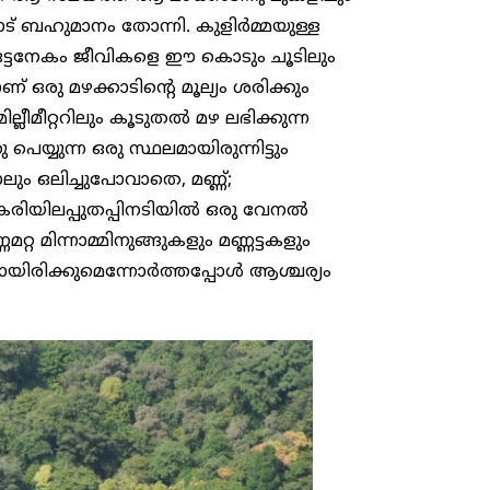
ട് ബഹുമാനം തോന്നി. കുളിര്‍മ്മയുള്ള
 ഒട്ടനേകം ജീവികളെ ഈ കൊടും ചൂടിലും
ണ് ഒരു മഴക്കാടിന്റെ മൂല്യം ശരിക്കും
്ലീമീറ്ററിലും കൂടുതല്‍ മഴ ലഭിക്കുന്ന
്യുന്ന ഒരു സ്ഥലമായിരുന്നിട്ടും
ം ഒലിച്ചുപോവാതെ, മണ്ണ്;
രിയിലപ്പുതപ്പിനടിയില്‍ ഒരു വേനല്‍
റ്റ മിന്നാമ്മിനുങ്ങുകളും മണ്ണട്ടകളും
ിരിക്കുമെന്നോര്‍ത്തപ്പോള്‍ ആശ്ചര്യം