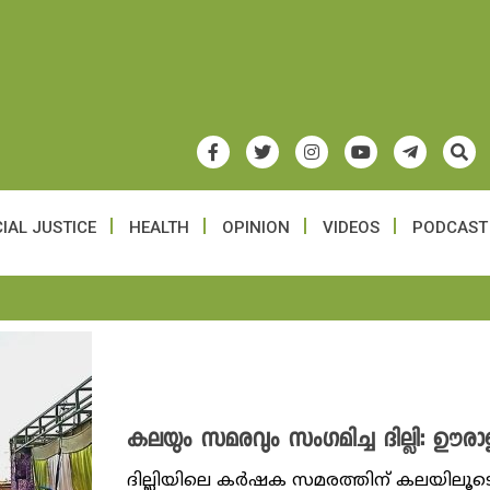
IAL JUSTICE
HEALTH
OPINION
VIDEOS
PODCAST
കലയും സമരവും സം​ഗമിച്ച ദില്ലി: 
ദില്ലിയിലെ കർഷക സമരത്തിന് കലയിലൂടെ 