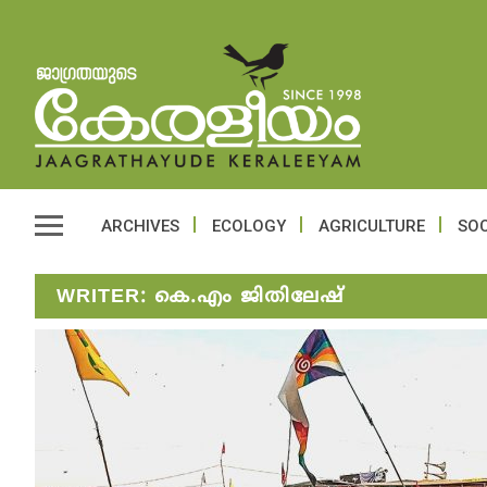
ARCHIVES
ECOLOGY
AGRICULTURE
SOC
WRITER:
കെ.എം ജിതിലേഷ്