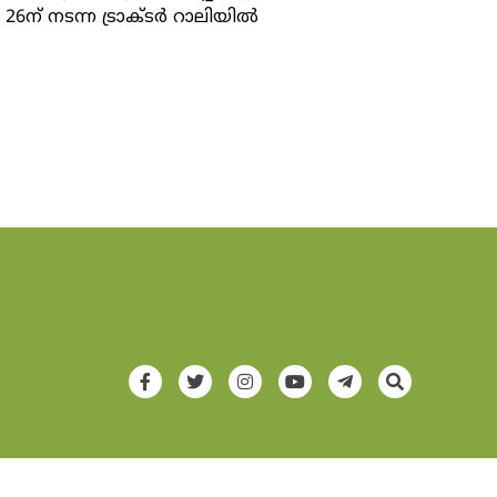
ന് നടന്ന ട്രാക്ടർ റാലിയിൽ