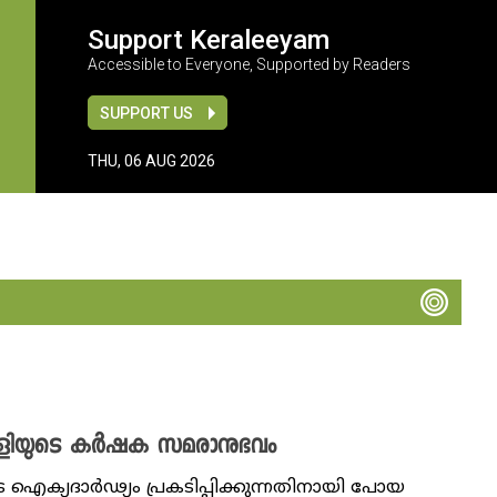
Support Keraleeyam
Accessible to Everyone, Supported by Readers
SUPPORT US
THU, 06 AUG 2026
ഊരാളിയുടെ കർഷക സമരാനുഭവം
ഐക്യദാർഢ്യം പ്രകടിപ്പിക്കുന്നതിനായി പോയ‌