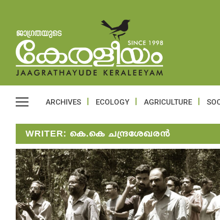
ARCHIVES
ECOLOGY
AGRICULTURE
SOC
WRITER:
കെ.കെ ചന്ദ്രശേഖരൻ