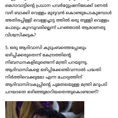
മെഗാവാട്ടിന്റെ പ്രധാന പവർസ്റ്റേഷനിലേക്ക് ടണൽ
വഴി ബാക്കി വെള്ളം മുഴുവൻ കൊണ്ടുപോകുമ്പോൾ
അതിരപ്പിള്ളി വെള്ളച്ചാട്ട ത്തിൽ ഒരു തുള്ളി വെള്ളം
പോലും കുറവുവരില്ലെന്ന് പറഞ്ഞാൽ ആരാണതു
വിശ്വസിക്കുക?
5. ഒരു ആദിവാസി കുടുംബത്തെപ്പോലും
ഒഴിപ്പിക്കരുതെന്ന് കേന്ദ്രത്തിന്റെ
നിബന്ധനകളിലുണ്ടെന്ന് മന്ത്രി പറയുന്നു.
ആദിവാസികളെ ഒഴിപ്പിക്കേണ്ടിവന്നാൽ പദ്ധതി
നിർത്തിവെക്കുമോ എന്ന ചോദ്യത്തിന്
ആദിവാസിവകുപ്പിന്റെ ചുമതലയുള്ള മന്ത്രി മറുപടി
പറയാതെ ഒഴിഞ്ഞുമാറിയതെന്തുകൊണ്ടാണ്?