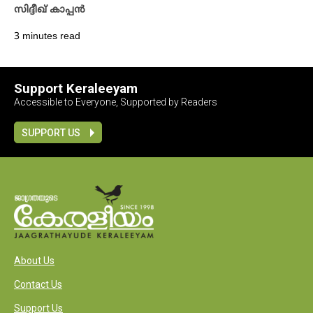
സിദ്ദീഖ് കാപ്പൻ
3 minutes read
Support Keraleeyam
Accessible to Everyone, Supported by Readers
SUPPORT US
About Us
Contact Us
Support Us