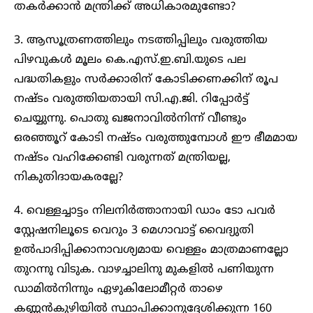
തകർക്കാൻ മന്ത്രിക്ക് അധികാരമുണ്ടോ?
3. ആസൂത്രണത്തിലും നടത്തിപ്പിലും വരുത്തിയ
പിഴവുകൾ മൂലം കെ.എസ്.ഇ.ബി.യുടെ പല
പദ്ധതികളും സർക്കാരിന് കോടിക്കണക്കിന് രൂപ
നഷ്ടം വരുത്തിയതായി സി.എ.ജി. റിപ്പോർട്ട്
ചെയ്യുന്നു. പൊതു ഖജനാവിൽനിന്ന് വീണ്ടും
ഒരഞ്ഞൂറ് കോടി നഷ്ടം വരുത്തുമ്പോൾ ഈ ഭീമമായ
നഷ്ടം വഹിക്കേണ്ടി വരുന്നത് മന്ത്രിയല്ല,
നികുതിദായകരല്ലേ?
4. വെള്ളച്ചാട്ടം നിലനിർത്താനായി ഡാം ടോ പവർ
സ്റ്റേഷനിലൂടെ വെറും 3 മെഗാവാട്ട് വൈദ്യുതി
ഉൽപാദിപ്പിക്കാനാവശ്യമായ വെള്ളം മാത്രമാണല്ലോ
തുറന്നു വിടുക. വാഴച്ചാലിനു മുകളിൽ പണിയുന്ന
ഡാമിൽനിന്നും ഏഴുകിലോമീറ്റർ താഴെ
കണ്ണൻകുഴിയിൽ സ്ഥാപിക്കാനുദ്ദേശിക്കുന്ന 160