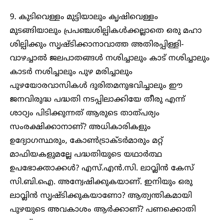
9. കുടിവെള്ളം മുട്ടിയാലും കൃഷിവെള്ളം
മുടങ്ങിയാലും പ്രപഞ്ചശില്പികൾക്കല്ലാതെ ഒരു മഹാ
ശില്പിക്കും സൃഷ്ടിക്കാനാവാത്ത അതിരപ്പിള്ളി-
വാഴച്ചാൽ ജലപാതങ്ങൾ നശിച്ചാലും കാട് നശിച്ചാലും
കാടർ നശിച്ചാലും പുഴ മരിച്ചാലും
പുഴയോരവാസികൾ ദുരിതമനുഭവിച്ചാലും ഈ
ജനവിരുദ്ധ പദ്ധതി നടപ്പിലാക്കിയേ തീരു എന്ന്
ശാഠ്യം പിടിക്കുന്നത് ആരുടെ താത്പര്യം
സംരക്ഷിക്കാനാണ്? അധികാരികളും
ഉദ്യോഗസ്ഥരും, കോൺട്രാക്ടർമാരും മറ്റ്
മാഫിയകളുമല്ലേ പദ്ധതിയുടെ യഥാർത്ഥ
ഉപഭോക്താക്കൾ? എസ്.എൻ.സി. ലാവ്ലിൻ കേസ്
സി.ബി.ഐ. അന്വേഷിക്കുകയാണ്. ഇനിയും ഒരു
ലാവ്ലിൻ സൃഷ്ടിക്കുകയാണോ? ആത്യന്തികമായി
പുഴയുടെ അവകാശം ആർക്കാണ്? പണക്കൊതി