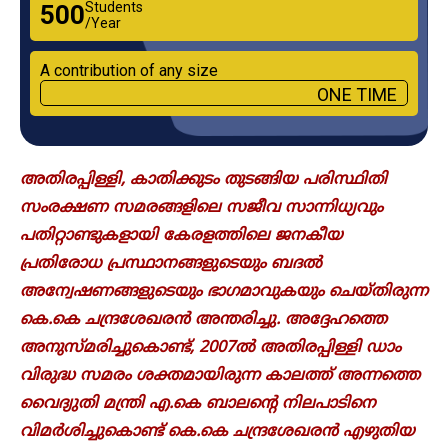
Students
₹500
/Year
A contribution of any size
ONE TIME
അതിരപ്പിള്ളി, കാതിക്കുടം തുടങ്ങിയ പരിസ്ഥിതി
സംരക്ഷണ സമരങ്ങളിലെ സജീവ സാന്നിധ്യവും
പതിറ്റാണ്ടുകളായി കേരളത്തിലെ ജനകീയ
പ്രതിരോധ പ്രസ്ഥാനങ്ങളുടെയും ബദൽ
അന്വേഷണങ്ങളുടെയും ഭാ​ഗമാവുകയും ചെയ്തിരുന്ന
കെ.കെ ചന്ദ്രശേഖരൻ അന്തരിച്ചു. അദ്ദേഹത്തെ
അനുസ്മരിച്ചുകൊണ്ട്, 2007ൽ അതിരപ്പിള്ളി ഡാം
വിരുദ്ധ സമരം ശക്തമായിരുന്ന കാലത്ത് അന്നത്തെ
വൈദ്യുതി മന്ത്രി എ.കെ ബാലന്റെ നിലപാടിനെ
വിമർശിച്ചുകൊണ്ട് കെ.കെ ചന്ദ്രശേഖരൻ എഴുതിയ