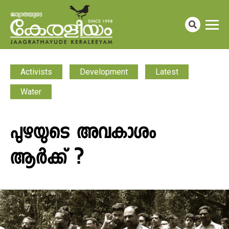
Activists
Development
Latest
Water
പുഴയുടെ അവകാശം
ആർക്ക് ?