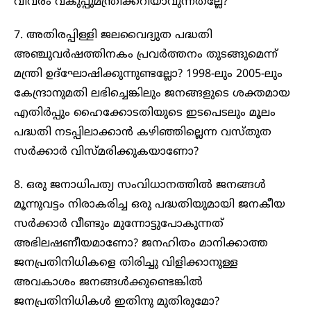
വിവരം വകുപ്പുമന്ത്രിക്കറിയാവുന്നതല്ലേ?
7. അതിരപ്പിള്ളി ജലവൈദ്യുത പദ്ധതി
അഞ്ചുവർഷത്തിനകം പ്രവർത്തനം തുടങ്ങുമെന്ന്
മന്ത്രി ഉദ്ഘോഷിക്കുന്നുണ്ടല്ലോ? 1998-ലും 2005-ലും
കേന്ദ്രാനുമതി ലഭിച്ചെങ്കിലും ജനങ്ങളുടെ ശക്തമായ
എതിർപ്പും ഹൈക്കോടതിയുടെ ഇടപെടലും മൂലം
പദ്ധതി നടപ്പിലാക്കാൻ കഴിഞ്ഞില്ലെന്ന വസ്തുത
സർക്കാർ വിസ്മരിക്കുകയാണോ?
8. ഒരു ജനാധിപത്യ സംവിധാനത്തിൽ ജനങ്ങൾ
മൂന്നുവട്ടം നിരാകരിച്ച ഒരു പദ്ധതിയുമായി ജനകീയ
സർക്കാർ വീണ്ടും മുന്നോട്ടുപോകുന്നത്
അഭിലഷണീയമാണോ? ജനഹിതം മാനിക്കാത്ത
ജനപ്രതിനിധികളെ തിരിച്ചു വിളിക്കാനുള്ള
അവകാശം ജനങ്ങൾക്കുണ്ടെങ്കിൽ
ജനപ്രതിനിധികൾ ഇതിനു മുതിരുമോ?