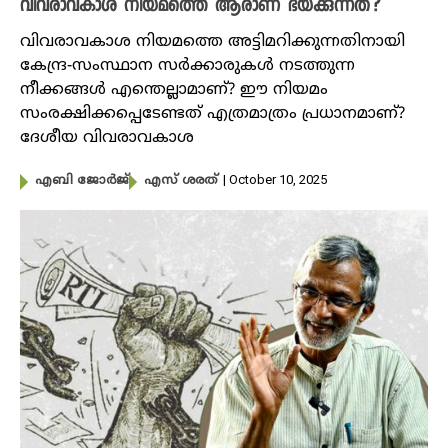
വിവരാവകാശ നിയമത്തെ ആരാണ് ഭയക്കുന്നത്?
വിവരാവകാശ നിയമത്തെ അട്ടിമറിക്കുന്നതിനായി
കേന്ദ്ര-സംസ്ഥാന സർക്കാരുകൾ നടത്തുന്ന
നീക്കങ്ങൾ എന്തെല്ലാമാണ്? ഈ നിയമം
സംരക്ഷിക്കപ്പെടേണ്ടത് എത്രമാത്രം പ്രധാനമാണ്?
ദേശീയ വിവരാവകാശ
| October 10, 2025
എബി ജോർജ്
എസ് ശരത്