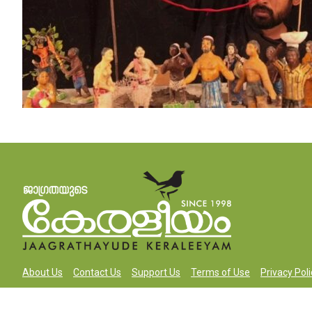
About Us
Contact Us
Support Us
Terms of Use
Privacy Poli