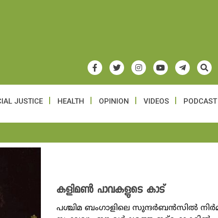
IAL JUSTICE
HEALTH
OPINION
VIDEOS
PODCAST
കളിമൺ പാവകളുടെ കാട്
പശ്ചിമ ബംഗാളിലെ സുന്ദർബൻസിൽ നിർമ