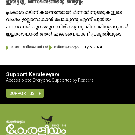
ഇരുട്ടില്ല, മിന്നാമിനുങ്ങിന്റെ വെട്ടവും
പ്രകാശ മലിനീകരണത്താൽ മിന്നാമിനുങ്ങുകളുടെ
വംശം ഇല്ലാതാകാൻ പോകുന്നു എന്ന് പുതിയ
പഠനങ്ങൾ പുറത്തുവന്നിരിക്കുന്നു. മിന്നാമിനുങ്ങുകൾ
ഇല്ലാതായാൽ അത് എങ്ങനെയാണ് പ്രകൃതിയുടെ
| July 5, 2024
ഡോ. ബിജോയ് സി
സ്നേഹ എം
Support Keraleeyam
Accessible to Everyone, Supported by Readers
SUPPORT US