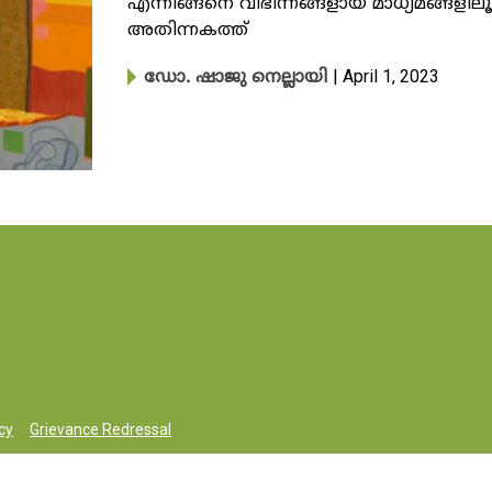
എന്നിങ്ങനെ വിഭിന്നങ്ങളായ മാധ്യമങ്ങളി
അതിന്നകത്ത്
| April 1, 2023
ഡോ. ഷാജു നെല്ലായി
cy
Grievance Redressal