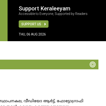
Support Keraleeyam
Accessible to Everyone, Supported by Readers
SUPPORT US
THU, 06 AUG 2026
 സംസ്ഥാപനകല, വീഡിയോ ആർട്ട്, ഫോട്ടോഗ്രാഫി