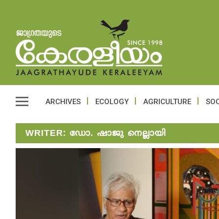
ARCHIVES
ECOLOGY
AGRICULTURE
SOC
WRITER:
ഡോ. ഷാജു നെല്ലായി