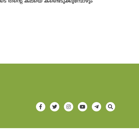
ലൂടെ തന്റെ കലയെ കണ്ടെടുക്കുമ്പോഴും