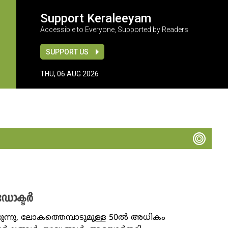
Support Keraleeyam
Accessible to Everyone, Supported by Readers
SUPPORT US
THU, 06 AUG 2026
 ഡോക്ടർ
്നു, ലോകത്തെമ്പാടുമുള്ള 50ൽ അധികം