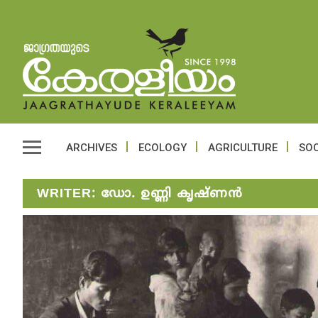
ARCHIVES
ECOLOGY
AGRICULTURE
SOC
WRITER:
ഡോ. ഉണ്ണി കൃഷ്ണൻ