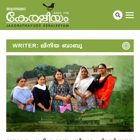
WRITER:
ലിനിയ ബാബു