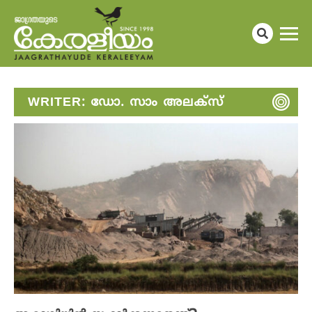
WRITER:
ഡോ. സാം അലക്സ്