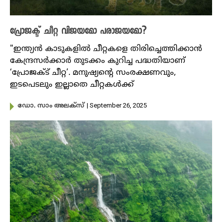
പ്രോജക്ട് ചീറ്റ വിജയമോ പരാജയമോ?
"ഇന്ത്യൻ കാടുകളിൽ ചീറ്റകളെ തിരിച്ചെത്തിക്കാൻ
കേന്ദ്രസർക്കാർ തുടക്കം കുറിച്ച പദ്ധതിയാണ്
‘പ്രോജക്ട് ചീറ്റ’. മനുഷ്യന്റെ സംരക്ഷണവും,
ഇടപെടലും ഇല്ലാതെ ചീറ്റകൾക്ക്
| September 26, 2025
ഡോ. സാം അലക്സ്