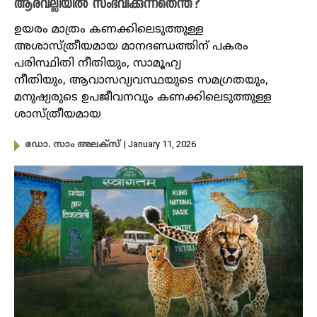
ആരവല്ലിയിൽ സംഭവിക്കുന്നതെന്ത്?
ഉയരം മാത്രം കണക്കിലെടുത്തുള്ള
അശാസ്ത്രീയമായ മാനദണ്ഡത്തിന് പകരം
പരിസ്ഥിതി നീതിയും, സാമൂഹ്യ
നീതിയും, ആവാസവ്യവസ്ഥയുടെ സമഗ്രതയും,
മനുഷ്യരുടെ ഉപജീവനവും കണക്കിലെടുത്തുള്ള
ശാസ്ത്രീയമായ
| January 11, 2026
ഡോ. സാം അലക്സ്