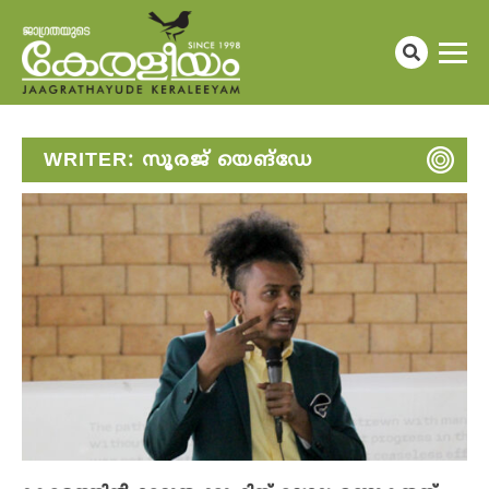
WRITER:
സൂരജ് യെങ്ഡേ